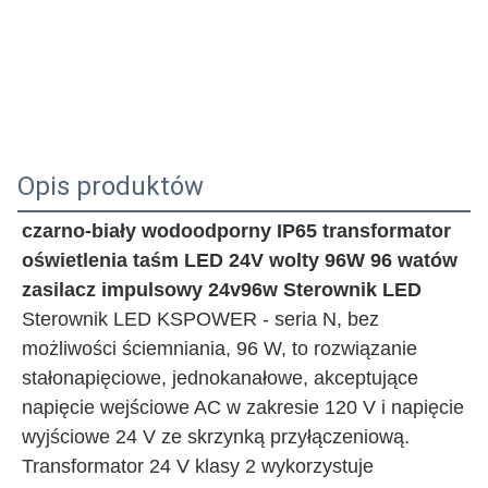
Opis produktów
czarno-biały wodoodporny IP65 transformator 
oświetlenia taśm LED 24V wolty 96W 96 watów 
zasilacz impulsowy 24v96w Sterownik LED
Sterownik LED KSPOWER - seria N, bez 
możliwości ściemniania, 96 W, to rozwiązanie 
stałonapięciowe, jednokanałowe, akceptujące 
napięcie wejściowe AC w zakresie 120 V i napięcie 
wyjściowe 24 V ze skrzynką przyłączeniową. 
Transformator 24 V klasy 2 wykorzystuje 