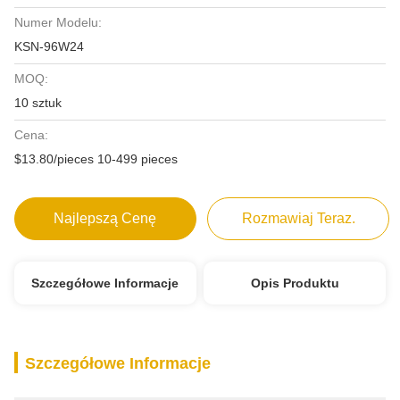
Numer Modelu:
KSN-96W24
MOQ:
10 sztuk
Cena:
$13.80/pieces 10-499 pieces
Najlepszą Cenę
Rozmawiaj Teraz.
Szczegółowe Informacje
Opis Produktu
Szczegółowe Informacje