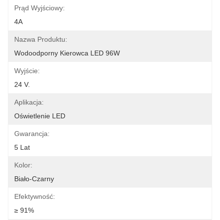
Prąd Wyjściowy:
4A
Nazwa Produktu:
Wodoodporny Kierowca LED 96W
Wyjście:
24 V.
Aplikacja:
Oświetlenie LED
Gwarancja:
5 Lat
Kolor:
Biało-Czarny
Efektywność:
≥ 91%