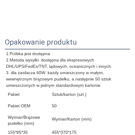
Opakowanie produktu
1.
Próbka jest dostępna.
2.
Metoda wysyłki: dostępna dla ekspresowych 
DHL/UPS/FedEx/TNT, lądowych, oceanicznych i innych.
3. dla zasilacza 60W: każdy umieszczony w małym, 
wewnętrznym brązowym pudełku, a następnie 50 sztuk 
umieszczonych w jednym standardowym kartonie.
Pakiet
Sztuk/karton (szt.)
Pakiet OEM
50
Wymiar/Brązowe
Wymiar/Karton (mm)
pudełko (mm)
155*85*35
455*370*175