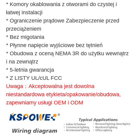
* Komory okablowania z otworami do czystej i 
łatwej instalacji
* Ograniczenie prądowe Zabezpieczenie przed 
przeciążeniem
* Bez migotania
* Płynne napięcie wyjściowe bez tętnień
* Obudowa z oceną NEMA 3R do użytku wewnątrz 
i na zewnątrz
* 5-letnia gwarancja
* Z LISTY UL/cUL FCC
Uwaga：Akceptowalna jest dowolna 
niestandardowa etykieta/opakowanie/obudowa, 
zapewniamy usługi OEM i ODM