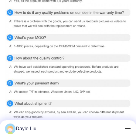
Dayle Liu