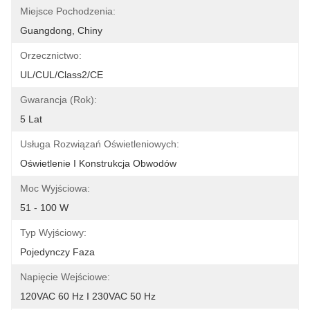
Miejsce Pochodzenia:
Guangdong, Chiny
Orzecznictwo:
UL/cUL/Class2/CE
Gwarancja (rok):
5 Lat
Usługa Rozwiązań Oświetleniowych:
Oświetlenie I Konstrukcja Obwodów
Moc Wyjściowa:
51 - 100 W
Typ Wyjściowy:
Pojedynczy Faza
Napięcie Wejściowe:
120VAC 60 Hz I 230VAC 50 Hz