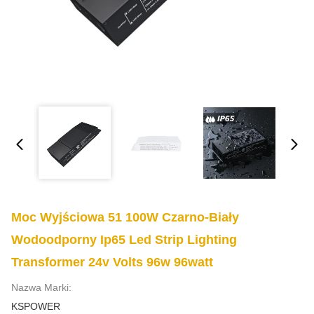
Moc Wyjściowa 51 100W Czarno-Biały
Wodoodporny Ip65 Led Strip Lighting
Transformer 24v Volts 96w 96watt
Nazwa Marki:
KSPOWER