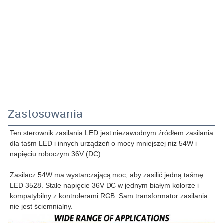
Zastosowania
Ten sterownik zasilania LED jest niezawodnym źródłem zasilania 
dla taśm LED i innych urządzeń o mocy mniejszej niż 54W i 
napięciu roboczym 36V (DC).
Zasilacz 54W ma wystarczającą moc, aby zasilić jedną taśmę 
LED 3528. Stałe napięcie 36V DC w jednym białym kolorze i 
kompatybilny z kontrolerami RGB. Sam transformator zasilania 
nie jest ściemnialny.