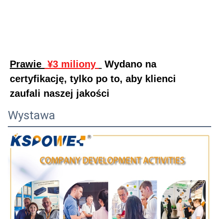
Prawie 
 ¥3 miliony 
 Wydano na 
certyfikację, tylko po to, aby klienci 
zaufali naszej jakości
Wystawa