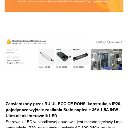
Zatwierdzony przez RU UL FCC CE ROHS, konstrukcja IP20,
pojedyncze wyjście zasilania Stałe napięcie 36V 1,5A 54W
Ultra cienki sterownik LED
Sterownik LED w plastikowej obudowie jest stałonapięciowy i ma
konstrukcję IP20, uniwersalne wejście AC 100-240V, zasilacz