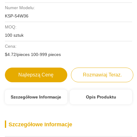
Numer Modelu:
KSP-54W36
MOQ:
100 sztuk
Cena:
$4.72/pieces 100-999 pieces
Najlepszą Cenę
Rozmawiaj Teraz.
Szczegółowe Informacje
Opis Produktu
Szczegółowe Informacje