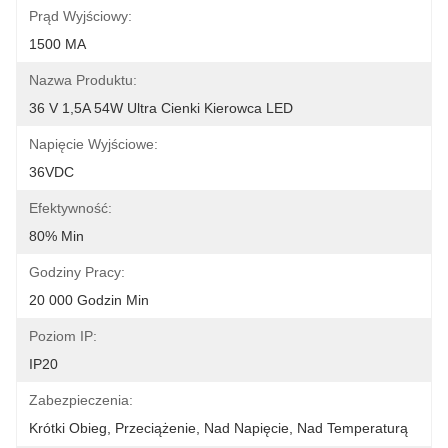
Prąd Wyjściowy:
1500 MA
Nazwa Produktu:
36 V 1,5A 54W Ultra Cienki Kierowca LED
Napięcie Wyjściowe:
36VDC
Efektywność:
80% Min
Godziny Pracy:
20 000 Godzin Min
Poziom IP:
IP20
Zabezpieczenia:
Krótki Obieg, Przeciążenie, Nad Napięcie, Nad Temperaturą