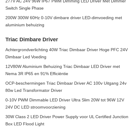
277V AC 24V 96W IP67 PWM Dimming LED Driver Met Dimmer
Switch Single Phase
200W 300W 60Hz 0-10V dimbare driver LED-dimvoeding met
aluminium behuizing
Triac Dimbare Driver
Achtergrondverlichting 40W Triac Dimbaar Driver Hoge PFC 24V
Dimbaar Led Voeding
12V80W Aluminium Behuizing Triac Dimbaar LED Driver met
Nema 3R IP65 en 91% Efficiëntie
OCP-beschermingen Triac Dimbaar Driver AC 100v Uitgang 24v
80w Led Transformator Driver
0-10V PWM Dimmable LED Driver Ultra Slim 20W tot 96W 12V
24V DC LED stroomvoorziening
30W Class 2 LED Driver Power Supply voor UL Certified Junction
Box LED Flood Light