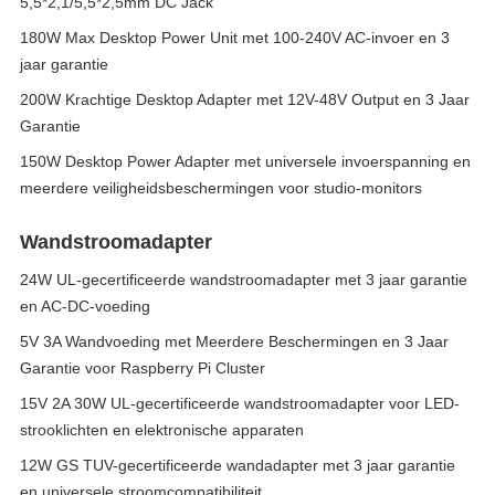
5,5*2,1/5,5*2,5mm DC Jack
180W Max Desktop Power Unit met 100-240V AC-invoer en 3
jaar garantie
200W Krachtige Desktop Adapter met 12V-48V Output en 3 Jaar
Garantie
150W Desktop Power Adapter met universele invoerspanning en
meerdere veiligheidsbeschermingen voor studio-monitors
Wandstroomadapter
24W UL-gecertificeerde wandstroomadapter met 3 jaar garantie
en AC-DC-voeding
5V 3A Wandvoeding met Meerdere Beschermingen en 3 Jaar
Garantie voor Raspberry Pi Cluster
15V 2A 30W UL-gecertificeerde wandstroomadapter voor LED-
strooklichten en elektronische apparaten
12W GS TUV-gecertificeerde wandadapter met 3 jaar garantie
en universele stroomcompatibiliteit