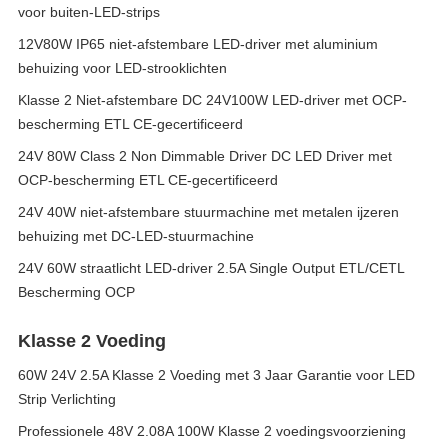
voor buiten-LED-strips
12V80W IP65 niet-afstembare LED-driver met aluminium
behuizing voor LED-strooklichten
Klasse 2 Niet-afstembare DC 24V100W LED-driver met OCP-
bescherming ETL CE-gecertificeerd
24V 80W Class 2 Non Dimmable Driver DC LED Driver met
OCP-bescherming ETL CE-gecertificeerd
24V 40W niet-afstembare stuurmachine met metalen ijzeren
behuizing met DC-LED-stuurmachine
24V 60W straatlicht LED-driver 2.5A Single Output ETL/CETL
Bescherming OCP
Klasse 2 Voeding
60W 24V 2.5A Klasse 2 Voeding met 3 Jaar Garantie voor LED
Strip Verlichting
Professionele 48V 2.08A 100W Klasse 2 voedingsvoorziening