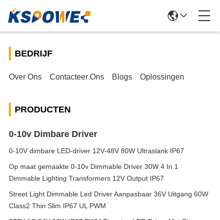
BEDRIJF
Over Ons
Contacteer Ons
Blogs
Oplossingen
PRODUCTEN
0-10v Dimbare Driver
0-10V dimbare LED-driver 12V-48V 80W Ultraslank IP67
Op maat gemaakte 0-10v Dimmable Driver 30W 4 In 1
Dimmable Lighting Transformers 12V Output IP67
Street Light Dimmable Led Driver Aanpasbaar 36V Uitgang 60W
Class2 Thin Slim IP67 UL PWM