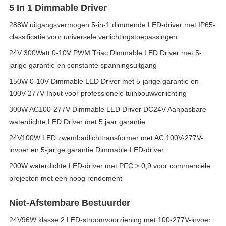
5 In 1 Dimmable Driver
288W uitgangsvermogen 5-in-1 dimmende LED-driver met IP65-
classificatie voor universele verlichtingstoepassingen
24V 300Watt 0-10V PWM Triac Dimmable LED Driver met 5-
jarige garantie en constante spanningsuitgang
150W 0-10V Dimmable LED Driver met 5-jarige garantie en
100V-277V Input voor professionele tuinbouwverlichting
300W AC100-277V Dimmable LED Driver DC24V Aanpasbare
waterdichte LED Driver met 5 jaar garantie
24V100W LED zwembadlichttransformer met AC 100V-277V-
invoer en 5-jarige garantie Dimmable LED-driver
200W waterdichte LED-driver met PFC > 0,9 voor commerciële
projecten met een hoog rendement
Niet-Afstembare Bestuurder
24V96W klasse 2 LED-stroomvoorziening met 100-277V-invoer