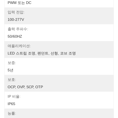
PWM 또는 DC
입력 전압:
100-277V
출력 주파수:
50/60HZ
애플리케이션:
LED 스트립 조명, 펜던트, 선형, 코브 조명
보증:
5년
보호:
OCP, OVP, SCP, OTP
IP 비율:
IP65
능률: