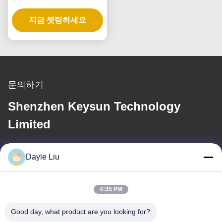
트립 라이트 및 펜던트
지금 챗팅하세요
문의하기
Shenzhen Keysun Technology
Limited
이메일
Dayle Liu
power06@szzhpower.com
4:35 PM
우리 주소
Good day, what product are you looking for?