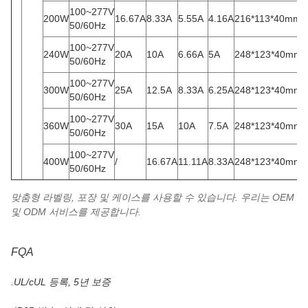
100~277V
200W
16.67A
8.33A
5.55A
4.16A
216*113*40mm
50/60Hz
100~277V
240W
20A
10A
6.66A
5A
248*123*40mm
50/60Hz
100~277V
300W
25A
12.5A
8.33A
6.25A
248*123*40mm
50/60Hz
100~277V
360W
30A
15A
10A
7.5A
248*123*40mm
50/60Hz
100~277V
400W
/
16.67A
11.11A
8.33A
248*123*40mm
50/60Hz
맞춤형 라벨링, 포장 및 케이스를 사용할 수 있습니다. 우리는 OEM
및 ODM 서비스를 제공합니다.
FQA
.UL/cUL 등록, 5년 보증