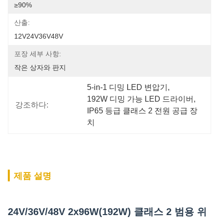
≥90%
산출:
12V24V36V48V
포장 세부 사항:
작은 상자와 판지
5-in-1 디밍 LED 변압기
, 
192W 디밍 가능 LED 드라이버
, 
강조하다:
IP65 등급 클래스 2 전원 공급 장
치
제품 설명
24V/36V/48V 2x96W(192W) 클래스 2 범용 위