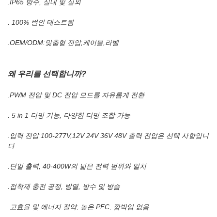
.IP65 방수, 실내 및 실외
. 100% 번인 테스트됨
.OEM/ODM:맞춤형 전압,케이블,라벨
왜 우리를 선택합니까?
.PWM 전압 및 DC 전압 모드를 자유롭게 전환
. 5 in 1 디밍 기능, 다양한 디밍 조합 가능
.입력 전압 100-277V,12V 24V 36V 48V 출력 전압은 선택 사항입니
다.
.단일 출력, 40-400W의 넓은 전력 범위와 일치
.접착제 충전 공정, 방열, 방수 및 방습
.고효율 및 에너지 절약, 높은 PFC, 깜박임 없음