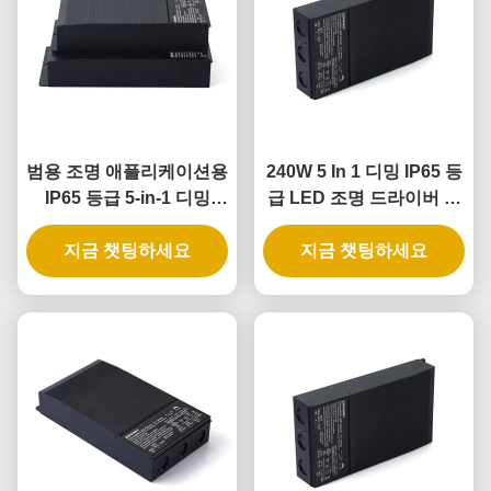
범용 조명 애플리케이션용
240W 5 In 1 디밍 IP65 등
IP65 등급 5-in-1 디밍
급 LED 조명 드라이버 및
LED 드라이버, 288W 출
디밍 가능한 LED 전원 공
지금 챗팅하세요
력 전력
지금 챗팅하세요
급 장치