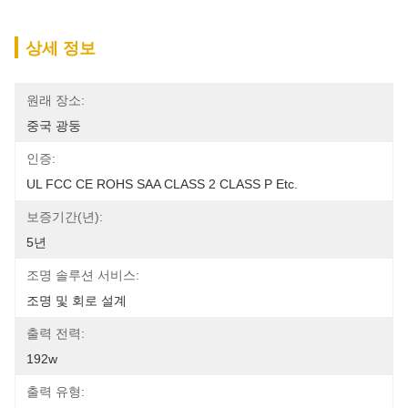
상세 정보
원래 장소:
중국 광둥
인증:
UL FCC CE ROHS SAA CLASS 2 CLASS P Etc.
보증기간(년):
5년
조명 솔루션 서비스:
조명 및 회로 설계
출력 전력:
192w
출력 유형: