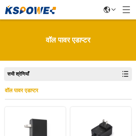
वॉल पावर एडाप्टर
सभी श्रेणियाँ
वॉल पावर एडाप्टर