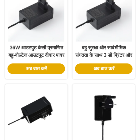
36W आउटपुट केसी प्रमाणित
बहु सुरक्षा और सार्वभौमिक
बहु-वोल्टेज आउटपुट दीवार पावर
संगतता के साथ 3 डी प्रिंटर और
एडाप्टर एसी डीसी पावर एडाप्टर
सीएनसी के लिए 24 वी 2 ए वॉल
अब बात करें
अब बात करें
पावर एडाप्टर