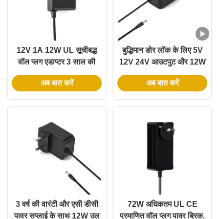
12V 1A 12W UL सूचीबद्ध
बुद्धिमान डोर लॉक के लिए 5V
वॉल प्लग एडाप्टर 3 साल की
12V 24V आउटपुट और 12W
वारंटी और कई सुरक्षा के साथ
24W पावर के साथ UL
अब बात करें
अब बात करें
प्रमाणित वॉल पावर एडाप्टर
3 वर्ष की वारंटी और एसी डीसी
72W अधिकतम UL CE
पावर सप्लाई के साथ 12W उल
प्रमाणित वॉल प्लग पावर ब्रिक,