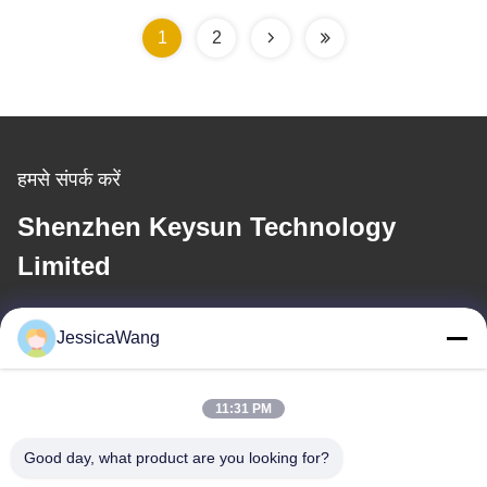
1
2
हमसे संपर्क करें
Shenzhen Keysun Technology
Limited
ई-मेल
JessicaWang
power06@szzhpower.com
11:31 PM
हमारा पता
Good day, what product are you looking for?