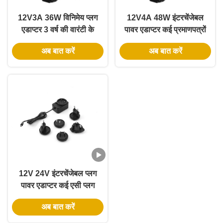
12V3A 36W विनिमेय प्लग
12V4A 48W इंटरचेंजेबल
एडाप्टर 3 वर्ष की वारंटी के
पावर एडाप्टर कई प्रमाणपत्रों
साथ एसी डीसी पावर एडाप्टर
और सार्वभौमिक एसी इनपुट के
अब बात करें
अब बात करें
साथ
12V 24V इंटरचेंजेबल प्लग
पावर एडाप्टर कई एसी प्लग
और 3 साल की वारंटी के साथ
अब बात करें