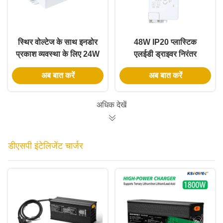
स्थिर वोल्टेज के साथ इनडोर
48W IP20 प्लास्टिक
प्रकाश व्यवस्था के लिए 24W
एलईडी ड्राइवर निरंतर
IP20 प्लास्टिक एलईडी
वोल्टेज
अब बात करें
अब बात करें
ड्राइवर
अधिक देखें
डीएसपी इंटेलिजेंट चार्जर