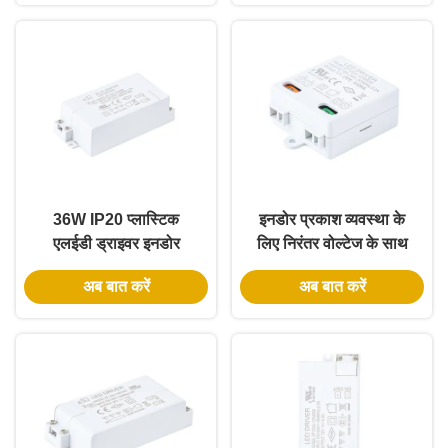
36W IP20 प्लास्टिक
इनडोर प्रकाश व्यवस्था के
एलईडी ड्राइवर इनडोर
लिए निरंतर वोल्टेज के साथ
प्रकाश अनुप्रयोगों के लिए
6W सफेद रंग IP20
अब बात करें
अब बात करें
निरंतर वोल्टेज
प्लास्टिक एलईडी ड्राइवर