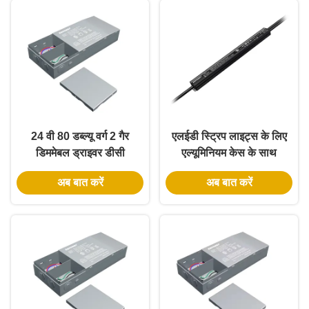
24 वी 80 डब्ल्यू वर्ग 2 गैर
एलईडी स्ट्रिप लाइट्स के लिए
डिममेबल ड्राइवर डीसी
एल्यूमिनियम केस के साथ
एलईडी ड्राइवर ओसीपी सुरक्षा
12V 60W IP65 नॉन-
अब बात करें
अब बात करें
के साथ ईटीएल सीई प्रमाणित
डिममेबल एलईडी ड्राइवर