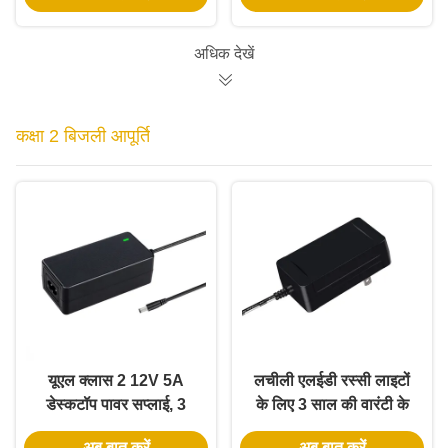
ड्राइवर
अधिक देखें
कक्षा 2 बिजली आपूर्ति
यूएल क्लास 2 12V 5A
लचीली एलईडी रस्सी लाइटों
डेस्कटॉप पावर सप्लाई, 3
के लिए 3 साल की वारंटी के
साल की वारंटी और DOE VI
साथ यूनिवर्सल 12V5A
अब बात करें
अब बात करें