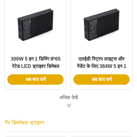
300W 5 इन 1 डिमिंग IP65
एलईडी स्ट्रिप लाइट्स और
रेटेड LED ड्राइवर डिमेबल
पेंडेंट के लिए 384W 5 इन 1
पावर सप्लाई के लिए
डिमिंग IP65 रेटेड एलईडी
अब बात करें
अब बात करें
ड्राइवर
अधिक देखें
गैर डिममेबल ड्राइवर