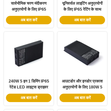
सार्वभौमिक चरण मंदीकरण
यूनिवर्सल लाइटिंग अनुप्रयोगों
अनुप्रयोगों के लिए IP65
के लिए IP65 रेटिंग के साथ
रेटिंग के साथ 192W 5-इन-1
288W आउटपुट पावर 5-
अब बात करें
अब बात करें
डिममेबल एलईडी ट्रांसफार्मर
इन-1 डिमिंग एलईडी ड्राइवर
240W 5 इन 1 डिमिंग IP65
आउटडोर और इनडोर प्रकाश
रेटेड LED लाइट्स ड्राइवर
अनुप्रयोगों के लिए 180W 5
और डिमेबल LED पावर
इन 1 डिमिंग IP65 रेटेड
अब बात करें
अब बात करें
सप्लाई
एलईडी ड्राइवर