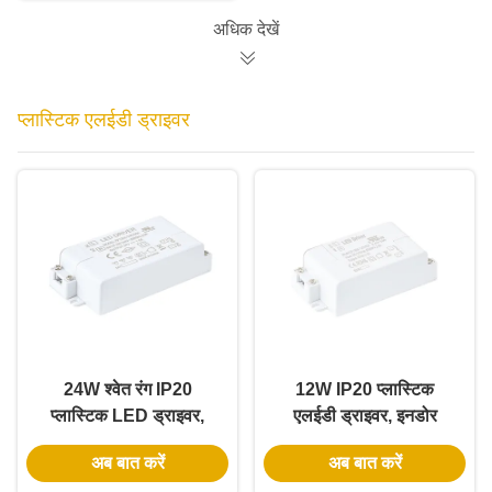
अधिक देखें
प्लास्टिक एलईडी ड्राइवर
24W श्वेत रंग IP20
12W IP20 प्लास्टिक
प्लास्टिक LED ड्राइवर,
एलईडी ड्राइवर, इनडोर
इनडोर प्रकाश व्यवस्था के
लाइटिंग के लिए, स्थिर वोल्टेज
अब बात करें
अब बात करें
लिए स्थिर वोल्टेज के साथ
और यूनिवर्सल इनपुट के साथ