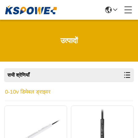
उत्पादों
सभी श्रेणियाँ
0-10v डिमेबल ड्राइवर