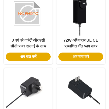
3 वर्ष की वारंटी और एसी
72W अधिकतम UL CE
डीसी पावर सप्लाई के साथ
प्रमाणित वॉल प्लग पावर
12W उल सूचीबद्ध वॉल पावर
ब्रिक, 3 साल की वारंटी के
अब बात करें
अब बात करें
एडाप्टर
साथ