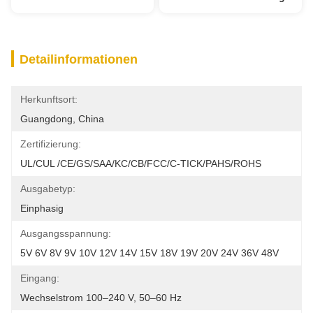
Detailinformationen
Herkunftsort:
Guangdong, China
Zertifizierung:
UL/cUL /CE/GS/SAA/KC/CB/FCC/C-TICK/PAHS/ROHS
Ausgabetyp:
Einphasig
Ausgangsspannung:
5V 6V 8V 9V 10V 12V 14V 15V 18V 19V 20V 24V 36V 48V
Eingang:
Wechselstrom 100–240 V, 50–60 Hz