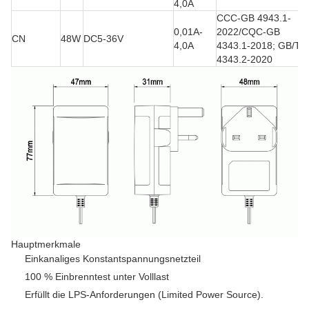
4,0A
CCC-GB 4943.1-
0,01A-
2022/CQC-GB
CN
48W
DC5-36V
4,0A
4343.1-2018; GB/T
4343.2-2020
Hauptmerkmale
Einkanaliges Konstantspannungsnetzteil
100 % Einbrenntest unter Volllast
Erfüllt die LPS-Anforderungen (Limited Power Source).