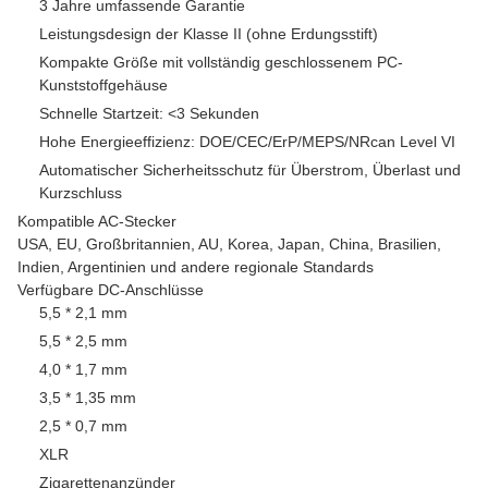
3 Jahre umfassende Garantie
Leistungsdesign der Klasse II (ohne Erdungsstift)
Kompakte Größe mit vollständig geschlossenem PC-
Kunststoffgehäuse
Schnelle Startzeit: <3 Sekunden
Hohe Energieeffizienz: DOE/CEC/ErP/MEPS/NRcan Level VI
Automatischer Sicherheitsschutz für Überstrom, Überlast und
Kurzschluss
Kompatible AC-Stecker
USA, EU, Großbritannien, AU, Korea, Japan, China, Brasilien,
Indien, Argentinien und andere regionale Standards
Verfügbare DC-Anschlüsse
5,5 * 2,1 mm
5,5 * 2,5 mm
4,0 * 1,7 mm
3,5 * 1,35 mm
2,5 * 0,7 mm
XLR
Zigarettenanzünder