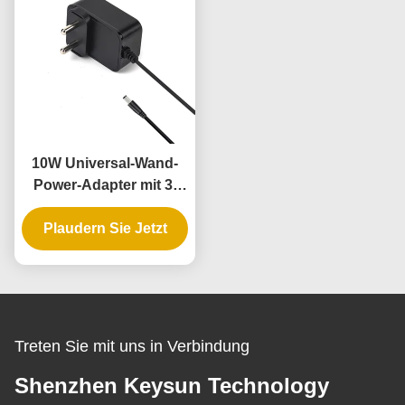
10W Universal-Wand-
Power-Adapter mit 3-
Jahres-Garantie und
Plaudern Sie Jetzt
mehreren
Ausgangsspannungen
Treten Sie mit uns in Verbindung
Shenzhen Keysun Technology