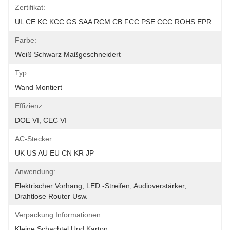
Zertifikat:
UL CE KC KCC GS SAA RCM CB FCC PSE CCC ROHS EPR
Farbe:
Weiß Schwarz Maßgeschneidert
Typ:
Wand Montiert
Effizienz:
DOE VI, CEC VI
AC-Stecker:
UK US AU EU CN KR JP
Anwendung:
Elektrischer Vorhang, LED -Streifen, Audioverstärker, 
Drahtlose Router Usw.
Verpackung Informationen:
Kleine Schachtel Und Karton