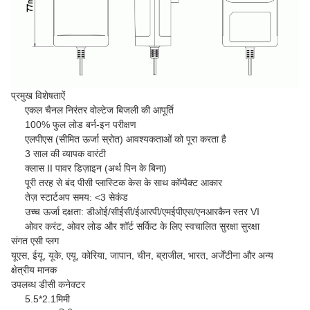
प्रमुख विशेषताऐं
एकल चैनल निरंतर वोल्टेज बिजली की आपूर्ति
100% फुल लोड बर्न-इन परीक्षण
एलपीएस (सीमित ऊर्जा स्रोत) आवश्यकताओं को पूरा करता है
3 साल की व्यापक वारंटी
क्लास II पावर डिज़ाइन (अर्थ पिन के बिना)
पूरी तरह से बंद पीसी प्लास्टिक केस के साथ कॉम्पैक्ट आकार
तेज़ स्टार्टअप समय: <3 सेकंड
उच्च ऊर्जा दक्षता: डीओई/सीईसी/ईआरपी/एमईपीएस/एनआरकैन स्तर VI
ओवर करंट, ओवर लोड और शॉर्ट सर्किट के लिए स्वचालित सुरक्षा सुरक्षा
संगत एसी प्लग
यूएस, ईयू, यूके, एयू, कोरिया, जापान, चीन, ब्राजील, भारत, अर्जेंटीना और अन्य
क्षेत्रीय मानक
उपलब्ध डीसी कनेक्टर
5.5*2.1मिमी