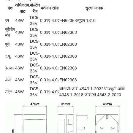
अधिकतम.
वोल्टेज
देश
वर्तमान सीमा
सुरक्षा मानक
वाट
रेंज
DC5-
हम
48W
0.01ए-4.0ए
EN62368/यूएल 1310
36V
यूरोपीय
DC5-
48W
0.01ए-4.0ए
EN62368
संघ
36V
DC5-
यूके
48W
0.01ए-4.0ए
EN62368
36V
DC5-
ए.यू.
48W
0.01ए-4.0ए
EN62368
36V
DC5-
के.आर
48W
0.01ए-4.0ए
EN62368
36V
DC5-
जेपी
48W
0.01ए-4.0ए
EN62368
36V
DC5-
सीसीसी-जीबी 4943.1-2022/सीक्यूसी-जीबी
सीएन
48W
0.01ए-4.0ए
36V
4343.1-2018;जीबी/टी 4343.2-2020