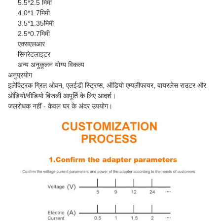
5.5*2.5 मिमी
4.0*1.7मिमी
3.5*1.35मिमी
2.5*0.7मिमी
एक्सएलआर
सिगरेटलाइटर
अन्य अनुकूलन योग्य विकल्प
अनुप्रयोग
इलेक्ट्रिक ग्रिल ओवन, एलईडी स्ट्रिप्स, ऑडियो एम्पलीफायर, वायरलेस राउटर और
ऑडियो/वीडियो बिजली आपूर्ति के लिए आदर्श।
जलरोधक नहीं - केवल घर के अंदर उपयोग।