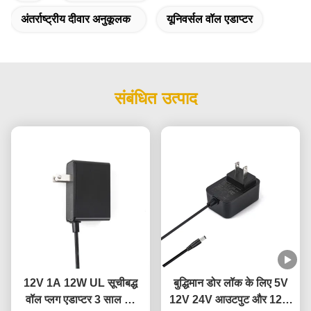
अंतर्राष्ट्रीय दीवार अनुकूलक
यूनिवर्सल वॉल एडाप्टर
संबंधित उत्पाद
12V 1A 12W UL सूचीबद्ध
बुद्धिमान डोर लॉक के लिए 5V
वॉल प्लग एडाप्टर 3 साल की
12V 24V आउटपुट और 12W