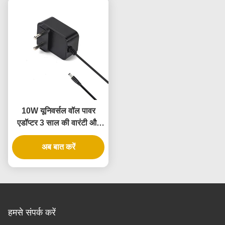
10W यूनिवर्सल वॉल पावर
एडॉप्टर 3 साल की वारंटी और
कई आउटपुट वोल्टेज के साथ
अब बात करें
हमसे संपर्क करें