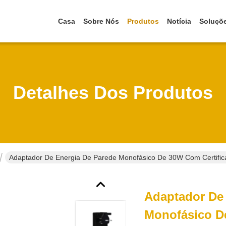
Casa
Sobre Nós
Produtos
Notícia
Soluçõ
Detalhes Dos Produtos
Adaptador De Energia De Parede Monofásico De 30W Com Certific
Adaptador De
Monofásico D