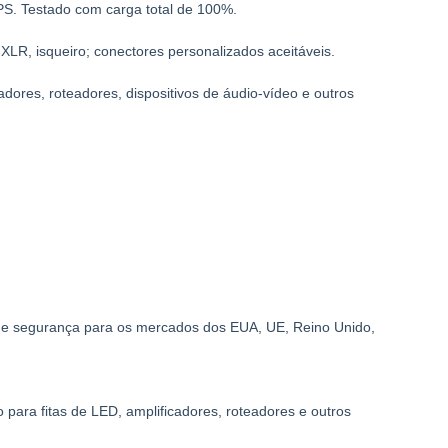
LPS. Testado com carga total de 100%.
LR, isqueiro; conectores personalizados aceitáveis.
ores, roteadores, dispositivos de áudio-vídeo e outros
de segurança para os mercados dos EUA, UE, Reino Unido,
para fitas de LED, amplificadores, roteadores e outros