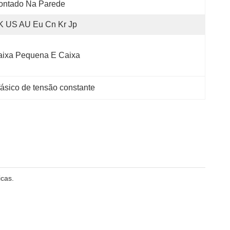
ontado Na Parede
K US AU Eu Cn Kr Jp
aixa Pequena E Caixa
ásico de tensão constante
icas.