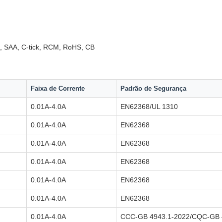
 SAA, C-tick, RCM, RoHS, CB
Faixa de Corrente
Padrão de Segurança
0.01A-4.0A
EN62368/UL 1310
0.01A-4.0A
EN62368
0.01A-4.0A
EN62368
0.01A-4.0A
EN62368
0.01A-4.0A
EN62368
0.01A-4.0A
EN62368
0.01A-4.0A
CCC-GB 4943.1-2022/CQC-GB 4