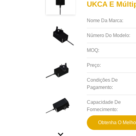
UKCA E Múlti
Nome Da Marca:
Número Do Modelo:
MOQ:
Preço:
Condições De
Pagamento:
Capacidade De
Fornecimento:
Obtenha O Melho