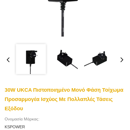
30W UKCA Πιστοποιημένο Μονό Φάση Τοίχωμα
Προσαρμογέα Ισχύος Με Πολλαπλές Τάσεις
Εξόδου
Ονομασία Μάρκας:
KSPOWER