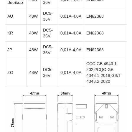
Βασίλειο
36V
DC5-
AU
48W
0,01Α-4,0Α
EN62368
36V
DC5-
KR
48W
0,01Α-4,0Α
EN62368
36V
DC5-
JP
48W
0,01Α-4,0Α
EN62368
36V
CCC-GB 4943.1-
DC5-
2022/CQC-GB
ΣΟ
48W
0,01Α-4,0Α
36V
4343.1-2018;GB/T
4343.2-2020