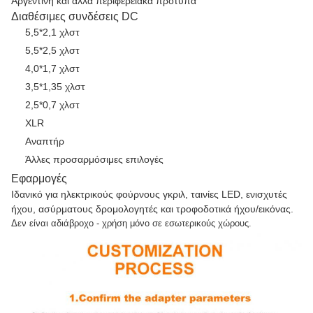
Αργεντινή και άλλα περιφερειακά πρότυπα
Διαθέσιμες συνδέσεις DC
5,5*2,1 χλστ
5,5*2,5 χλστ
4,0*1,7 χλστ
3,5*1,35 χλστ
2,5*0,7 χλστ
XLR
Αναπτήρ
Άλλες προσαρμόσιμες επιλογές
Εφαρμογές
Ιδανικό για ηλεκτρικούς φούρνους γκριλ, ταινίες LED, ενισχυτές
ήχου, ασύρματους δρομολογητές και τροφοδοτικά ήχου/εικόνας.
Δεν είναι αδιάβροχο - χρήση μόνο σε εσωτερικούς χώρους.