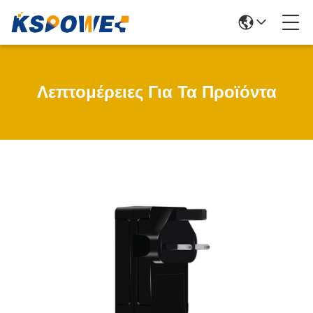
Λεπτομέρειες Για Τα Προϊόντα