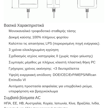
Βασικά Χαρακτηριστικά
Μονοκαναλικό τροφοδοτικό σταθερής τάσης
Δοκιμή καύσης 100% πλήρους φορτίου
Καλύπτει τις απαιτήσεις LPS (περιορισμένη πηγή ενέργειας).
3 χρόνια ολοκληρωμένη εγγύηση
Σχεδιασμός ισχύος κατηγορίας II (χωρίς πείρο γείωσης)
Συμπαγές μέγεθος με πλήρως κλειστή πλαστική θήκη PC
Γρήγορος χρόνος εκκίνησης: <3 δευτερόλεπτα
Υψηλή ενεργειακή απόδοση: DOE/CEC/ErP/MEPS/NRcan
Επίπεδο VI
Αυτόματη προστασία ασφαλείας για υπερβολικό ρεύμα,
υπερφόρτιση και βραχυκύκλωμα
Συμβατά βύσματα AC
ΗΠΑ, ΕΕ, ΗΒ, Αυστραλία, Κορέα, Ιαπωνία, Κίνα, Βραζιλία, Ινδία,