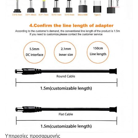
Υπηρεσίες προσαρμογής