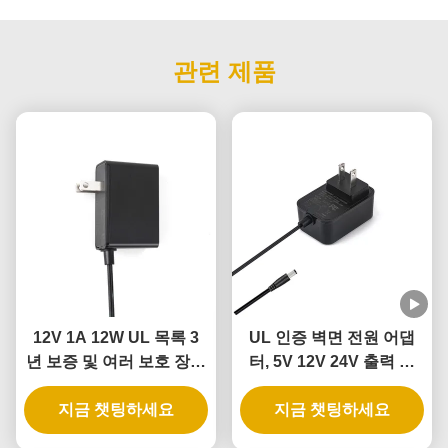
관련 제품
12V 1A 12W UL 목록 3
UL 인증 벽면 전원 어댑
년 보증 및 여러 보호 장치
터, 5V 12V 24V 출력 및
와 함께 벽 플러그 어댑터
12W 24W 전력, 지능형 도
지금 챗팅하세요
지금 챗팅하세요
어락용