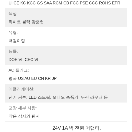
Ul CE KC KCC GS SAA RCM CB FCC PSE CCC ROHS EPR
색상:
화이트 블랙 맞춤형
유형:
벽걸이형
능률:
DOE VI, CEC VI
AC 플러그:
영국 US AU EU CN KR JP
애플리케이션:
전기 커튼, LED 스트립, 오디오 증폭기, 무선 라우터 등
포장 세부 사항:
작은 상자와 판지
24V 1A 벽 전원 어댑터
, 