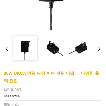
30W UKCA 인증 단상 벽면 전원 어댑터, 다양한 출
력 전압
브랜드 이름:
KSPOWER
모델 번호: