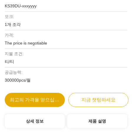
KS39DU-xxxyyyy
모크:
1개 조각
가격:
The price is negotiable
지불 조건:
티/티
공급능력:
300000pcs/월
최고의 가격을 얻으십시오
지금 챗팅하세요
상세 정보
제품 설명