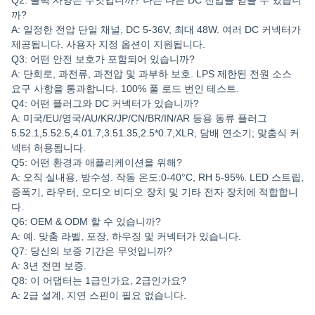
Q2: 출력 사양은 무엇입니까? 나는 다른 DC 전압을 얻을 수 있습니
까?
A: 일정한 전압 단일 채널, DC 5-36V, 최대 48W. 여러 DC 커넥터가
제공됩니다. 사용자 지정 옵션이 지원됩니다.
Q3: 어떤 안전 보호가 포함되어 있습니까?
A: 단회로, 과전류, 과전압 및 과부하 보호. LPS 제한된 전원 소스
요구 사항을 통과합니다. 100% 풀 로드 번인 테스트.
Q4: 어떤 플러그와 DC 커넥터가 있습니까?
A: 미국/EU/영국/AU/KR/JP/CN/BR/IN/AR 등용 동류 플러그
5.52.1,5.52.5,4.01.7,3.51.35,2.5*0.7,XLR, 담배 연소기; 맞춤식 커
넥터 허용됩니다.
Q5: 어떤 환경과 애플리케이션을 위해?
A: 오직 실내용, 방수성. 작동 온도:0-40°C, RH 5-95%. LED 스트립,
증폭기, 라우터, 오디오 비디오 장치 및 기타 전자 장치에 적합합니
다.
Q6: OEM & ODM 할 수 있습니까?
A: 예. 맞춤 라벨, 포장, 하우징 및 커넥터가 있습니다.
Q7: 당신의 보증 기간은 무엇입니까?
A: 3년 전면 보증.
Q8: 이 어댑터는 1급인가요, 2급인가요?
A: 2급 설계, 지연 스핀이 필요 없습니다.