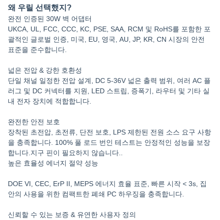
왜 우릴 선택했지?
완전 인증된 30W 벽 어댑터
UKCA, UL, FCC, CCC, KC, PSE, SAA, RCM 및 RoHS를 포함한 포
괄적인 글로벌 인증, 미국, EU, 영국, AU, JP, KR, CN 시장의 안전
표준을 준수합니다.
넓은 전압 & 강한 호환성
단일 채널 일정한 전압 설계, DC 5-36V 넓은 출력 범위, 여러 AC 플
러그 및 DC 커넥터를 지원, LED 스트립, 증폭기, 라우터 및 기타 실
내 전자 장치에 적합합니다.
완전한 안전 보호
장착된 초전압, 초전류, 단전 보호, LPS 제한된 전원 소스 요구 사항
을 충족합니다. 100% 풀 로드 번인 테스트는 안정적인 성능을 보장
합니다.지구 핀이 필요하지 않습니다..
높은 효율성 에너지 절약 성능
DOE VI, CEC, ErP II, MEPS 에너지 효율 표준, 빠른 시작 < 3s, 집
안의 사용을 위한 컴팩트한 폐쇄 PC 하우징을 충족합니다.
신뢰할 수 있는 보증 & 유연한 사용자 정의