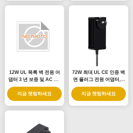
12W UL 목록 벽 전원 어
72W 최대 UL CE 인증 벽
댑터 3 년 보증 및 AC DC
면 플러그 전원 어댑터, 3
전원 공급
년 보증
지금 챗팅하세요
지금 챗팅하세요