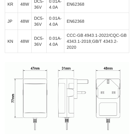
DC5-
0.01A-
KR
48W
EN62368
36V
4.0A
DC5-
0.01A-
JP
48W
EN62368
36V
4.0A
CCC-GB 4943.1-2022/CQC-GB
DC5-
0.01A-
KN
48W
4343.1-2018;GB/T 4343.2-
36V
4.0A
2020