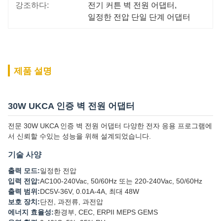
강조하다:
전기 커튼 벽 전원 어댑터
, 
일정한 전압 단일 단계 어댑터
제품 설명
30W UKCA 인증 벽 전원 어댑터
전문 30W UKCA 인증 벽 전원 어댑터 다양한 전자 응용 프로그램에
서 신뢰할 수있는 성능을 위해 설계되었습니다.
기술 사양
출력 모드:
일정한 전압
입력 전압:
AC100-240Vac, 50/60Hz 또는 220-240Vac, 50/60Hz
출력 범위:
DC5V-36V, 0.01A-4A, 최대 48W
보호 장치:
단전, 과전류, 과전압
에너지 효율성:
환경부, CEC, ERPII MEPS GEMS