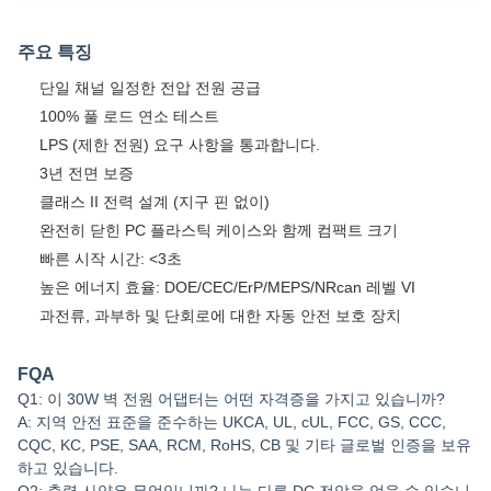
주요 특징
단일 채널 일정한 전압 전원 공급
100% 풀 로드 연소 테스트
LPS (제한 전원) 요구 사항을 통과합니다.
3년 전면 보증
클래스 II 전력 설계 (지구 핀 없이)
완전히 닫힌 PC 플라스틱 케이스와 함께 컴팩트 크기
빠른 시작 시간: <3초
높은 에너지 효율: DOE/CEC/ErP/MEPS/NRcan 레벨 VI
과전류, 과부하 및 단회로에 대한 자동 안전 보호 장치
FQA
Q1: 이 30W 벽 전원 어댑터는 어떤 자격증을 가지고 있습니까?
A: 지역 안전 표준을 준수하는 UKCA, UL, cUL, FCC, GS, CCC,
CQC, KC, PSE, SAA, RCM, RoHS, CB 및 기타 글로벌 인증을 보유
하고 있습니다.