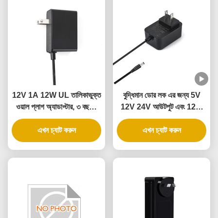
12V 1A 12W UL তালিকাভুক্ত
বুদ্ধিমান ডোর লক এর জন্য 5V
ওয়াল প্লাগ অ্যাডাপ্টার, ৩ বছরের
12V 24V আউটপুট এবং 12W
ওয়ারেন্টি এবং একাধিক সুরক্ষা সহ
24W পাওয়ার সহ UL সার্টিফাইড
এখন চ্যাট করুন
ওয়াল পাওয়ার অ্যাডাপ্টার
এখন চ্যাট করুন