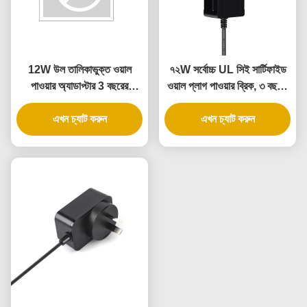
12W উল তালিকাভুক্ত ওয়াল
৭২W সর্বোচ্চ UL সিই সার্টিফাইড
পাওয়ার অ্যাডাপ্টার 3 বছরের
ওয়াল প্লাগ পাওয়ার ব্রিক, ৩ বছরের
ওয়ারেন্টি এবং এসি ডিসি পাওয়ার
ওয়ারেন্টি সহ
এখন চ্যাট করুন
সাপ্লাই সহ
এখন চ্যাট করুন