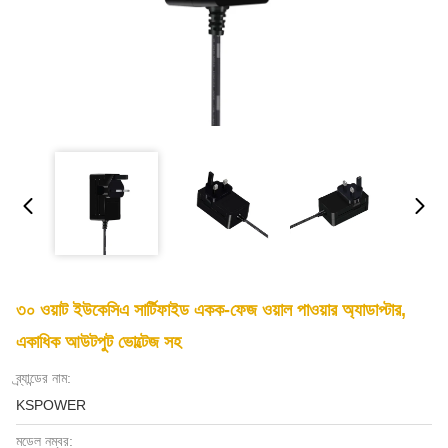
৩০ ওয়াট ইউকেসিএ সার্টিফাইড একক-ফেজ ওয়াল পাওয়ার অ্যাডাপ্টার,
একাধিক আউটপুট ভোল্টেজ সহ
ব্র্যান্ডের নাম:
KSPOWER
মডেল নম্বর: