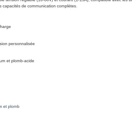
es capacités de communication complètes.
charge
sion personnalisée
hium et plomb-acide
um et plomb