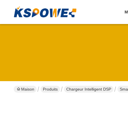
M
Maison
Produits
Chargeur Intelligent DSP
Smar