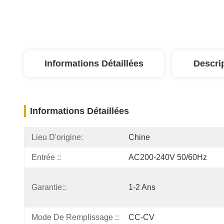
Informations Détaillées
Descri
Informations Détaillées
Lieu D'origine:
Chine
Entrée ::
AC200-240V 50/60Hz
Garantie::
1-2 Ans
Mode De Remplissage ::
CC-CV