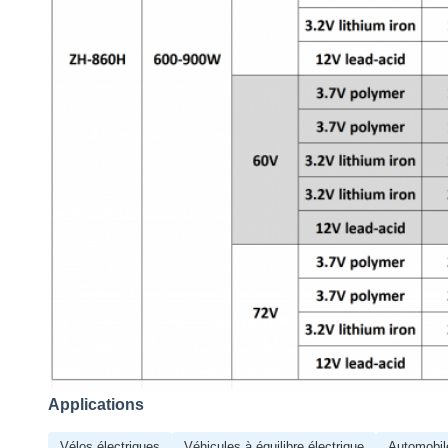
Applications
Vélos électriques
Véhicules à équilibre électrique
Automobil