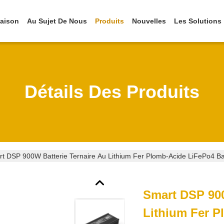
aison
Au Sujet De Nous
Produits
Nouvelles
Les Solutions
Détails Des Produits
t DSP 900W Batterie Ternaire Au Lithium Fer Plomb-Acide LiFePo4 Ba
Smart DSP 900
Lithium Fer P