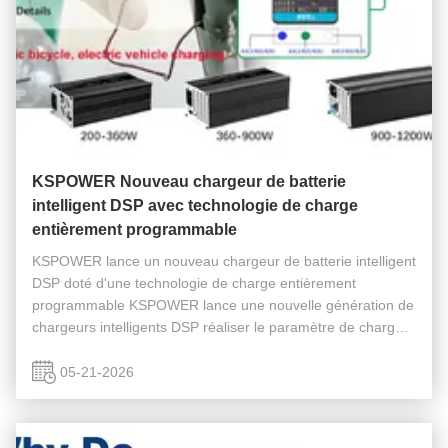
KSPOWER Nouveau chargeur de batterie
intelligent DSP avec technologie de charge
entièrement programmable
KSPOWER lance un nouveau chargeur de batterie intelligent
DSP doté d'une technologie de charge entièrement
programmable KSPOWER lance une nouvelle génération de
chargeurs intelligents DSP réaliser le paramètre de charge
et la définition de la profondeur de courbe Comme les
systèmes de batterie ...
05-21-2026