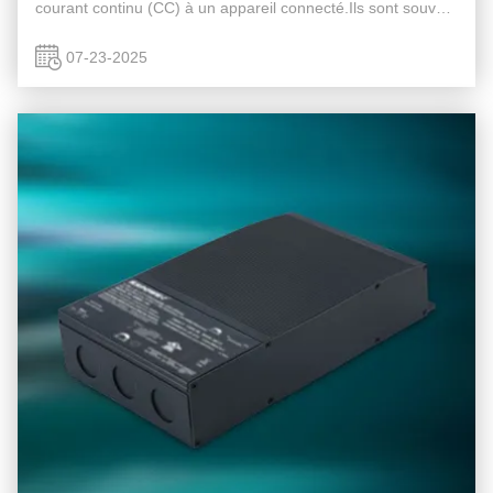
courant continu (CC) à un appareil connecté.Ils sont souvent
utilisés avec des ensembles de câbles pour alimenter les ...
07-23-2025