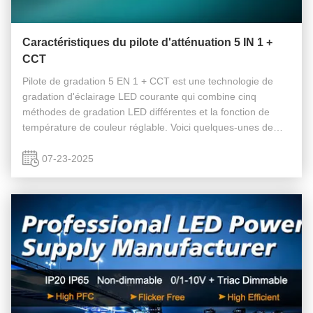
Caractéristiques du pilote d'atténuation 5 IN 1 +
CCT
Pilote de gradation 5 EN 1 + CCT est une technologie de
gradation d'éclairage LED courante qui combine cinq
méthodes de gradation LED différentes et la fonction de
température de couleur réglable. Voici quelques-unes de
ses caractéristiques : Large plage de gradation : la
technologie de gradation 5 ...
07-23-2025