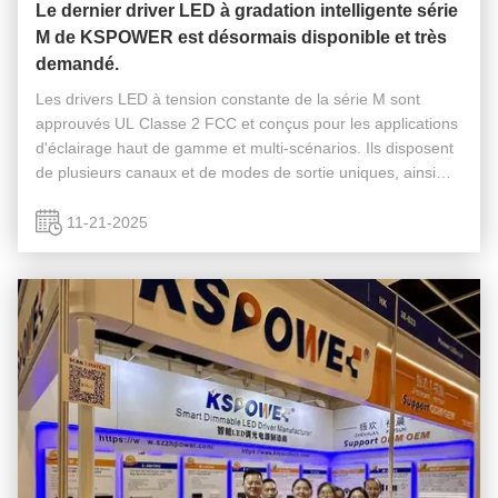
Le dernier driver LED à gradation intelligente série
M de KSPOWER est désormais disponible et très
demandé.
Les drivers LED à tension constante de la série M sont
approuvés UL Classe 2 FCC et conçus pour les applications
d'éclairage haut de gamme et multi-scénarios. Ils disposent
de plusieurs canaux et de modes de sortie uniques, ainsi
que de fonctions de gradation 5 en 1 et de coupure de
phase Triac. Ils ...
11-21-2025