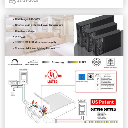
dispositifs médicaux n...
12-19-2025