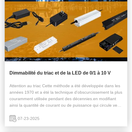
Dimmabilité du triac et de la LED de 0/1 à 10 V
Attention au triac Cette méthode a été développée dans les
années 1970 et a été la technique d'obscurcissement la plus
couramment utilisée pendant des décennies.en modifiant
ainsi la quantité de courant ou de puissance qui circule vers
la lumière. Cette méthode commune d'obscurcissement
utilise des ...
07-23-2025