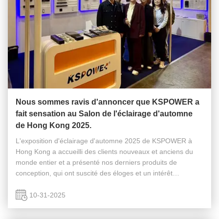
Nous sommes ravis d'annoncer que KSPOWER a
fait sensation au Salon de l'éclairage d'automne
de Hong Kong 2025.
L'exposition d'éclairage d'automne 2025 de KSPOWER à
Hong Kong a accueilli des clients nouveaux et anciens du
monde entier et a présenté nos derniers produits de
conception, qui ont suscité des éloges et un intérêt
importants de la part des clients. L'exposition a été un
énorme succès !
10-31-2025