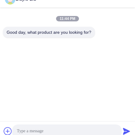
Notre adresse
11:44 PM
Adresse
Good day, what product are you looking for?
8À l'étage 9A, bâtiment 2, rue Fengxing.1, communauté
Fenghuang, rue Fuyong, district Baoan, Shenzhen, Guangdong,
Chine
Téléphone
0086-755-81461285
Politique en matière de protection de la vie privée
|
Plan du site
Bonne qualité de la Chine Driver dimmable 0-10v Fournisseur. ©
de Copyright -2026 Shenzhen Keysun Technology Limited . Tous
droits réservés.