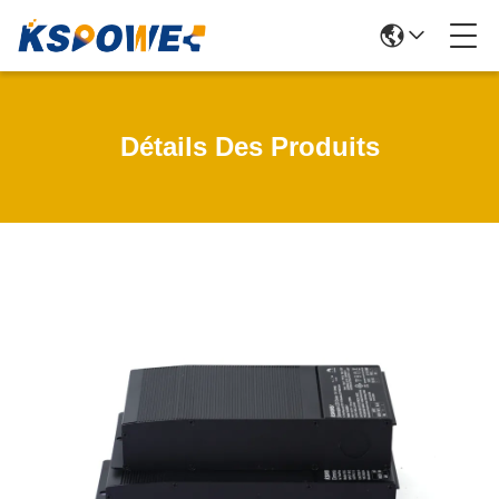
Détails Des Produits