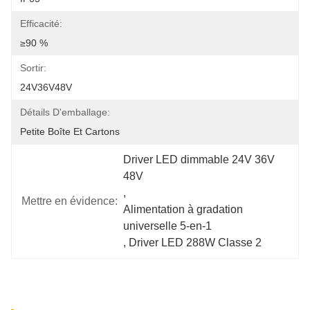
Efficacité:
≥90 %
Sortir:
24V36V48V
Détails D'emballage:
Petite Boîte Et Cartons
Driver LED dimmable 24V 36V 
48V
, 
Mettre en évidence:
Alimentation à gradation 
universelle 5-en-1
, 
Driver LED 288W Classe 2