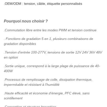
.OEM/ODM : tension, câble, étiquette personnalisés
Pourquoi nous choisir ?
.Commutation libre entre les modes PWM et tension continue
. Fonctions de gradation 5 en 1, plusieurs combinaisons de
gradation disponibles
.Tension d'entrée 100-277V, tensions de sortie 12V 24V 36V 48V
en option
.Sortie unique, correspond à la large plage de puissance de 40-
400W
.Processus de remplissage de colle, dissipation thermique,
imperméable et résistant à l'humidité
.Haute efficacité et économie d'énergie, PFC élevé, sans
scintillement
.Conception et structure brevetées