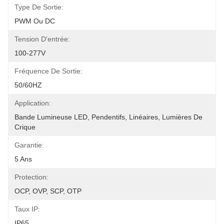
Type De Sortie:
PWM Ou DC
Tension D'entrée:
100-277V
Fréquence De Sortie:
50/60HZ
Application:
Bande Lumineuse LED, Pendentifs, Linéaires, Lumières De 
Crique
Garantie:
5 Ans
Protection:
OCP, OVP, SCP, OTP
Taux IP:
IP65