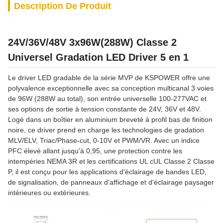
Description De Produit
24V/36V/48V 3x96W(288W) Classe 2
Universel Gradation LED Driver 5 en 1
Le driver LED gradable de la série MVP de KSPOWER offre une
polyvalence exceptionnelle avec sa conception multicanal 3 voies
de 96W (288W au total), son entrée universelle 100-277VAC et
ses options de sortie à tension constante de 24V, 36V et 48V.
Logé dans un boîtier en aluminium breveté à profil bas de finition
noire, ce driver prend en charge les technologies de gradation
MLV/ELV, Triac/Phase-cut, 0-10V et PWM/VR. Avec un indice
PFC élevé allant jusqu'à 0,95, une protection contre les
intempéries NEMA 3R et les certifications UL cUL Classe 2 Classe
P, il est conçu pour les applications d'éclairage de bandes LED,
de signalisation, de panneaux d'affichage et d'éclairage paysager
intérieures ou extérieures.