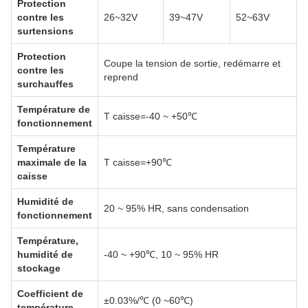
Protection
contre les
26~32V
39~47V
52~63V
surtensions
Protection
Coupe la tension de sortie, redémarre et
contre les
reprend
surchauffes
Température de
T caisse=-40 ~ +50℃
fonctionnement
Température
maximale de la
T caisse=+90℃
caisse
Humidité de
20 ~ 95% HR, sans condensation
fonctionnement
Température,
humidité de
-40 ~ +90℃, 10 ~ 95% HR
stockage
Coefficient de
±0.03%/℃ (0 ~60℃)
température