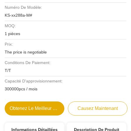
Numéro De Modèle:
KS-xx288a-M#
MOQ:
1 pièces
Prix:
The price is negotiable
Conditions De Paiement:
T/T
Capacité D'approvisionnement:
300000pcs / mois
Obtenez Le Meilleur Prix
Causez Maintenant
Informations Détaillées
Description De Produit