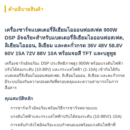
คําอธิบายสินค้า
เครื่องชาร์จแบตเตอรี่ลิเธียมไอออนฟอสเฟต 900W
DSP อัจฉริยะสำหรับแบตเตอรี่ลิเธียมไอออนฟอสเฟต,
ลิเธียมไอออน, ลิเธียม และตะกั่วกรด 36V 48V 58.8V
60V 15A 72V 88V 10A พร้อมจอสี TFT และบลูทูธ
เครื่องชาร์จอัจฉริยะ DSP ประสิทธิภาพสูง 900W พร้อมแรงดันไฟฟ้า
ปรับได้สองระดับ (10-88V) และกระแสไฟฟ้า (1-15A) เข้ากันได้กับ
แบตเตอรี่ลิเธียมไอออนฟอสเฟต, ลิเธียมไอออน, ลิเธียม และตะกั่วกรด
มีระบบป้องกันความปลอดภัยที่ครอบคลุมและความสามารถในการ
สื่อสาร
คุณสมบัติหลัก
การชาร์จเร็วอัจฉริยะพร้อมวิธีการชาร์จหลายแบบ
แรงดันไฟฟ้าและกระแสไฟฟ้าปรับได้สองระดับ (10-88V/1-15A)
การสลับกำลังไฟอัจฉริยะแบบกำหนดเองพร้อมแรงดันไฟฟ้าที่