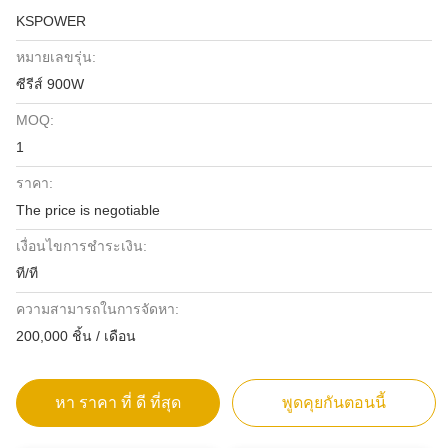
KSPOWER
หมายเลขรุ่น:
ซีรีส์ 900W
MOQ:
1
ราคา:
The price is negotiable
เงื่อนไขการชำระเงิน:
ที/ที
ความสามารถในการจัดหา:
200,000 ชิ้น / เดือน
หา ราคา ที่ ดี ที่สุด
พูดคุยกันตอนนี้