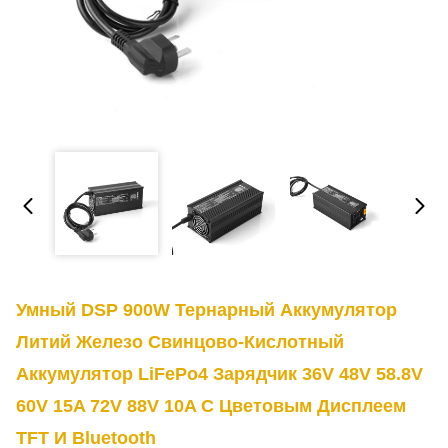
Умный DSP 900W Тернарный Аккумулятор
Литий Железо Свинцово-Кислотный
Аккумулятор LiFePo4 Зарядчик 36V 48V 58.8V
60V 15A 72V 88V 10A С Цветовым Дисплеем
TFT И Bluetooth