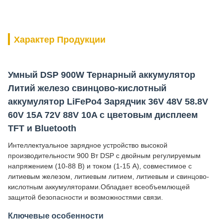
Характер Продукции
Умный DSP 900W Тернарный аккумулятор
Литий железо свинцово-кислотный
аккумулятор LiFePo4 Зарядчик 36V 48V 58.8V
60V 15A 72V 88V 10A с цветовым дисплеем
TFT и Bluetooth
Интеллектуальное зарядное устройство высокой
производительности 900 Вт DSP с двойным регулируемым
напряжением (10-88 В) и током (1-15 А), совместимое с
литиевым железом, литиевым литием, литиевым и свинцово-
кислотным аккумуляторами.Обладает всеобъемлющей
защитой безопасности и возможностями связи.
Ключевые особенности