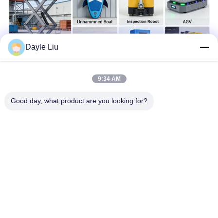
Dayle Liu
9:34 AM
Good day, what product are you looking for?
Бирки:
Зарядное Устройство Для Электровелосипеда
Зарядное Устройство Для Аккумулятора