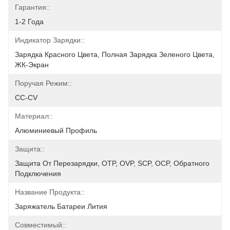
Гарантия::
1-2 Года
Индикатор Зарядки::
Зарядка Красного Цвета, Полная Зарядка Зеленого Цвета, 
ЖК-Экран
Поручая Режим::
CC-CV
Материал::
Алюминиевый Профиль
Защита::
Защита От Перезарядки, OTP, OVP, SCP, OCP, Обратного 
Подключения
Название Продукта::
Заряжатель Батареи Лития
Совместимый::