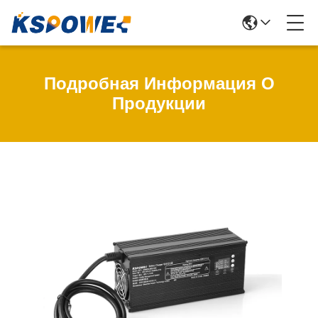
Подробная Информация О
Продукции