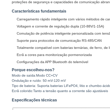
proteções de segurança e capacidades de comunicação abran
Características fundamentais
Carregamento rápido inteligente com vários métodos de ca
Voltagem e corrente de regulação dupla (10-88V/1-15A)
Comutação de potência inteligente personalizada com tens
Suporte para protocolos de comunicação RS-485/CAN
Totalmente compatível com baterias ternárias, de ferro, de 
Ecrã a cores para monitorização pormenorizada
Configurações da APP Bluetooth do telemóvel
Porque escolheu-nos?
Modo de saída:Modo CC+CV
Ondulação e ruído: 50 mV-120 mV
Tipo de bateria: Suporta baterias LiFePO4, lítio e chumbo-ácid
Ecrã colorido:Tanto a tensão quanto a corrente são ajustáveis
Especificações técnicas