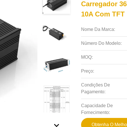
Carregador 36
10A Com TFT C
Nome Da Marca:
Número Do Modelo:
MOQ:
Preço:
Condições De
Pagamento:
Capacidade De
Fornecimento:
Obtenha O Melho