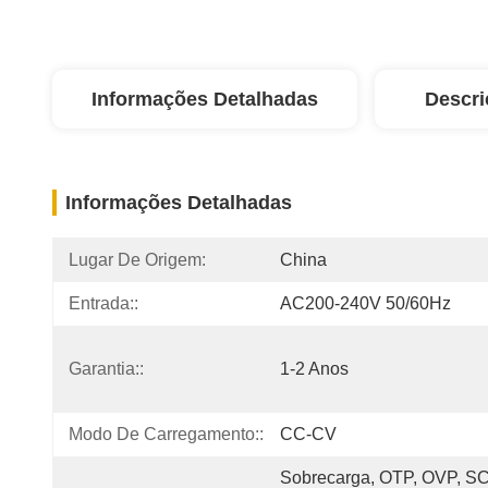
Informações Detalhadas
Descri
Informações Detalhadas
Lugar De Origem:
China
Entrada::
AC200-240V 50/60Hz
Garantia::
1-2 Anos
Modo De Carregamento::
CC-CV
Sobrecarga, OTP, OVP, SCP