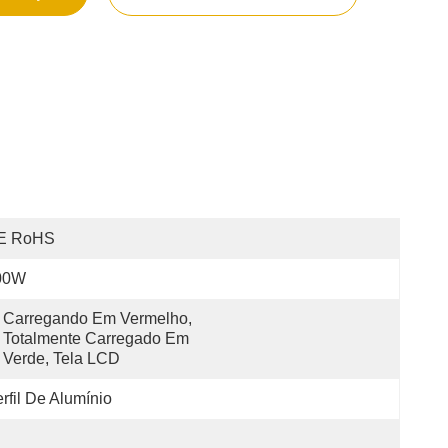
E RoHS
00W
Carregando Em Vermelho, 
Totalmente Carregado Em 
Verde, Tela LCD
rfil De Alumínio