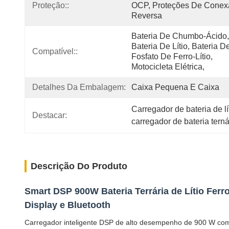
Proteção::
OCP, Proteções De Conex
Reversa
Bateria De Chumbo-Ácido, 
Bateria De Lítio, Bateria De
Compatível::
Fosfato De Ferro-Lítio, 
Motocicleta Elétrica, 
Detalhes Da Embalagem:
Caixa Pequena E Caixa
Carregador de bateria de lí
Destacar:
carregador de bateria tern
Descrição Do Produto
Smart DSP 900W Bateria Terrária de Lítio Fer
Display e Bluetooth
Carregador inteligente DSP de alto desempenho de 900 W com dup