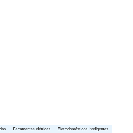
odas
Ferramentas elétricas
Eletrodomésticos inteligentes