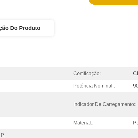
ção Do Produto
Certificação:
C
Potência Nominal::
9
Indicador De Carregamento::
Material::
Pe
, 