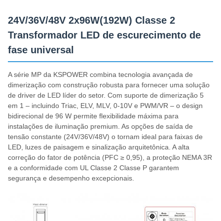
24V/36V/48V 2x96W(192W) Classe 2
Transformador LED de escurecimento de
fase universal
A série MP da KSPOWER combina tecnologia avançada de
dimerização com construção robusta para fornecer uma solução
de driver de LED líder do setor. Com suporte de dimerização 5
em 1 – incluindo Triac, ELV, MLV, 0-10V e PWM/VR – o design
bidirecional de 96 W permite flexibilidade máxima para
instalações de iluminação premium. As opções de saída de
tensão constante (24V/36V/48V) o tornam ideal para faixas de
LED, luzes de paisagem e sinalização arquitetônica. A alta
correção do fator de potência (PFC ≥ 0,95), a proteção NEMA 3R
e a conformidade com UL Classe 2 Classe P garantem
segurança e desempenho excepcionais.