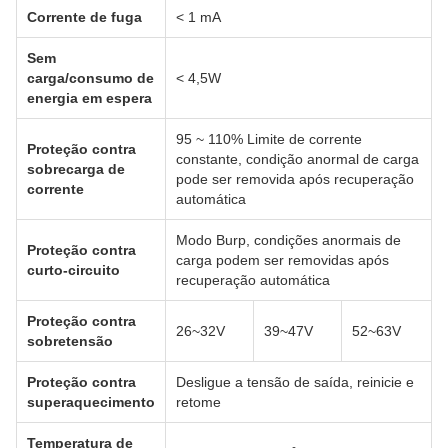
Corrente de fuga
< 1 mA
Sem
carga/consumo de
< 4,5W
energia em espera
95 ~ 110% Limite de corrente
Proteção contra
constante, condição anormal de carga
sobrecarga de
pode ser removida após recuperação
corrente
automática
Modo Burp, condições anormais de
Proteção contra
carga podem ser removidas após
curto-circuito
recuperação automática
Proteção contra
26~32V
39~47V
52~63V
sobretensão
Proteção contra
Desligue a tensão de saída, reinicie e
superaquecimento
retome
Temperatura de