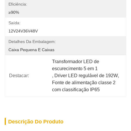
Eficiência:
≥90%
Saída:
12V24V36V48V
Detalhes Da Embalagem:
Caixa Pequena E Caixas
Transformador LED de 
escurecimento 5 em 1
Destacar:
, 
Driver LED regulável de 192W
, 
Fonte de alimentação classe 2 
com classificação IP65
Descrição Do Produto