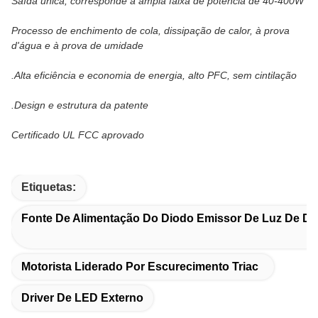
Saída única, corresponde à ampla faixa de potência de 40-400W
Processo de enchimento de cola, dissipação de calor, à prova
d'água e à prova de umidade
.Alta eficiência e economia de energia, alto PFC, sem cintilação
.Design e estrutura da patente
Certificado UL FCC aprovado
Etiquetas:
Fonte De Alimentação Do Diodo Emissor De Luz De D
Motorista Liderado Por Escurecimento Triac
Driver De LED Externo