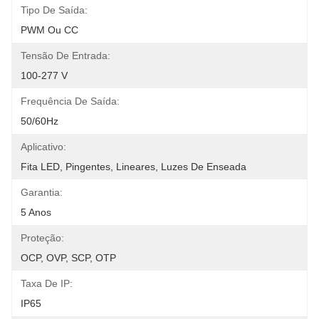
Tipo De Saída:
PWM Ou CC
Tensão De Entrada:
100-277 V
Frequência De Saída:
50/60Hz
Aplicativo:
Fita LED, Pingentes, Lineares, Luzes De Enseada
Garantia:
5 Anos
Proteção:
OCP, OVP, SCP, OTP
Taxa De IP:
IP65