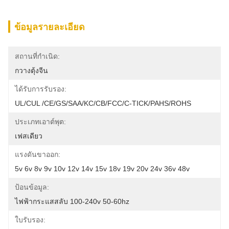
ข้อมูลรายละเอียด
สถานที่กำเนิด:
กวางตุ้งจีน
ได้รับการรับรอง:
UL/cUL /CE/GS/SAA/KC/CB/FCC/C-TICK/PAHS/ROHS
ประเภทเอาต์พุต:
เฟสเดียว
แรงดันขาออก:
5v 6v 8v 9v 10v 12v 14v 15v 18v 19v 20v 24v 36v 48v
ป้อนข้อมูล:
ไฟฟ้ากระแสสลับ 100-240v 50-60hz
ใบรับรอง: