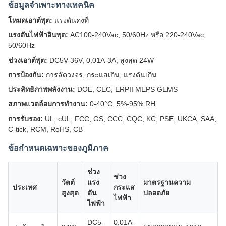
ข้อมูลจำเพาะทางเทคนิค
โหมดเอาต์พุต:
แรงดันคงที่
แรงดันไฟฟ้าอินพุต:
AC100-240Vac, 50/60Hz หรือ 220-240Vac,
50/60Hz
ช่วงเอาต์พุต:
DC5V-36V, 0.01A-3A, สูงสุด 24W
การป้องกัน:
การลัดวงจร, กระแสเกิน, แรงดันเกิน
ประสิทธิภาพพลังงาน:
DOE, CEC, ERPII MEPS GEMS
สภาพแวดล้อมการทำงาน:
0-40°C, 5%-95% RH
การรับรอง:
UL, cUL, FCC, GS, CCC, CQC, KC, PSE, UKCA, SAA,
C-tick, RCM, RoHS, CB
ข้อกำหนดเฉพาะของภูมิภาค
ช่วง
ช่วง
วัตต์
แรง
มาตรฐานความ
ประเทศ
กระแส
สูงสุด
ดัน
ปลอดภัย
ไฟฟ้า
ไฟฟ้า
DC5-
0.01A-