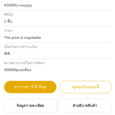
KS39DU-xxxyyyy
MOQ:
1 ชิ้น
ราคา:
The price is negotiable
เงื่อนไขการชำระเงิน:
ที/ที
ความสามารถในการจัดหา:
300000pcs/เดือน
หา ราคา ที่ ดี ที่สุด
พูดคุยกันตอนนี้
ข้อมูลรายละเอียด
คําอธิบายสินค้า