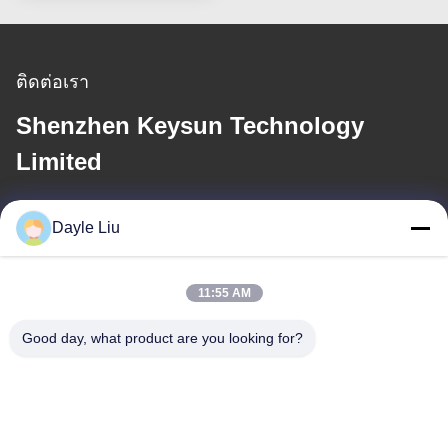
ติดต่อเรา
Shenzhen Keysun Technology
Limited
อีเมล
Dayle Liu
dayle@keysuntech.com
11:55 AM
ที่อยู่ของเรา
Good day, what product are you looking for?
ที่อยู่
ชั้น 8, 9A อาคาร 2, เลขที่ 1 ซอยเฟิงซิง, ชุมชนเฟิงหวง, ถนนฟู่หยง,
เขตเป่าอัน, เซินเจิ้น, กวางตุ้ง, จีน