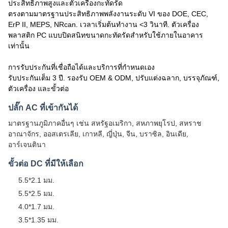
ประสิทธิภาพสูงและตัวเครื่องกะทัดรัด
ตรงตามมาตรฐานประสิทธิภาพพลังงานระดับ VI ของ DOE, CEC,
ErP II, MEPS, NRcan. เวลาเริ่มต้นทำงาน <3 วินาที. ตัวเครื่อง
พลาสติก PC แบบปิดสนิทขนาดกะทัดรัดสำหรับใช้ภายในอาคาร
เท่านั้น
การรับประกันที่เชื่อถือได้และบริการที่กำหนดเอง
รับประกันเต็ม 3 ปี. รองรับ OEM & ODM, ปรับแต่งฉลาก, บรรจุภัณฑ์,
ตัวเครื่อง และขั้วต่อ
ปลั๊ก AC ที่เข้ากันได้
มาตรฐานภูมิภาคอื่นๆ เช่น สหรัฐอเมริกา, สหภาพยุโรป, สหราช
อาณาจักร, ออสเตรเลีย, เกาหลี, ญี่ปุ่น, จีน, บราซิล, อินเดีย,
อาร์เจนตินา
ขั้วต่อ DC ที่มีให้เลือก
5.5*2.1 มม.
5.5*2.5 มม.
4.0*1.7 มม.
3.5*1.35 มม.