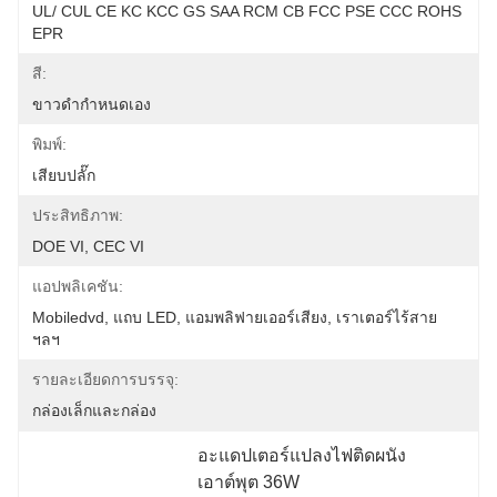
UL/ CUL CE KC KCC GS SAA RCM CB FCC PSE CCC ROHS 
EPR
สี:
ขาวดำกำหนดเอง
พิมพ์:
เสียบปลั๊ก
ประสิทธิภาพ:
DOE VI, CEC VI
แอปพลิเคชัน:
Mobiledvd, แถบ LED, แอมพลิฟายเออร์เสียง, เราเตอร์ไร้สาย 
ฯลฯ
รายละเอียดการบรรจุ:
กล่องเล็กและกล่อง
อะแดปเตอร์แปลงไฟติดผนัง
เอาต์พุต 36W