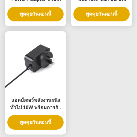
การรับประกัน 3 ปี และ AC
Certified พร้อมรับประกัน
DC Power Supply
พูดคุยกันตอนนี้
พูดคุยกันตอนนี้
3 ปี
แอดป์เตอร์พลังงานผนัง
ทั่วไป 10W พร้อมการรับ
ประกัน 3 ปีและความดัน
พูดคุยกันตอนนี้
ออกหลายครั้ง