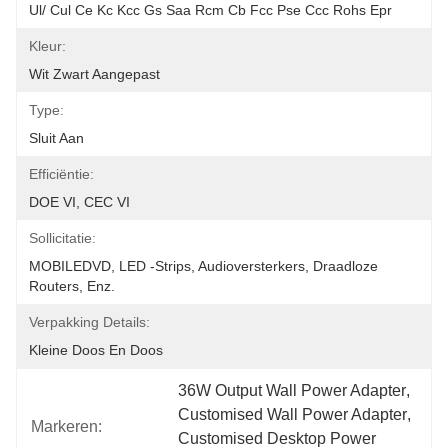
Ul/ Cul Ce Kc Kcc Gs Saa Rcm Cb Fcc Pse Ccc Rohs Epr
Kleur:
Wit Zwart Aangepast
Type:
Sluit Aan
Efficiëntie:
DOE VI, CEC VI
Sollicitatie:
MOBILEDVD, LED -strips, Audioversterkers, Draadloze 
Routers, Enz.
Verpakking Details:
Kleine Doos En Doos
36W Output Wall Power Adapter
, 
Customised Wall Power Adapter
, 
Markeren:
Customised Desktop Power 