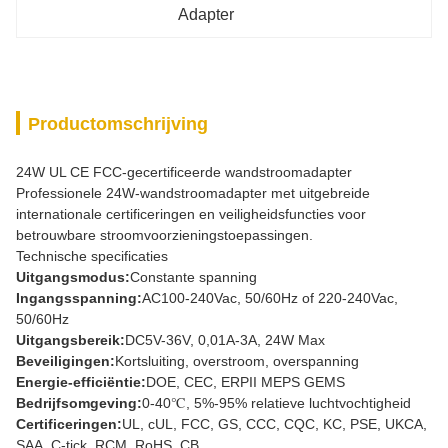
Adapter
Productomschrijving
24W UL CE FCC-gecertificeerde wandstroomadapter
Professionele 24W-wandstroomadapter met uitgebreide
internationale certificeringen en veiligheidsfuncties voor
betrouwbare stroomvoorzieningstoepassingen.
Technische specificaties
Uitgangsmodus:
Constante spanning
Ingangsspanning:
AC100-240Vac, 50/60Hz of 220-240Vac,
50/60Hz
Uitgangsbereik:
DC5V-36V, 0,01A-3A, 24W Max
Beveiligingen:
Kortsluiting, overstroom, overspanning
Energie-efficiëntie:
DOE, CEC, ERPII MEPS GEMS
Bedrijfsomgeving:
0-40℃, 5%-95% relatieve luchtvochtigheid
Certificeringen:
UL, cUL, FCC, GS, CCC, CQC, KC, PSE, UKCA,
SAA, C-tick, RCM, RoHS, CB