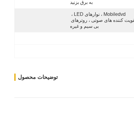
به برق بزنید
Mobiledvd ، نوارهای LED ، 
تقویت کننده های صوتی ، روترهای 
بی سیم و غیره
توضیحات محصول