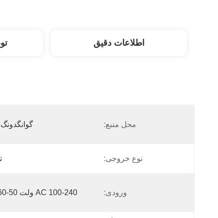
اطلاعات دقیق
تو
محل منبع:
گوانگدونگ 
نوع خروجی:
ت
ورودی:
AC 100-240 ولت 50-60 هرتز