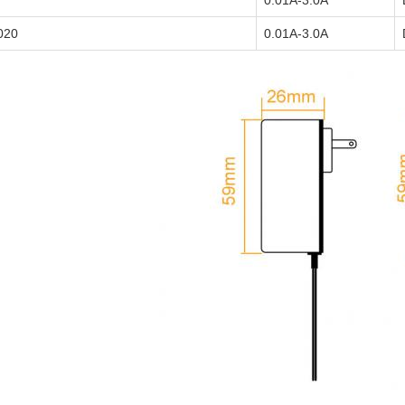
0.01A-3.0A
020
0.01A-3.0A