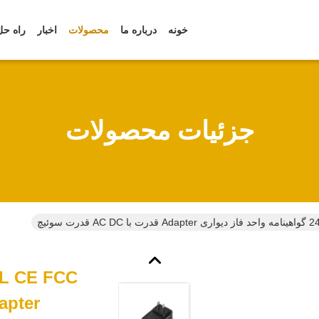
خونه
درباره ما
محصولات
اخبار
راه حل
جزئیات محصولات
Adapter قدرت با AC DC