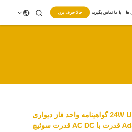
حالا حرف بزن
 ها
با ما تماس بگیرید
24W UL CE FCC گواهینامه واحد فاز دیواری
 قدرت سوئیچ