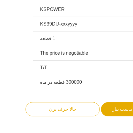
KSPOWER
KS39DU-xxxyyyy
1 قطعه
The price is negotiable
T/T
300000 قطعه در ماه
بدست بیار
حالا حرف بزن