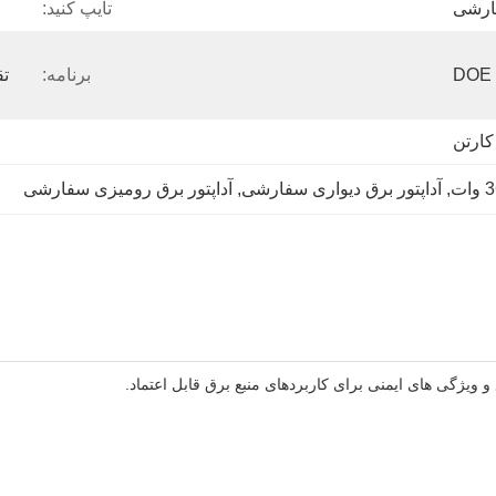
ارشی
تایپ کنید:
DOE 
برنامه:
کارتن
, 
آداپتور برق دیواری سفارشی
, 
آداپتور برق رومیزی سفارشی