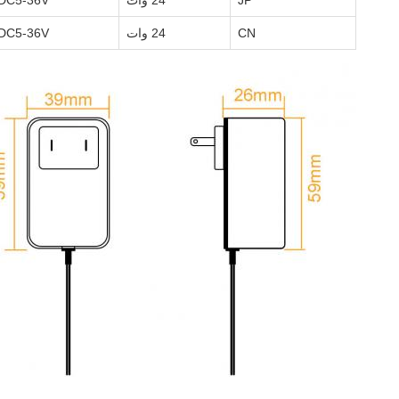
JP
24 وات
DC5-36V
CN
24 وات
DC5-36V