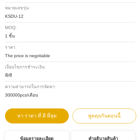
หมายเลขรุ่น:
KSDU-12
MOQ:
1 ชิ้น
ราคา:
The price is negotiable
เงื่อนไขการชำระเงิน:
ที/ที
ความสามารถในการจัดหา:
300000pcs/เดือน
หา ราคา ที่ ดี ที่สุด
พูดคุยกันตอนนี้
ข้อมูลรายละเอียด
คําอธิบายสินค้า