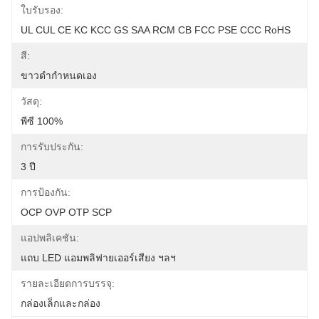
ใบรับรอง:
UL CUL CE KC KCC GS SAA RCM CB FCC PSE CCC RoHS
สี:
ขาวดำกำหนดเอง
วัสดุ:
พีซี 100%
การรับประกัน:
3 ปี
การป้องกัน:
OCP OVP OTP SCP
แอปพลิเคชัน:
แถบ LED แอมพลิฟายเออร์เสียง ฯลฯ
รายละเอียดการบรรจุ:
กล่องเล็กและกล่อง