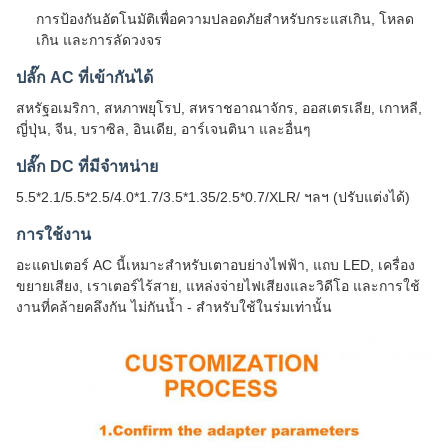
การป้องกันอัตโนมัติเพื่อความปลอดภัยสำหรับกระแสเกิน, โหลด
เกิน และการลัดวงจร
ปลั๊ก AC ที่เข้ากันได้
สหรัฐอเมริกา, สหภาพยุโรป, สหราชอาณาจักร, ออสเตรเลีย, เกาหลี,
ญี่ปุ่น, จีน, บราซิล, อินเดีย, อาร์เจนตินา และอื่นๆ
ปลั๊ก DC ที่มีจำหน่าย
5.5*2.1/5.5*2.5/4.0*1.7/3.5*1.35/2.5*0.7/XLR/ ฯลฯ (ปรับแต่งได้)
การใช้งาน
อะแดปเตอร์ AC นี้เหมาะสำหรับเตาอบย่างไฟฟ้า, แถบ LED, เครื่อง
ขยายเสียง, เราเตอร์ไร้สาย, แหล่งจ่ายไฟเสียงและวิดีโอ และการใช้
งานที่คล้ายคลึงกัน ไม่กันน้ำ - สำหรับใช้ในร่มเท่านั้น