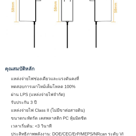
คุณสมบัติหลัก
แหล่งจ่ายไฟช่องเดียวและแรงดันคงที่
ทดสอบการเผาไหม้เต็มโหลด 100%
ผ่าน LPS (แหล่งจ่ายไฟจำกัด)
รับประกัน 3 ปี
แหล่งจ่ายไฟ Class II (ไม่มีขาต่อสายดิน)
ขนาดกะทัดรัด เคสพลาสติก PC หุ้มมิดชิด
เวลาเริ่มต้น: <3 วินาที
ประสิทธิภาพพลังงาน: DOE/CEC/ErP/MEPS/NRcan ระดับ VI