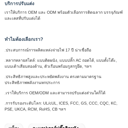
บริการปรับแต่ง
เราให้บริการ OEM และ ODM พร้อมตัวเลือกการติดฉลาก บรรจุภัณฑ์
และเคสที่ปรับแต่งได้
ทำไมต้องเลือกเรา?
.ประสบการณ์การผลิตแหล่งจ่ายไฟ 17 ปี น่าเชื่อถือ
.หลากหลายสไตล์: แบบติดผนัง, แบบปลั๊ก AC ถอดได้, แบบตั้งโต๊ะ,
แบบเต้าเสียบสองด้าน, ตัวเรือนพร้อมรูสกรูยึด, ฯลฯ
.ประสิทธิภาพสูงและประหยัดพลังงาน ตรงตามมาตรฐาน
ประสิทธิภาพพลังงานหกประการ
.เราให้บริการ OEM/ODM และสามารถปรับแต่งส่วนใดก็ได้
.การรับรองระดับโลก: UL/cUL, ICES, FCC, GS, CCC, CQC, KC,
PSE, UKCA, RCM, RoHS, CB ฯลฯ