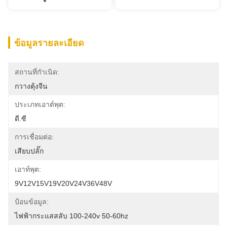
ข้อมูลรายละเอียด
สถานที่กำเนิด:
กวางตุ้งจีน
ประเภทเอาต์พุต:
ดี.ซี
การเชื่อมต่อ:
เสียบปลั๊ก
เอาท์พุต:
9V12V15V19V20V24V36V48V
ป้อนข้อมูล:
ไฟฟ้ากระแสสลับ 100-240v 50-60hz