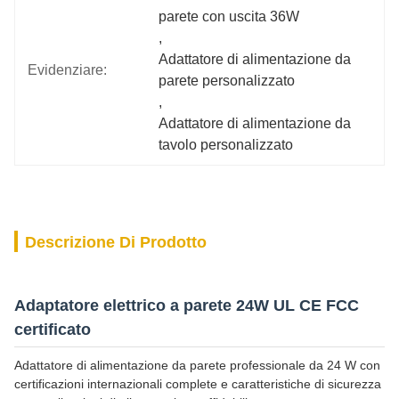
parete con uscita 36W
, 
Adattatore di alimentazione da 
Evidenziare:
parete personalizzato
, 
Adattatore di alimentazione da 
tavolo personalizzato
Descrizione Di Prodotto
Adaptatore elettrico a parete 24W UL CE FCC
certificato
Adattatore di alimentazione da parete professionale da 24 W con
certificazioni internazionali complete e caratteristiche di sicurezza