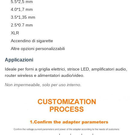
5.5*2,5 mm
4.0*1,7 mm
3.5*1,35 mm
2.5*0.7 mm
XLR
Accendino di sigarette
Altre opzioni personalizzabili
Applicazioni
Ideale per forni a griglia elettrici, strisce LED, amplificatori audio,
router wireless e alimentatori audio/video.
Non impermeabile, solo per uso interno.