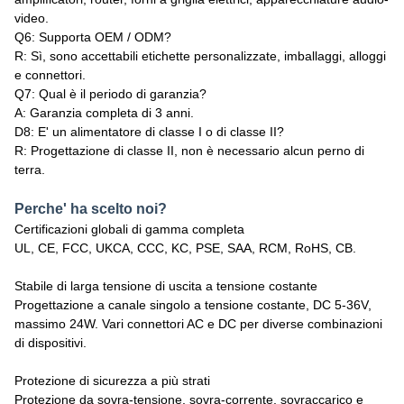
video.
Q6: Supporta OEM / ODM?
R: Sì, sono accettabili etichette personalizzate, imballaggi, alloggi
e connettori.
Q7: Qual è il periodo di garanzia?
A: Garanzia completa di 3 anni.
D8: E' un alimentatore di classe I o di classe II?
R: Progettazione di classe II, non è necessario alcun perno di
terra.
Perche' ha scelto noi?
Certificazioni globali di gamma completa
UL, CE, FCC, UKCA, CCC, KC, PSE, SAA, RCM, RoHS, CB.
Stabile di larga tensione di uscita a tensione costante
Progettazione a canale singolo a tensione costante, DC 5-36V,
massimo 24W. Vari connettori AC e DC per diverse combinazioni
di dispositivi.
Protezione di sicurezza a più strati
Protezione da sovra-tensione, sovra-corrente, sovraccarico e