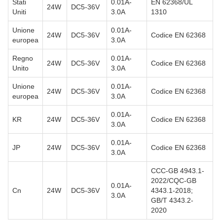
Stati
0.01A-
EN 62368/UL
24W
DC5-36V
Uniti
3.0A
1310
Unione
0.01A-
24W
DC5-36V
Codice EN 62368
europea
3.0A
Regno
0.01A-
24W
DC5-36V
Codice EN 62368
Unito
3.0A
Unione
0.01A-
24W
DC5-36V
Codice EN 62368
europea
3.0A
0.01A-
KR
24W
DC5-36V
Codice EN 62368
3.0A
0.01A-
JP
24W
DC5-36V
Codice EN 62368
3.0A
CCC-GB 4943.1-
2022/CQC-GB
0.01A-
Cn
24W
DC5-36V
4343.1-2018;
3.0A
GB/T 4343.2-
2020