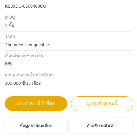
KS39DU-0500400CU
MOQ:
1 ชิ้น
ราคา:
The price is negotiable
เงื่อนไขการชำระเงิน:
ที/ที
ความสามารถในการจัดหา:
300,000 ชิ้น / เดือน
หา ราคา ที่ ดี ที่สุด
พูดคุยกันตอนนี้
ข้อมูลรายละเอียด
คําอธิบายสินค้า