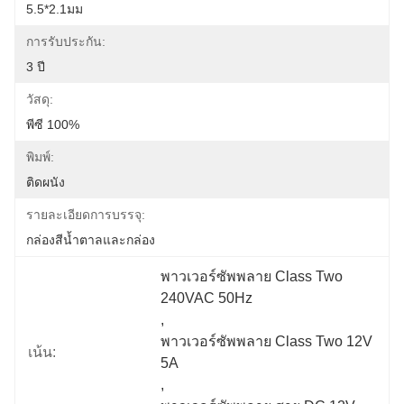
5.5*2.1มม
การรับประกัน:
3 ปี
วัสดุ:
พีซี 100%
พิมพ์:
ติดผนัง
รายละเอียดการบรรจุ:
กล่องสีน้ำตาลและกล่อง
พาวเวอร์ซัพพลาย Class Two 
240VAC 50Hz
, 
พาวเวอร์ซัพพลาย Class Two 12V 
เน้น:
5A
, 