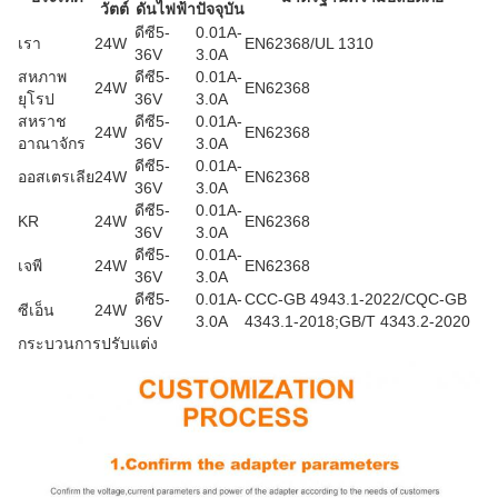
วัตต์
ดันไฟฟ้า
ปัจจุบัน
ดีซี5-
0.01A-
เรา
24W
EN62368/UL 1310
36V
3.0A
สหภาพ
ดีซี5-
0.01A-
24W
EN62368
ยุโรป
36V
3.0A
สหราช
ดีซี5-
0.01A-
24W
EN62368
อาณาจักร
36V
3.0A
ดีซี5-
0.01A-
ออสเตรเลีย
24W
EN62368
36V
3.0A
ดีซี5-
0.01A-
KR
24W
EN62368
36V
3.0A
ดีซี5-
0.01A-
เจพี
24W
EN62368
36V
3.0A
ดีซี5-
0.01A-
CCC-GB 4943.1-2022/CQC-GB
ซีเอ็น
24W
36V
3.0A
4343.1-2018;GB/T 4343.2-2020
กระบวนการปรับแต่ง