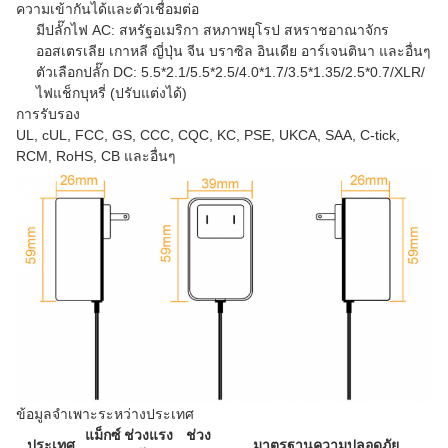
ความเข้ากันได้และตัวเชื่อมต่อ
มีปลั๊กไฟ AC: สหรัฐอเมริกา สหภาพยุโรป สหราชอาณาจักร
ออสเตรเลีย เกาหลี ญี่ปุ่น จีน บราซิล อินเดีย อาร์เจนตินา และอื่นๆ
ตัวเลือกปลั๊ก DC: 5.5*2.1/5.5*2.5/4.0*1.7/3.5*1.35/2.5*0.7/XLR/
ไฟแช็กบุหรี่ (ปรับแต่งได้)
การรับรอง
UL, cUL, FCC, GS, CCC, CQC, KC, PSE, UKCA, SAA, C-tick,
RCM, RoHS, CB และอื่นๆ
ข้อมูลจำเพาะระหว่างประเทศ
แม็กซ์
ช่วงแรง
ช่วง
ประเทศ
มาตรฐานความปลอดภัย