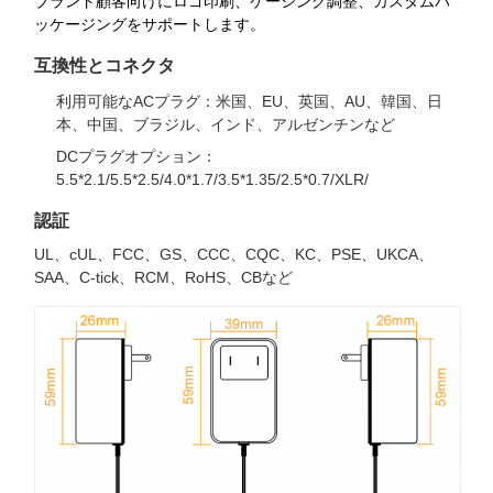
ブランド顧客向けにロゴ印刷、ケーシング調整、カスタムパ
ッケージングをサポートします。
互換性とコネクタ
利用可能なACプラグ：米国、EU、英国、AU、韓国、日
本、中国、ブラジル、インド、アルゼンチンなど
DCプラグオプション：
5.5*2.1/5.5*2.5/4.0*1.7/3.5*1.35/2.5*0.7/XLR/
認証
UL、cUL、FCC、GS、CCC、CQC、KC、PSE、UKCA、
SAA、C-tick、RCM、RoHS、CBなど