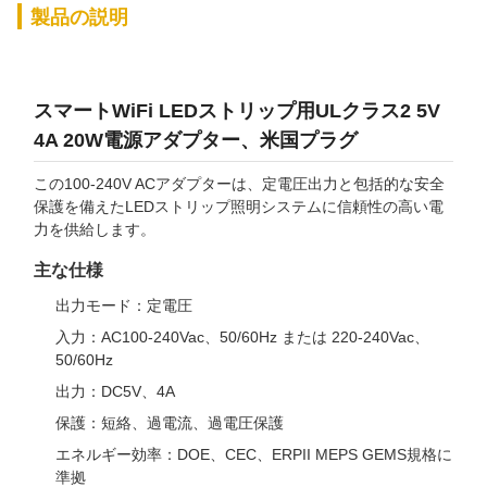
製品の説明
スマートWiFi LEDストリップ用ULクラス2 5V
4A 20W電源アダプター、米国プラグ
この100-240V ACアダプターは、定電圧出力と包括的な安全
保護を備えたLEDストリップ照明システムに信頼性の高い電
力を供給します。
主な仕様
出力モード：定電圧
入力：AC100-240Vac、50/60Hz または 220-240Vac、
50/60Hz
出力：DC5V、4A
保護：短絡、過電流、過電圧保護
エネルギー効率：DOE、CEC、ERPII MEPS GEMS規格に
準拠