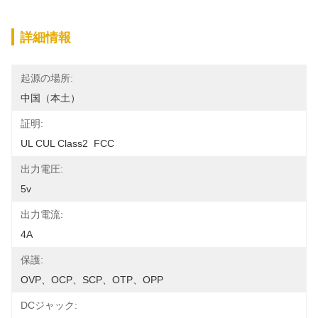
詳細情報
起源の場所:
中国（本土）
証明:
UL CUL Class2  FCC
出力電圧:
5v
出力電流:
4A
保護:
OVP、OCP、SCP、OTP、OPP
DCジャック: