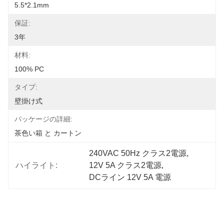
5.5*2.1mm
保証:
3年
材料:
100% PC
タイプ:
壁掛け式
パッケージの詳細:
茶色い箱 と カートン
240VAC 50Hz クラス2電源
, 
ハイライト:
12V 5A クラス2電源
, 
DCライン 12V 5A 電源