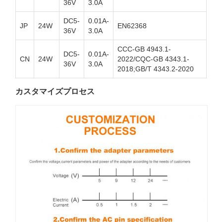
36V
3.0A
DC5-
0.01A-
JP
24W
EN62368
36V
3.0A
CCC-GB 4943.1-
DC5-
0.01A-
CN
24W
2022/CQC-GB 4343.1-
36V
3.0A
2018;GB/T 4343.2-2020
カスタマイズプロセス