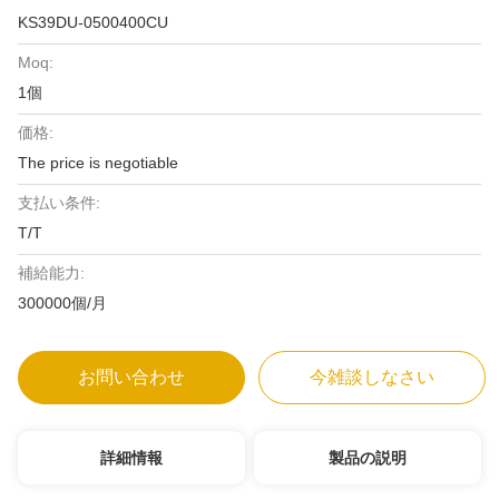
KS39DU-0500400CU
Moq:
1個
価格:
The price is negotiable
支払い条件:
T/T
補給能力:
300000個/月
お問い合わせ
今雑談しなさい
詳細情報
製品の説明