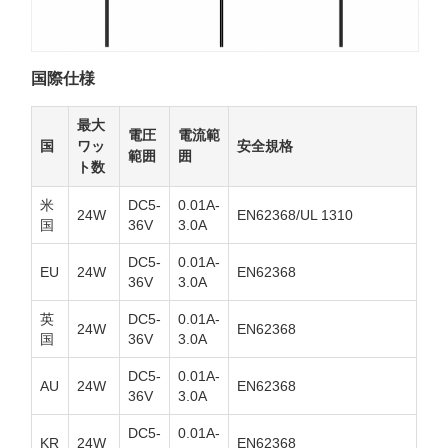
国際仕様
最大
電圧
電流範
国
ワッ
安全規格
範囲
囲
ト数
米
DC5-
0.01A-
24W
EN62368/UL 1310
国
36V
3.0A
DC5-
0.01A-
EU
24W
EN62368
36V
3.0A
英
DC5-
0.01A-
24W
EN62368
国
36V
3.0A
DC5-
0.01A-
AU
24W
EN62368
36V
3.0A
DC5-
0.01A-
KR
24W
EN62368