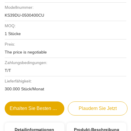
Modellnummer:
KS39DU-0500400CU
MOQ:
1 Stücke
Preis:
The price is negotiable
Zahlungsbedingungen:
T/T
Lieferfähigkeit:
300.000 Stück/Monat
Erhalten Sie Besten Preis
Plaudern Sie Jetzt
Detailinformationen
Produkt-Beschreibung