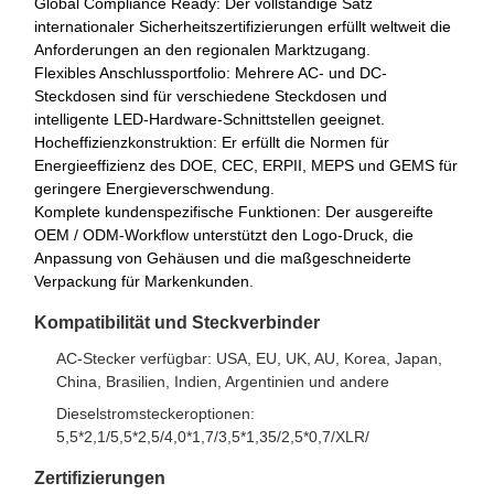
Global Compliance Ready: Der vollständige Satz
internationaler Sicherheitszertifizierungen erfüllt weltweit die
Anforderungen an den regionalen Marktzugang.
Flexibles Anschlussportfolio: Mehrere AC- und DC-
Steckdosen sind für verschiedene Steckdosen und
intelligente LED-Hardware-Schnittstellen geeignet.
Hocheffizienzkonstruktion: Er erfüllt die Normen für
Energieeffizienz des DOE, CEC, ERPII, MEPS und GEMS für
geringere Energieverschwendung.
Komplete kundenspezifische Funktionen: Der ausgereifte
OEM / ODM-Workflow unterstützt den Logo-Druck, die
Anpassung von Gehäusen und die maßgeschneiderte
Verpackung für Markenkunden.
Kompatibilität und Steckverbinder
AC-Stecker verfügbar: USA, EU, UK, AU, Korea, Japan,
China, Brasilien, Indien, Argentinien und andere
Dieselstromsteckeroptionen:
5,5*2,1/5,5*2,5/4,0*1,7/3,5*1,35/2,5*0,7/XLR/
Zertifizierungen