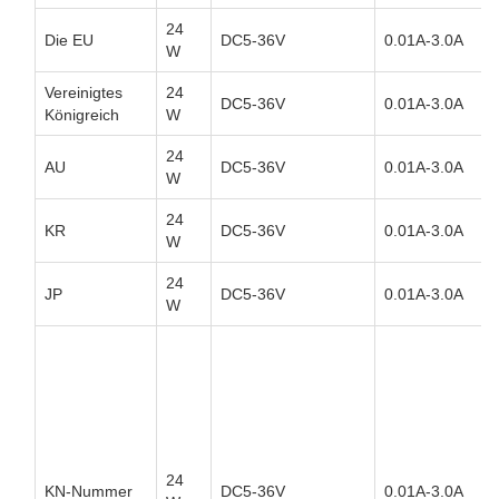
24
Die EU
DC5-36V
0.01A-3.0A
W
Vereinigtes
24
DC5-36V
0.01A-3.0A
Königreich
W
24
AU
DC5-36V
0.01A-3.0A
W
24
KR
DC5-36V
0.01A-3.0A
W
24
JP
DC5-36V
0.01A-3.0A
W
24
KN-Nummer
DC5-36V
0.01A-3.0A