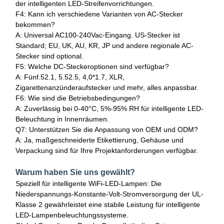
der intelligenten LED-Streifenvorrichtungen.
F4: Kann ich verschiedene Varianten von AC-Stecker
bekommen?
A: Universal AC100-240Vac-Eingang. US-Stecker ist
Standard; EU, UK, AU, KR, JP und andere regionale AC-
Stecker sind optional.
F5: Welche DC-Steckeroptionen sind verfügbar?
A: Fünf.52.1, 5.52.5, 4,0*1.7, XLR,
Zigarettenanzünderaufstecker und mehr, alles anpassbar.
F6: Wie sind die Betriebsbedingungen?
A: Zuverlässig bei 0-40°C, 5%-95% RH für intelligente LED-
Beleuchtung in Innenräumen.
Q7: Unterstützen Sie die Anpassung von OEM und ODM?
A: Ja, maßgeschneiderte Etikettierung, Gehäuse und
Verpackung sind für Ihre Projektanforderungen verfügbar.
Warum haben Sie uns gewählt?
Speziell für intelligente WiFi-LED-Lampen: Die
Niederspannungs-Konstante-Volt-Stromversorgung der UL-
Klasse 2 gewährleistet eine stabile Leistung für intelligente
LED-Lampenbeleuchtungssysteme.