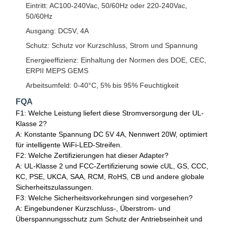
Eintritt: AC100-240Vac, 50/60Hz oder 220-240Vac,
50/60Hz
Ausgang: DC5V, 4A
Schutz: Schutz vor Kurzschluss, Strom und Spannung
Energieeffizienz: Einhaltung der Normen des DOE, CEC,
ERPII MEPS GEMS
Arbeitsumfeld: 0-40°C, 5% bis 95% Feuchtigkeit
FQA
F1: Welche Leistung liefert diese Stromversorgung der UL-
Klasse 2?
A: Konstante Spannung DC 5V 4A, Nennwert 20W, optimiert
für intelligente WiFi-LED-Streifen.
F2: Welche Zertifizierungen hat dieser Adapter?
A: UL-Klasse 2 und FCC-Zertifizierung sowie cUL, GS, CCC,
KC, PSE, UKCA, SAA, RCM, RoHS, CB und andere globale
Sicherheitszulassungen.
F3: Welche Sicherheitsvorkehrungen sind vorgesehen?
A: Eingebundener Kurzschluss-, Überstrom- und
Überspannungsschutz zum Schutz der Antriebseinheit und