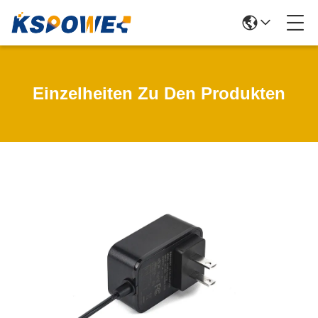
Einzelheiten Zu Den Produkten