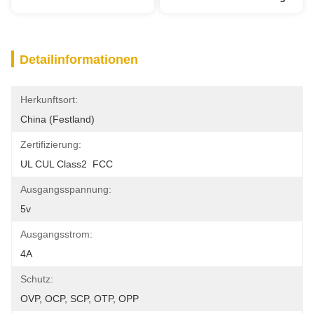
Detailinformationen
Herkunftsort:
China (Festland)
Zertifizierung:
UL CUL Class2  FCC
Ausgangsspannung:
5v
Ausgangsstrom:
4A
Schutz:
OVP, OCP, SCP, OTP, OPP