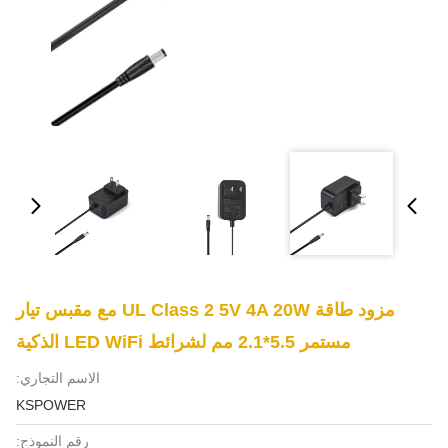
مزود طاقة UL Class 2 5V 4A 20W مع مقبس تيار
مستمر 5.5*2.1 مم لشرائط LED WiFi الذكية
الاسم التجاري:
KSPOWER
رقم النموذج: