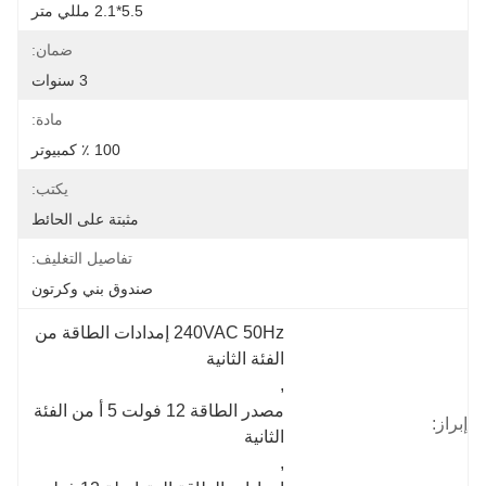
5.5*2.1 مللي متر
ضمان:
3 سنوات
مادة:
100 ٪ كمبيوتر
يكتب:
مثبتة على الحائط
تفاصيل التغليف:
صندوق بني وكرتون
240VAC 50Hz إمدادات الطاقة من 
الفئة الثانية
, 
مصدر الطاقة 12 فولت 5 أ من الفئة 
إبراز:
الثانية
, 