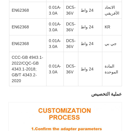
الاتحاد
DC5-
0.01A-
24 واط
EN62368
الأفريقي
36V
3.0A
0.01A-
DC5-
KR
24 واط
EN62368
3.0A
36V
0.01A-
DC5-
جي بي
24 واط
EN62368
3.0A
36V
CCC-GB 4943.1-
2022/CQC-GB
المادة
DC5-
0.01A-
24 واط
4343.1-2018;
الموحدة
36V
3.0A
GB/T 4343.2-
2020
عملية التخصيص