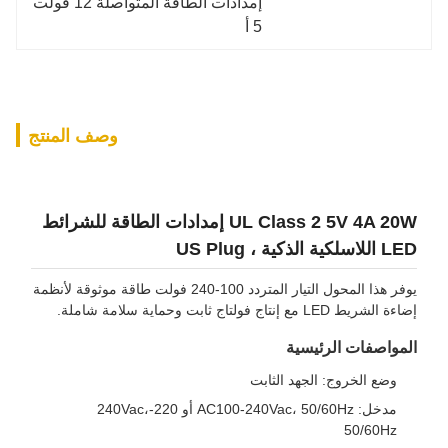
إمدادات الطاقة المتواصلة 12 فولت 
5 أ
وصف المنتج
UL Class 2 5V 4A 20W إمدادات الطاقة للشرائط
LED اللاسلكية الذكية ، US Plug
يوفر هذا المحول التيار المتردد 100-240 فولت طاقة موثوقة لأنظمة
إضاءة الشريط LED مع إنتاج فولتاج ثابت وحماية سلامة شاملة.
المواصفات الرئيسية
وضع الخروج: الجهد الثابت
مدخل: AC100-240Vac، 50/60Hz أو 220-240Vac،
50/60Hz