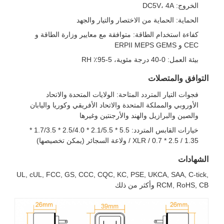
الخروج: DC5V، 4A
الحماية: الحماية من الاختصار والتيار والجهد
كفاءة استخدام الطاقة: متوافقة مع معايير وزارة الطاقة و
CEC و ERPII MEPS GEMS
بيئة العمل: 0-40 درجة مئوية، 5-95٪ RH
التوافق والمتصلات
فجوات التيار المتردد المتاحة: الولايات المتحدة والاتحاد
الأوروبي والمملكة المتحدة والاتحاد الأفريقي وكوريا واليابان
والصين والبرازيل والهند والأرجنتين وغيرها
خيارات القابس المتردد: 5.5 * 2.1/5.5 * 2.5/4.0 * 1.7/3.5 *
1.35 / 2.5 * 0.7 / XLR / ولاعة السجائر (يمكن تخصيصها)
الشهادات
UL, cUL, FCC, GS, CCC, CQC, KC, PSE, UKCA, SAA, C-tick,
RCM, RoHS, CB وأكثر من ذلك