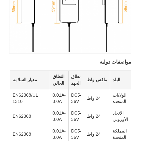
مواصفات دولية
نطاق
النطاق
البلد
ماكس.واط
معيار السلامة
الجهد
الحالي
الولايات
DC5-
0.01A-
EN62368/UL
24 واط
المتحدة
36V
3.0A
1310
الاتحاد
DC5-
0.01A-
24 واط
EN62368
الأوروبي
36V
3.0A
المملكة
DC5-
0.01A-
24 واط
EN62368
المتحدة
36V
3.0A