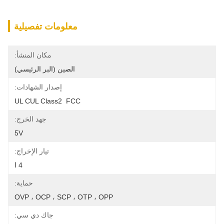
معلومات تفصيلية
مكان المنشأ:
الصين (البر الرئيسي)
إصدار الشهادات:
UL CUL Class2  FCC
جهد الخرج:
5V
تيار الإخراج:
4 ا
حماية:
OVP ، OCP ، SCP ، OTP ، OPP
جاك دي سي: