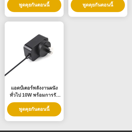
DC Power Supply
พูดคุยกันตอนนี้
พูดคุยกันตอนนี้
3 ปี
แอดป์เตอร์พลังงานผนัง
ทั่วไป 10W พร้อมการรับ
ประกัน 3 ปีและความดัน
พูดคุยกันตอนนี้
ออกหลายครั้ง