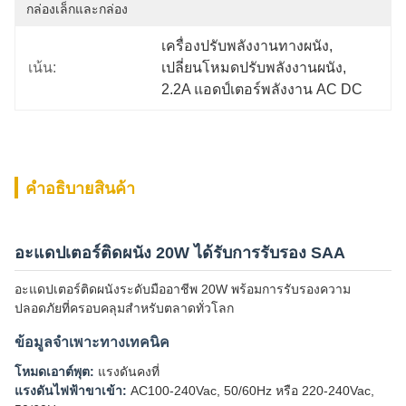
กล่องเล็กและกล่อง
เครื่องปรับพลังงานทางผนัง
, 
เน้น:
เปลี่ยนโหมดปรับพลังงานผนัง
, 
2.2A แอดป์เตอร์พลังงาน AC DC
คําอธิบายสินค้า
อะแดปเตอร์ติดผนัง 20W ได้รับการรับรอง SAA
อะแดปเตอร์ติดผนังระดับมืออาชีพ 20W พร้อมการรับรองความ
ปลอดภัยที่ครอบคลุมสำหรับตลาดทั่วโลก
ข้อมูลจำเพาะทางเทคนิค
โหมดเอาต์พุต:
แรงดันคงที่
แรงดันไฟฟ้าขาเข้า:
AC100-240Vac, 50/60Hz หรือ 220-240Vac,