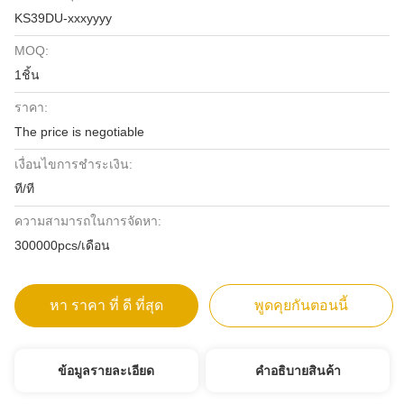
KS39DU-xxxyyyy
MOQ:
1ชิ้น
ราคา:
The price is negotiable
เงื่อนไขการชำระเงิน:
ที/ที
ความสามารถในการจัดหา:
300000pcs/เดือน
หา ราคา ที่ ดี ที่สุด
พูดคุยกันตอนนี้
ข้อมูลรายละเอียด
คําอธิบายสินค้า