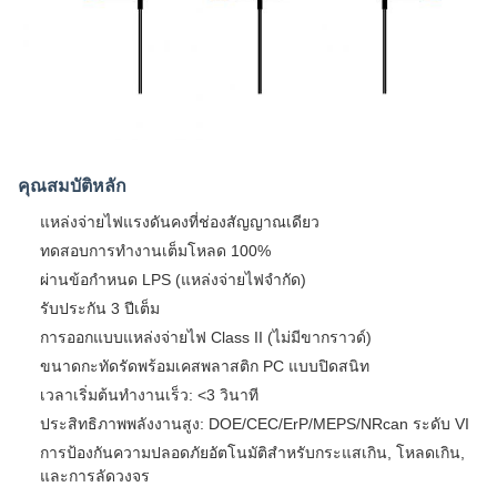
คุณสมบัติหลัก
แหล่งจ่ายไฟแรงดันคงที่ช่องสัญญาณเดียว
ทดสอบการทำงานเต็มโหลด 100%
ผ่านข้อกำหนด LPS (แหล่งจ่ายไฟจำกัด)
รับประกัน 3 ปีเต็ม
การออกแบบแหล่งจ่ายไฟ Class II (ไม่มีขากราวด์)
ขนาดกะทัดรัดพร้อมเคสพลาสติก PC แบบปิดสนิท
เวลาเริ่มต้นทำงานเร็ว: <3 วินาที
ประสิทธิภาพพลังงานสูง: DOE/CEC/ErP/MEPS/NRcan ระดับ VI
การป้องกันความปลอดภัยอัตโนมัติสำหรับกระแสเกิน, โหลดเกิน,
และการลัดวงจร