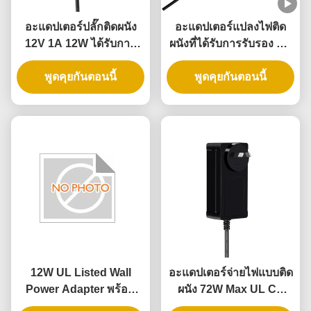
อะแดปเตอร์ปลั๊กติดผนัง
อะแดปเตอร์แปลงไฟติด
12V 1A 12W ได้รับการ
ผนังที่ได้รับการรับรอง UL
รับรอง UL พร้อมการรับ
พร้อมเอาต์พุต 5V 12V
ประกัน 3 ปี และการ
พูดคุยกันตอนนี้
24V และกำลังไฟ 12W
พูดคุยกันตอนนี้
ป้องกันหลายรูปแบบ
24W สำหรับล็อคประตู
อัจฉริยะ
12W UL Listed Wall
อะแดปเตอร์จ่ายไฟแบบติด
Power Adapter พร้อม
ผนัง 72W Max UL CE
การรับประกัน 3 ปี และ AC
Certified พร้อมรับประกัน