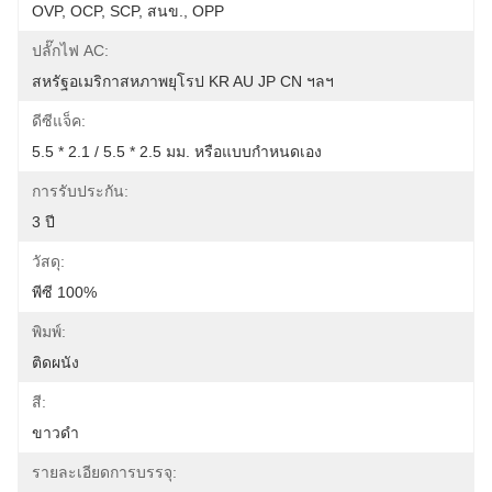
OVP, OCP, SCP, สนข., OPP
ปลั๊กไฟ AC:
สหรัฐอเมริกาสหภาพยุโรป KR AU JP CN ฯลฯ
ดีซีแจ็ค:
5.5 * 2.1 / 5.5 * 2.5 มม. หรือแบบกำหนดเอง
การรับประกัน:
3 ปี
วัสดุ:
พีซี 100%
พิมพ์:
ติดผนัง
สี:
ขาวดำ
รายละเอียดการบรรจุ: