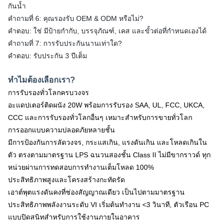
กันน้ำ
คำถามที่ 6: คุณรองรับ OEM & ODM หรือไม่?
คำตอบ: ใช่ มีป้ายกำกับ, บรรจุภัณฑ์, เคส และขั้วต่อที่กำหนดเองได้
คำถามที่ 7: การรับประกันนานเท่าใด?
คำตอบ: รับประกัน 3 ปีเต็ม
ทำไมต้องเลือกเรา?
การรับรองทั่วโลกครบวงจร
อะแดปเตอร์ติดผนัง 20W พร้อมการรับรอง SAA, UL, FCC, UKCA,
CCC และการรับรองทั่วโลกอื่นๆ เหมาะสำหรับการขายทั่วโลก
การออกแบบความปลอดภัยหลายชั้น
มีการป้องกันการลัดวงจร, กระแสเกิน, แรงดันเกิน และโหลดเกินใน
ตัว ตรงตามมาตรฐาน LPS ฉนวนสองชั้น Class II ไม่มีขากราวด์ ทุก
หน่วยผ่านการทดสอบการทำงานเต็มโหลด 100%
ประสิทธิภาพสูงและโครงสร้างกะทัดรัด
เอาต์พุตแรงดันคงที่ช่องสัญญาณเดียว เป็นไปตามมาตรฐาน
ประสิทธิภาพพลังงานระดับ VI เริ่มต้นทำงาน <3 วินาที, ตัวเรือน PC
แบบปิดสนิทสำหรับการใช้งานภายในอาคาร