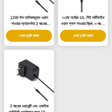
12W উল তালিকাভুক্ত ওয়াল
৭২W সর্বোচ্চ UL সিই সার্টিফাইড
পাওয়ার অ্যাডাপ্টার 3 বছরের
ওয়াল প্লাগ পাওয়ার ব্রিক, ৩ বছরের
ওয়ারেন্টি এবং এসি ডিসি পাওয়ার
ওয়ারেন্টি সহ
এখন চ্যাট করুন
সাপ্লাই সহ
এখন চ্যাট করুন
3 বছরের ওয়ারেন্টি এবং একাধিক