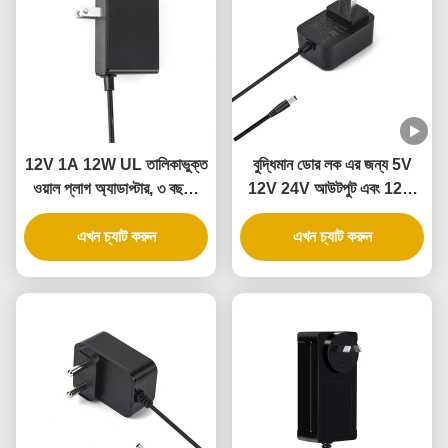
12V 1A 12W UL তালিকাভুক্ত
বুদ্ধিমান ডোর লক এর জন্য 5V
ওয়াল প্লাগ অ্যাডাপ্টার, ৩ বছরের
12V 24V আউটপুট এবং 12W
ওয়ারেন্টি এবং একাধিক সুরক্ষা সহ
24W পাওয়ার সহ UL সার্টিফাইড
এখন চ্যাট করুন
ওয়াল পাওয়ার অ্যাডাপ্টার
এখন চ্যাট করুন