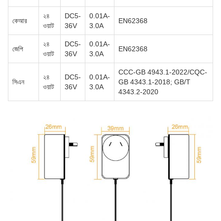
২৪
DC5-
0.01A-
কেআর
EN62368
ওয়াট
36V
3.0A
২৪
DC5-
0.01A-
জেপি
EN62368
ওয়াট
36V
3.0A
CCC-GB 4943.1-2022/CQC-
২৪
DC5-
0.01A-
সিএন
GB 4343.1-2018; GB/T
ওয়াট
36V
3.0A
4343.2-2020