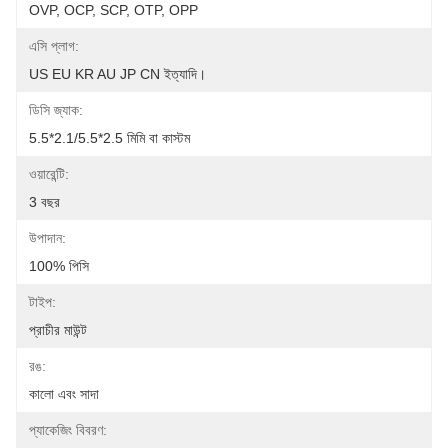
OVP, OCP, SCP, OTP, OPP
এসি প্লাগ:
US EU KR AU JP CN ইত্যাদি।
ডিসি জ্যাক:
5.5*2.1/5.5*2.5 মিমি বা কাস্টম
ওয়ারেন্টি:
3 বছর
উপাদান:
100% পিসি
টাইপ:
প্রাচীর মাউন্ট
রঙ:
কালো এবং সাদা
প্যাকেজিং বিবরণ: