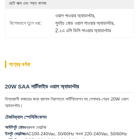
ছোট বাক্স এবং শক্ত কাগজ
ওয়াল পাওয়ার অ্যাডাপ্টার
, 
বিশেষভাবে তুলে ধরা:
স্যুইচ মোড ওয়াল পাওয়ার অ্যাডাপ্টার
, 
2.২এ এসি ডিসি পাওয়ার অ্যাডাপ্টার
পণ্যের বর্ণনা
20W SAA সার্টিফাইড ওয়াল অ্যাডাপ্টার
বিশ্বব্যাপী বাজারের জন্য ব্যাপক নিরাপত্তা সার্টিফিকেশন সহ পেশাদার-গ্রেড 20W ওয়াল
অ্যাডাপ্টার।
টেকনিক্যাল স্পেসিফিকেশন
আউটপুট মোডঃ
ধ্রুবক ভোল্টেজ
ইনপুট ভোল্টেজঃ
AC100-240Vac, 50/60Hz অথবা 220-240Vac, 50/60Hz