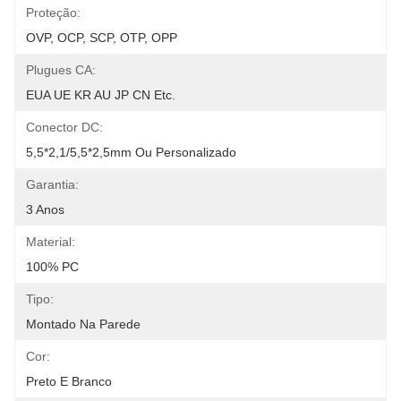
Proteção:
OVP, OCP, SCP, OTP, OPP
Plugues CA:
EUA UE KR AU JP CN Etc.
Conector DC:
5,5*2,1/5,5*2,5mm Ou Personalizado
Garantia:
3 Anos
Material:
100% PC
Tipo:
Montado Na Parede
Cor:
Preto E Branco