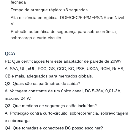
fechada
Tempo de arranque rápido: <3 segundos
Alta eficiência energética: DOE/CEC/ErP/MEPS/NRcan Nível
VI
Proteção automática de segurança para sobrecorrência,
sobrecarga e curto-circuito
QCA
P1: Que certificações tem este adaptador de parede de 20W?
A: SAA, UL, cUL, FCC, GS, CCC, KC, PSE, UKCA, RCM, RoHS,
CB e mais, adequados para mercados globais.
Q2: Quais são os parâmetros de saída?
A: Voltagem constante de um único canal, DC 5-36V, 0,01-3A,
máximo 24 W.
Q3: Que medidas de segurança estão incluídas?
A: Protecção contra curto-circuito, sobrecorrência, sobrevoltagem
e sobrecarga.
Q4: Que tomadas e conectores DC posso escolher?