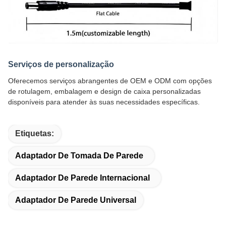
Serviços de personalização
Oferecemos serviços abrangentes de OEM e ODM com opções
de rotulagem, embalagem e design de caixa personalizadas
disponíveis para atender às suas necessidades específicas.
Etiquetas:
Adaptador De Tomada De Parede
Adaptador De Parede Internacional
Adaptador De Parede Universal