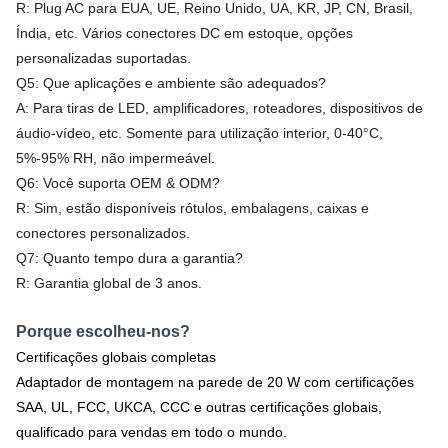
R: Plug AC para EUA, UE, Reino Unido, UA, KR, JP, CN, Brasil,
Índia, etc. Vários conectores DC em estoque, opções
personalizadas suportadas.
Q5: Que aplicações e ambiente são adequados?
A: Para tiras de LED, amplificadores, roteadores, dispositivos de
áudio-vídeo, etc. Somente para utilização interior, 0-40°C,
5%-95% RH, não impermeável.
Q6: Você suporta OEM & ODM?
R: Sim, estão disponíveis rótulos, embalagens, caixas e
conectores personalizados.
Q7: Quanto tempo dura a garantia?
R: Garantia global de 3 anos.
Porque escolheu-nos?
Certificações globais completas
Adaptador de montagem na parede de 20 W com certificações
SAA, UL, FCC, UKCA, CCC e outras certificações globais,
qualificado para vendas em todo o mundo.