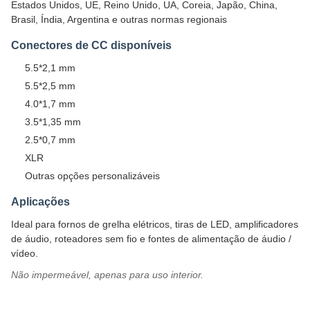
Estados Unidos, UE, Reino Unido, UA, Coreia, Japão, China,
Brasil, Índia, Argentina e outras normas regionais
Conectores de CC disponíveis
5.5*2,1 mm
5.5*2,5 mm
4.0*1,7 mm
3.5*1,35 mm
2.5*0,7 mm
XLR
Outras opções personalizáveis
Aplicações
Ideal para fornos de grelha elétricos, tiras de LED, amplificadores
de áudio, roteadores sem fio e fontes de alimentação de áudio /
vídeo.
Não impermeável, apenas para uso interior.