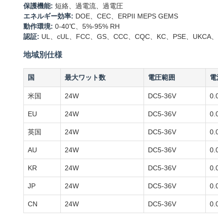
保護機能:
短絡、過電流、過電圧
エネルギー効率:
DOE、CEC、ERPII MEPS GEMS
動作環境:
0-40℃、5%-95% RH
認証:
UL、cUL、FCC、GS、CCC、CQC、KC、PSE、UKCA、S
地域別仕様
国
最大ワット数
電圧範囲
電
米国
24W
DC5-36V
0.
EU
24W
DC5-36V
0.
英国
24W
DC5-36V
0.
AU
24W
DC5-36V
0.
KR
24W
DC5-36V
0.
JP
24W
DC5-36V
0.
CN
24W
DC5-36V
0.