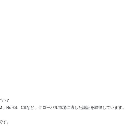
すか？
CA、RCM、RoHS、CBなど、グローバル市場に適した認証を取得しています。
Wです。