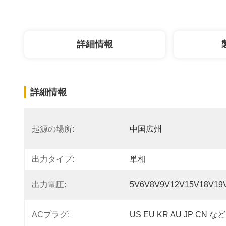
詳細情報
詳細情報
起源の場所:
中国広州
出力タイプ:
単相
出力電圧:
5V6V8V9V12V15V18V19
ACプラグ:
US EU KR AU JP CN など