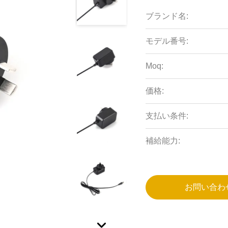
ブランド名:
モデル番号:
Moq:
価格:
支払い条件:
補給能力:
お問い合わ