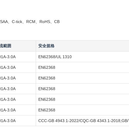
AA、C-tick、RCM、RoHS、CB
流範囲
安全規格
01A-3.0A
EN62368/UL 1310
01A-3.0A
EN62368
01A-3.0A
EN62368
01A-3.0A
EN62368
01A-3.0A
EN62368
01A-3.0A
EN62368
01A-3.0A
CCC-GB 4943.1-2022/CQC-GB 4343.1-2018;GB/