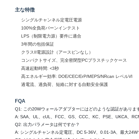
主な特徴
シングルチャンネル定電圧電源
100%全負荷バーンインテスト
LPS（制限電力源）要件に適合
3年間の包括保証
クラスII電源設計（アースピンなし）
コンパクトサイズ、完全密閉型PCプラスチックケース
高速起動時間: <3秒
高エネルギー効率: DOE/CEC/ErP/MEPS/NRcan レベルVI
過電流、過負荷、短絡に対する自動安全保護
FQA
Q1: この20Wウォールアダプターにはどのような認証がありま
A: SAA、UL、cUL、FCC、GS、CCC、KC、PSE、UK
Q2: 出力パラメータは何ですか？
A: シングルチャンネル定電圧、DC 5-36V、0.01-3A、最大24