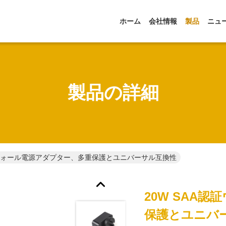
ホーム
会社情報
製品
ニュ
製品の詳細
認証ウォール電源アダプター、多重保護とユニバーサル互換性
20W SAA
保護とユニバ