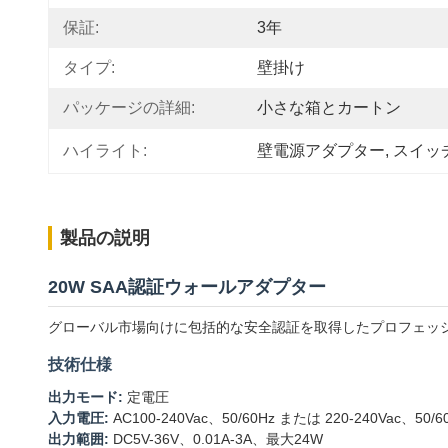
保証:
3年
タイプ:
壁掛け
パッケージの詳細:
小さな箱とカートン
ハイライト:
壁電源アダプター
, 
スイッ
製品の説明
20W SAA認証ウォールアダプター
グローバル市場向けに包括的な安全認証を取得したプロフェッシ
技術仕様
出力モード:
定電圧
入力電圧:
AC100-240Vac、50/60Hz または 220-240Vac、50/6
出力範囲:
DC5V-36V、0.01A-3A、最大24W