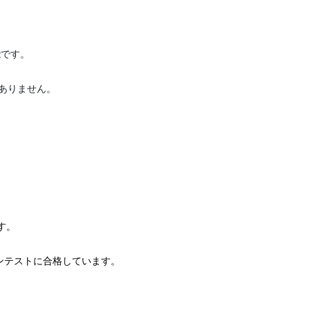
能です。
はありません。
す。
インテストに合格しています。