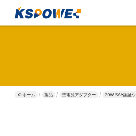
ホーム
製品
壁電源アダプター
20W SAA