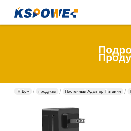
Подро
Проду
Дом
продукты
Настенный Адаптер Питания