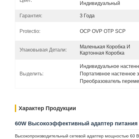
Цвет:
Индивидуальный
Гарантия:
3 Года
Protectio:
OCP OVP OTP SCP
Маленькая Коробка И 
Упаковывая Детали:
Картонная Коробка
Индивидуальное настенно
Выделить:
Портативное настенное з
Преобразователь перемен
Характер Продукции
60W Высокоэффективный адаптер питания 
Высокопроизводительный сетевой адаптер мощностью 60 Вт