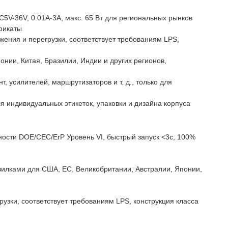
5V-36V, 0.01A-3A, макс. 65 Вт для региональных рынков
фикаты
жения и перегрузки, соответствует требованиям LPS,
нии, Китая, Бразилии, Индии и других регионов,
, усилителей, маршрутизаторов и т. д., только для
я индивидуальных этикеток, упаковки и дизайна корпуса
ости DOE/CEC/ErP Уровень VI, быстрый запуск <3с, 100%
илками для США, ЕС, Великобритании, Австралии, Японии,
рузки, соответствует требованиям LPS, конструкция класса