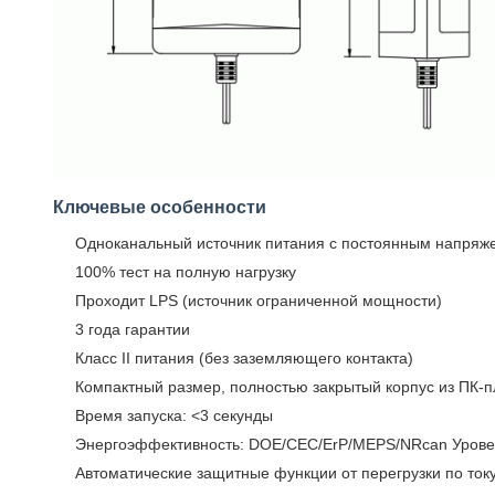
Ключевые особенности
Одноканальный источник питания с постоянным напряж
100% тест на полную нагрузку
Проходит LPS (источник ограниченной мощности)
3 года гарантии
Класс II питания (без заземляющего контакта)
Компактный размер, полностью закрытый корпус из ПК-п
Время запуска: <3 секунды
Энергоэффективность: DOE/CEC/ErP/MEPS/NRcan Урове
Автоматические защитные функции от перегрузки по току