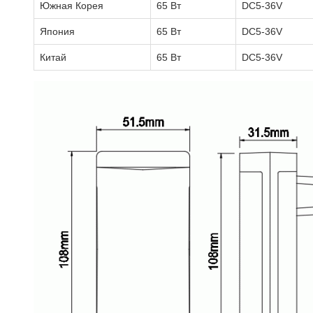
Южная Корея
65 Вт
DC5-36V
Япония
65 Вт
DC5-36V
Китай
65 Вт
DC5-36V