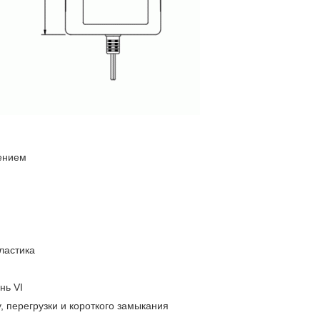
ением
ластика
нь VI
, перегрузки и короткого замыкания