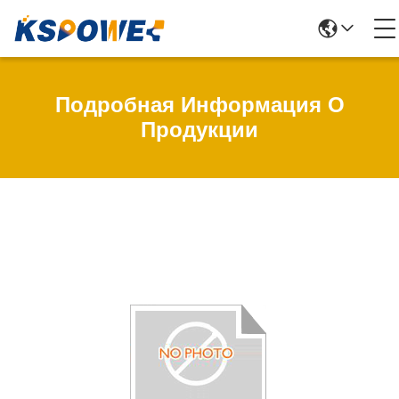
Подробная Информация О
Продукции