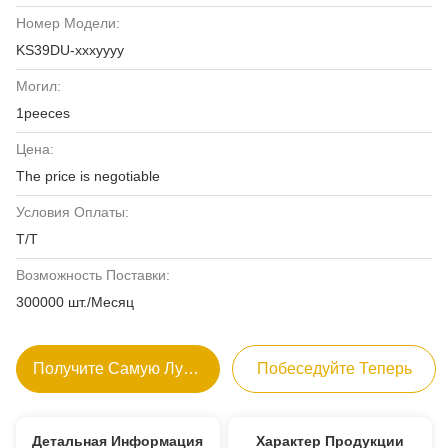
Номер Модели:
KS39DU-xxxyyyy
Могил:
1peeces
Цена:
The price is negotiable
Условия Оплаты:
Т/Т
Возможность Поставки:
300000 шт./Месяц
Получите Самую Лучшую Цену
Побеседуйте Теперь
Детальная Информация
Характер Продукции