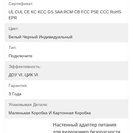
Сертификат:
UL CUL CE KC KCC GS SAA RCM CB FCC PSE CCC RoHS 
EPR
Цвет:
Белый Черный Индивидуальный
Тип:
Подключите
Эффективность:
ДОУ VI, ЦИК VI
Гарантия:
3 Года
Упаковывая Детали:
Маленькая Коробка И Картонная Коробка
Настенный адаптер питания 
для видеокамер безопасности