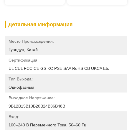
Детальная Информация
Место Происхождения:
Гуандун, Китай
Сертификация:
UL CUL FCC CE GS KC PSE SAA RoHS CB UKCA Etc
Тип Выхода:
Однофазный
Выходное Напряжение:
9В12В15В19В20В24В36В48В
Вход:
100–240 В Переменного Тока, 50–60 Гц