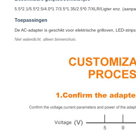
5.5*2.1/5.5*2.5/4.0*1.7/3.5*1.35/2.5*0.7/XLR/Ligter enz. (aanp
Toepassingen
De AC-adapter is geschikt voor elektrische grilloven, LED-strip
Niet waterdicht, alleen binnenshuis.