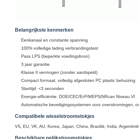
Belangrijkste kenmerken
Eenkanaal en constante spanning
100% volledige lading verbrandingstest
Pass LPS (beperkte voedingsbron)
3 jaar garantie
Klasse II vermogen (zonder aardspeld)
Compact formaat, volledig afgesloten PC plastic behuizing
Starttijd: <3 seconden
Energie-efficiëntie: DOE/CEC/ErP/MEPS/NRcan Niveau VI
Automatische beveiligingssystemen voor overstromingen, ov
Compatibele wisselstroomstokjes
VS, EU, VK, AU, Korea, Japan, China, Brazilië, India, Argentini
Beschikbare gelijkstroomstokjes