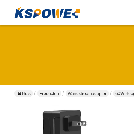
Huis
Producten
Wandstroomadapter
60W Hoog 