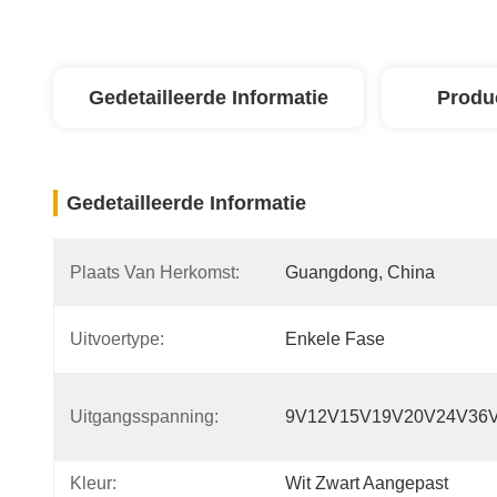
Gedetailleerde Informatie
Produ
Gedetailleerde Informatie
Plaats Van Herkomst:
Guangdong, China
Uitvoertype:
Enkele Fase
Uitgangsspanning:
9V12V15V19V20V24V36
Kleur:
Wit Zwart Aangepast