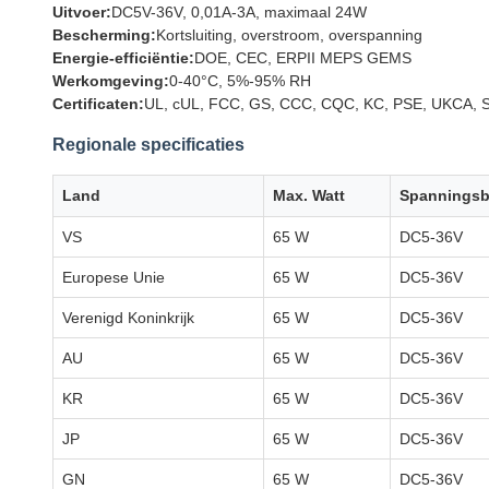
Uitvoer:
DC5V-36V, 0,01A-3A, maximaal 24W
Bescherming:
Kortsluiting, overstroom, overspanning
Energie-efficiëntie:
DOE, CEC, ERPII MEPS GEMS
Werkomgeving:
0-40°C, 5%-95% RH
Certificaten:
UL, cUL, FCC, GS, CCC, CQC, KC, PSE, UKCA, S
Regionale specificaties
Land
Max. Watt
Spanningsb
VS
65 W
DC5-36V
Europese Unie
65 W
DC5-36V
Verenigd Koninkrijk
65 W
DC5-36V
AU
65 W
DC5-36V
KR
65 W
DC5-36V
JP
65 W
DC5-36V
GN
65 W
DC5-36V