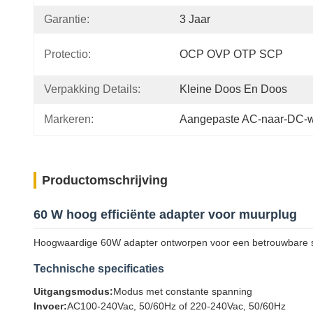
Garantie:
3 Jaar
Protectio:
OCP OVP OTP SCP
Verpakking Details:
Kleine Doos En Doos
Markeren:
Aangepaste AC-naar-DC-
Productomschrijving
60 W hoog efficiënte adapter voor muurplug
Hoogwaardige 60W adapter ontworpen voor een betrouwbare st
Technische specificaties
Uitgangsmodus:
Modus met constante spanning
Invoer:
AC100-240Vac, 50/60Hz of 220-240Vac, 50/60Hz