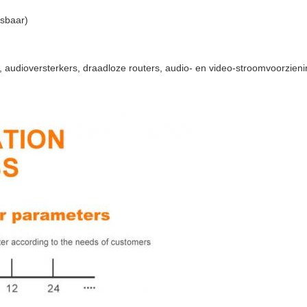
asbaar)
s, audioversterkers, draadloze routers, audio- en video-stroomvoorzien