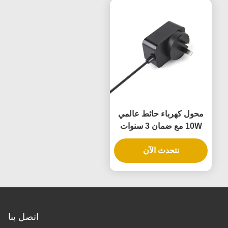
محول كهرباء حائط عالمي
10W مع ضمان 3 سنوات
وجهد خروجي متعدد
نتحدث الآن
اتصل بنا