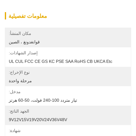
معلومات تفصيلية
مكان المنشأ:
قوانغدونغ ، الصين
إصدار الشهادات:
UL CUL FCC CE GS KC PSE SAA RoHS CB UKCA Etc
نوع الإخراج:
مرحلة واحدة
مدخل:
تيار متردد 100-240 فولت، 50-60 هرتز
الجهد الناتج:
9V12V15V19V20V24V36V48V
شهادة: