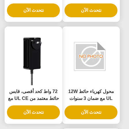
UL مع ضمان لمدة 3 سنوات
فولت 24 فولت وطاقة 12
نتحدث الآن
وحماية متعددة
نتحدث الآن
واط 24 واط لقفل الباب
الذكي
محول كهرباء حائط 12W
72 واط كحد أقصى، قابس
UL مع ضمان 3 سنوات
حائط معتمد من UL CE مع
ومصدر طاقة AC DC
ضمان لمدة 3 سنوات
نتحدث الآن
نتحدث الآن