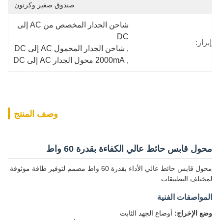
صندوق صغير وكرتون
شاحن الجدار المخصص من AC إلى 
DC
إبراز:
, 
شاحن الجدار المحمول AC إلى DC
, 
2000mA محول الجدار AC إلى DC
وصف المنتج
محول قابس حائط عالي الكفاءة بقدرة 60 واط
محول قابس حائط عالي الأداء بقدرة 60 واط مصمم لتوفير طاقة موثوقة
لمختلف التطبيقات.
المواصفات الفنية
وضع الإخراج:
أوضاع الجهد الثابت