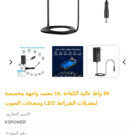
60 واط عالية الكفاءة UL معتمد واجهة مخصصة
لمعديلات الشرائط LED ومضخات الصوت
الاسم التجاري:
KSPOWER
رقم النموذج: