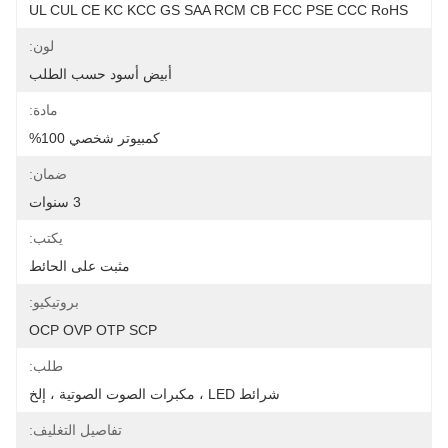
UL CUL CE KC KCC GS SAA RCM CB FCC PSE CCC RoHS
لون:
أبيض أسود حسب الطلب
مادة:
كمبيوتر شخصي 100%
ضمان:
3 سنوات
يكتب:
مثبت على الحائط
بروتيكيو:
OCP OVP OTP SCP
طلب:
شرائط LED ، مكبرات الصوت الصوتية ، إلخ
تفاصيل التغليف: