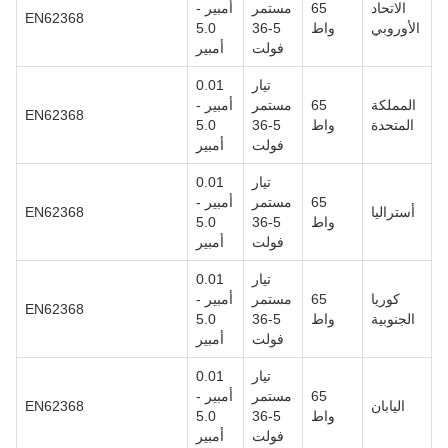
الاتحاد
65
مستمر
أمبير -
EN62368
الأوروبي
واط
5-36
5.0
فولت
أمبير
تيار
0.01
المملكة
65
مستمر
أمبير -
EN62368
المتحدة
واط
5-36
5.0
فولت
أمبير
تيار
0.01
65
مستمر
أمبير -
أستراليا
EN62368
واط
5-36
5.0
فولت
أمبير
تيار
0.01
كوريا
65
مستمر
أمبير -
EN62368
الجنوبية
واط
5-36
5.0
فولت
أمبير
تيار
0.01
65
مستمر
أمبير -
اليابان
EN62368
واط
5-36
5.0
فولت
أمبير