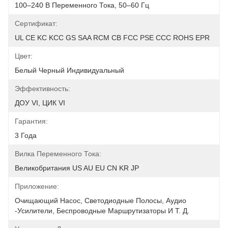
100–240 В Переменного Тока, 50–60 Гц
Сертификат:
UL CE KC KCC GS SAA RCM CB FCC PSE CCC ROHS EPR
Цвет:
Белый Черный Индивидуальный
Эффективность:
ДОУ VI, ЦИК VI
Гарантия:
3 Года
Вилка Переменного Тока:
Великобритания US AU EU CN KR JP
Приложение:
Очищающий Насос, Светодиодные Полосы, Аудио 
-усилители, Беспроводные Маршрутизаторы И Т. Д.