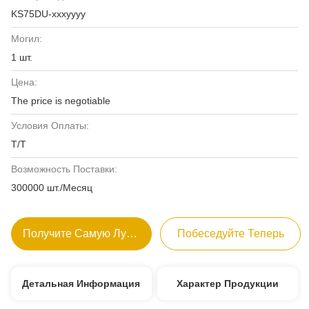
KS75DU-xxxyyyy
Могил:
1 шт.
Цена:
The price is negotiable
Условия Оплаты:
Т/Т
Возможность Поставки:
300000 шт./Месяц
Получите Самую Лучшую Цену
Побеседуйте Теперь
Детальная Информация
Характер Продукции