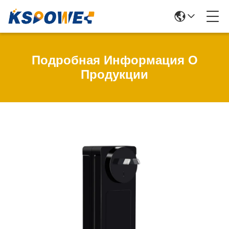
Подробная Информация О
Продукции