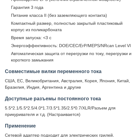
Гарантия 3 года
Питание класса II (без заземляющего контакта)
Компактный размер, полностью закрытый пластиковый
корпус из поликарбоната
Время запуска: <3 с
Энергоэффективность: DOE/CEC/ErP/MEPS/NRcan Level VI
Автоматическая защита от перегрузки по току, перегрузки и
короткого замыкания
Совместимые вилки переменного тока
США, ЕС, Великобритания, Австралия, Корея, Япония, Китай,
Бразилия, Индия, Аргентина и другие
Доступные разъемы постоянного тока
5.5*2.1/5.5*2.5/4.0*1.7/3.5*1.35/2.5*0.7/XLR/Разъем для
прикуривателя и т.д. (Настраивается)
Применение
Сетевой адаптер подходит для электрических грилей,