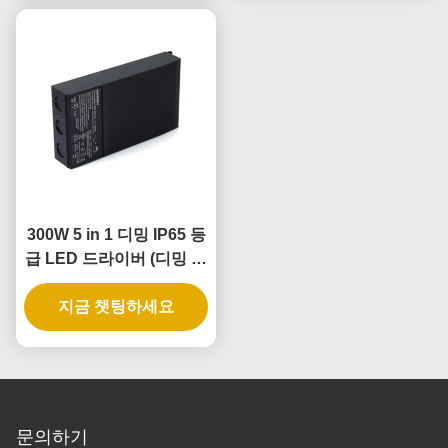
300W 5 in 1 디밍 IP65 등
급 LED 드라이버 (디밍 가
능 전원 공급 장치용)
지금 챗팅하세요
문의하기