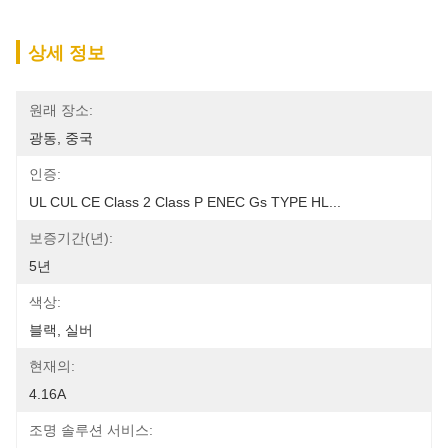
상세 정보
원래 장소:
광동, 중국
인증:
UL CUL CE Class 2 Class P ENEC Gs TYPE HL...
보증기간(년):
5년
색상:
블랙, 실버
현재의:
4.16A
조명 솔루션 서비스: