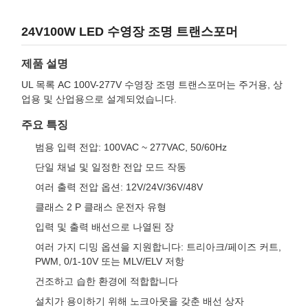
24V100W LED 수영장 조명 트랜스포머
제품 설명
UL 목록 AC 100V-277V 수영장 조명 트랜스포머는 주거용, 상
업용 및 산업용으로 설계되었습니다.
주요 특징
범용 입력 전압: 100VAC ~ 277VAC, 50/60Hz
단일 채널 및 일정한 전압 모드 작동
여러 출력 전압 옵션: 12V/24V/36V/48V
클래스 2 P 클래스 운전자 유형
입력 및 출력 배선으로 나열된 장
여러 가지 디밍 옵션을 지원합니다: 트리아크/페이즈 커트,
PWM, 0/1-10V 또는 MLV/ELV 저항
건조하고 습한 환경에 적합합니다
설치가 용이하기 위해 노크아웃을 갖춘 배선 상자