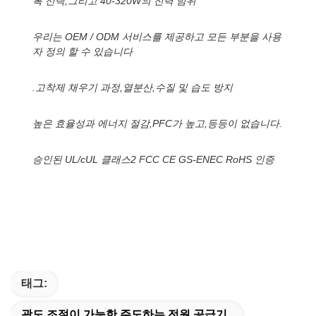
록 선택,그리고 40-320W의 전력 범위
우리는 OEM / ODM 서비스를 제공하고 모든 부분을 사용
자 정의 할 수 있습니다
.고착제 채우기 과정,열분산,수질 및 습도 방지
높은 효율성과 에너지 절감,PFC가 높고,등등이 없습니다.
승인된 UL/cUL 클래스2 FCC CE GS-ENEC RoHS 인증
태그:
광도 조절이 가능한 주도하는 전원 공급기