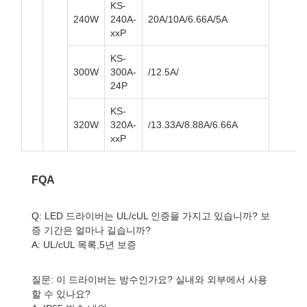
KS-
240W
240A-
20A/10A/6.66A/5A
xxP
KS-
300W
300A-
/12.5A/
24P
KS-
320W
320A-
/13.33A/8.88A/6.66A
xxP
FQA
Q: LED 드라이버는 UL/cUL 인증을 가지고 있습니까? 보
증 기간은 얼마나 길습니까?
A: UL/cUL 목록,5년 보증
질문: 이 드라이버는 방수인가요? 실내와 외부에서 사용
할 수 있나요?