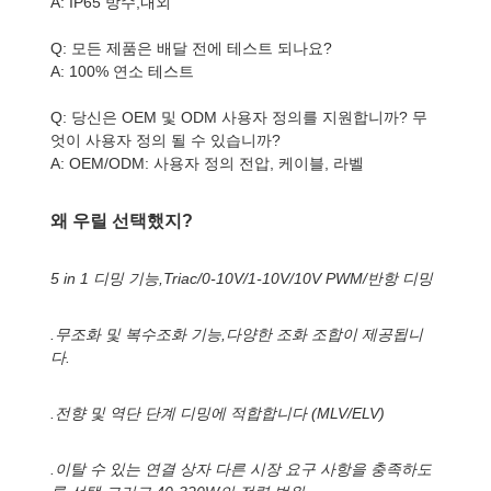
A: IP65 방수,내외
Q: 모든 제품은 배달 전에 테스트 되나요?
A: 100% 연소 테스트
Q: 당신은 OEM 및 ODM 사용자 정의를 지원합니까? 무
엇이 사용자 정의 될 수 있습니까?
A: OEM/ODM: 사용자 정의 전압, 케이블, 라벨
왜 우릴 선택했지?
5 in 1 디밍 기능,Triac/0-10V/1-10V/10V PWM/반항 디밍
.무조화 및 복수조화 기능,다양한 조화 조합이 제공됩니
다.
.전향 및 역단 단계 디밍에 적합합니다 (MLV/ELV)
.이탈 수 있는 연결 상자 다른 시장 요구 사항을 충족하도