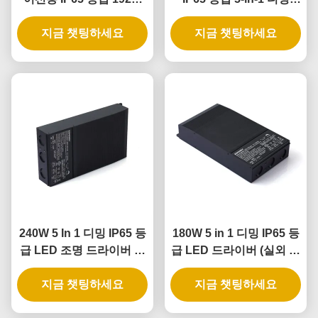
5-in-1 디밍 가능 LED 변
LED 드라이버, 288W 출
지금 챗팅하세요
압기
지금 챗팅하세요
력 전력
240W 5 In 1 디밍 IP65 등
180W 5 in 1 디밍 IP65 등
급 LED 조명 드라이버 및
급 LED 드라이버 (실외 및
디밍 가능한 LED 전원 공
실내 조명 적용 분야)
지금 챗팅하세요
급 장치
지금 챗팅하세요