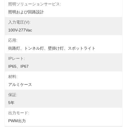
照明ソリューションサービス:
照明および回路設計
入力電圧(V):
100V-277Vac
応用:
街路灯、トンネル灯、壁掛け灯、スポットライト
IPレート:
IP65、IP67
材料:
アルミケース
保証:
5年
出力モード:
PWM出力