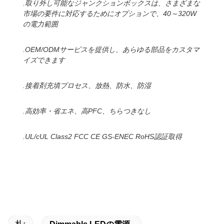
.取り外し可能なジャンクションボックスは、さまざまな
市場の要件に対応するためにオプションで、40～320W
の電力範囲
.OEM/ODMサービスを提供し、あらゆる部品をカスタマ
イズできます
.接着剤充填プロセス、放熱、防水、防湿
.高効率・省エネ、高PFC、ちらつきなし
.UL/cUL Class2 FCC CE GS-ENEC RoHS認証取得