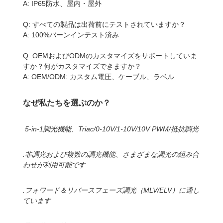
A: IP65防水、屋内・屋外
Q: すべての製品は出荷前にテストされていますか？
A: 100%バーンインテスト済み
Q: OEMおよびODMのカスタマイズをサポートしていま
すか？何がカスタマイズできますか？
A: OEM/ODM: カスタム電圧、ケーブル、ラベル
なぜ私たちを選ぶのか？
5-in-1調光機能、Triac/0-10V/1-10V/10V PWM/抵抗調光
.非調光および複数の調光機能、さまざまな調光の組み合
わせが利用可能です
.フォワード＆リバースフェーズ調光（MLV/ELV）に適し
ています