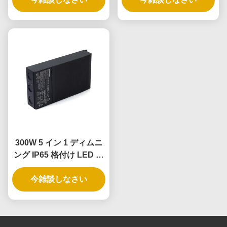
300W 5 イン 1 ディムニ
ング IP65 格付け LED ド
ライバ
今雑談しなさい