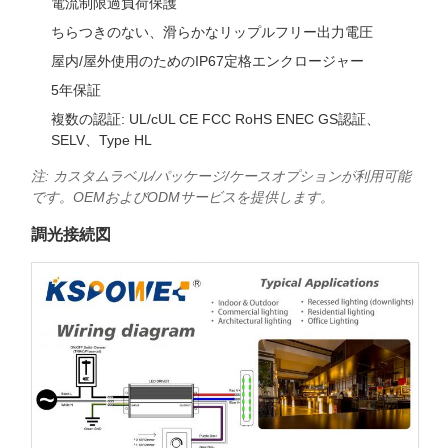
電流制限過負荷保護
ちらつきのない、滑らかなリップルフリー出力電圧
屋内/屋外使用のためのIP67定格エンクロージャー
5年保証
複数の認証: UL/cUL CE FCC RoHS ENEC GS認証、
SELV、Type HL
注: カスタムラベル/パッケージ/ケースオプションが利用可能
です。OEMおよびODMサービスを提供します。
調光接続図