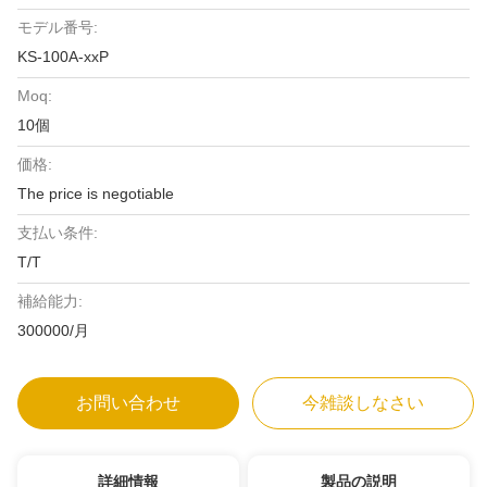
モデル番号:
KS-100A-xxP
Moq:
10個
価格:
The price is negotiable
支払い条件:
T/T
補給能力:
300000/月
お問い合わせ
今雑談しなさい
詳細情報
製品の説明