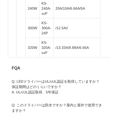
KS-
240W
240A-
20A/10A/6.66A/5A
xxP
KS-
300W
300A-
/12.5A//
24P
KS-
320W
320A-
/13.33A/8.88A/6.66A
xxP
FQA
Q: LEDドライバーはUL/cUL認証を取得していますか？
保証期間はどのくらいですか？
A: UL/cUL認証取得、5年保証
Q: このドライバーは防水ですか？屋内と屋外で使用でき
ますか？