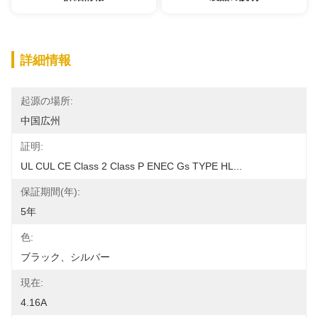
詳細情報
起源の場所:
中国広州
証明:
UL CUL CE Class 2 Class P ENEC Gs TYPE HL...
保証期間(年):
5年
色:
ブラック、シルバー
現在:
4.16A