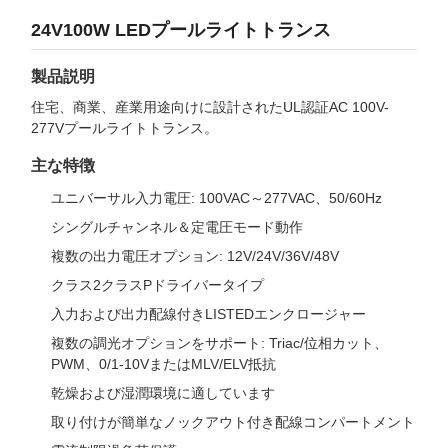
24V100W LEDプールライトトランス
製品説明
住宅、商業、産業用途向けに設計されたUL認証AC 100V-
277Vプールライトトランス。
主な特徴
ユニバーサル入力電圧: 100VAC～277VAC、50/60Hz
シングルチャンネル＆定電圧モード動作
複数の出力電圧オプション: 12V/24V/36V/48V
クラス2クラスPドライバータイプ
入力および出力配線付きLISTEDエンクロージャー
複数の調光オプションをサポート: Triac/位相カット、
PWM、0/1-10VまたはMLV/ELV抵抗
乾燥および湿潤環境に適しています
取り付けが簡単なノックアウト付き配線コンパートメント