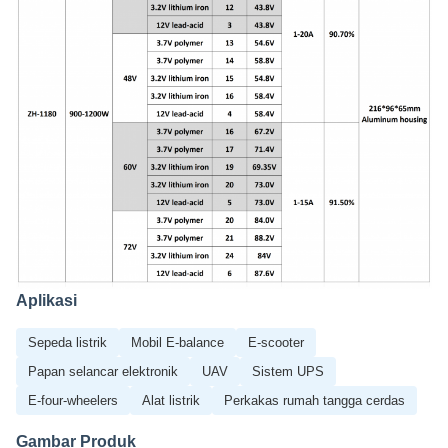
Aplikasi
Sepeda listrik
Mobil E-balance
E-scooter
Papan selancar elektronik
UAV
Sistem UPS
E-four-wheelers
Alat listrik
Perkakas rumah tangga cerdas
Gambar Produk