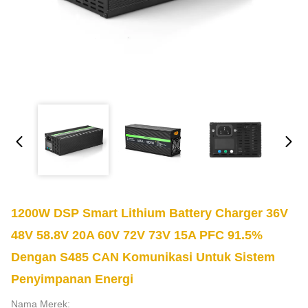
1200W DSP Smart Lithium Battery Charger 36V
48V 58.8V 20A 60V 72V 73V 15A PFC 91.5%
Dengan S485 CAN Komunikasi Untuk Sistem
Penyimpanan Energi
Nama Merek: