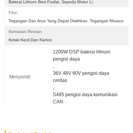
Baterai Lithium Besi Fosfat, Sepeda Motor Li
Fitur::
Tegangan Dan Arus Yang Dapat Dialihkan, Tegangan Khusus
Kemasan Rincian:
Kotak Kecil Dan Karton
1200W DSP baterai lithium 
pengisi daya
, 
36V 48V 60V pengisi daya 
Menyoroti:
cerdas
, 
S485 pengisi daya komunikasi 
CAN