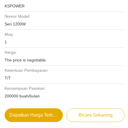
KSPOWER
Nomor Model:
Seri 1200W
Moq:
1
Harga:
The price is negotiable
Ketentuan Pembayaran:
T/T
Kemampuan Pasokan:
200000 buah/bulan
Dapatkan Harga Terbaik
Bicara Sekarang