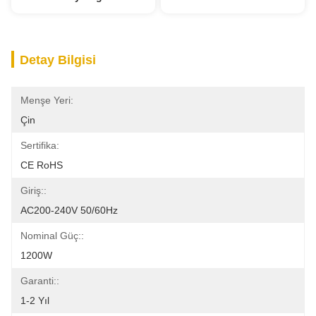
Detay Bilgisi
Menşe Yeri:
Çin
Sertifika:
CE RoHS
Giriş::
AC200-240V 50/60Hz
Nominal Güç::
1200W
Garanti::
1-2 Yıl