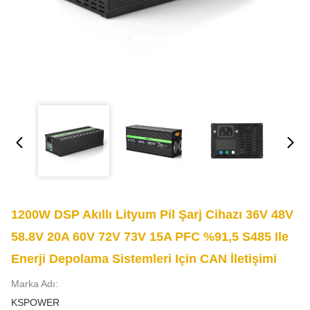
1200W DSP Akıllı Lityum Pil Şarj Cihazı 36V 48V
58.8V 20A 60V 72V 73V 15A PFC %91,5 S485 Ile
Enerji Depolama Sistemleri Için CAN İletişimi
Marka Adı:
KSPOWER