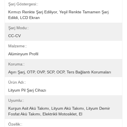
Şarj Göstergesi::
Kırmızı Renkte Şarj Ediliyor, Yeşil Renkte Tamamen Şarj 
Edildi, LCD Ekran
Şarj Modu::
CC-CV
Malzeme::
Alüminyum Profil
Koruma::
Aşırı Şarj, OTP, OVP, SCP, OCP, Ters Bağlantı Korumaları
Ürün Adı::
Lityum Pil Şarj Cihazı
Uyumlu::
Kurşun Asit Akü Takımı, Lityum Akü Takımı, Lityum Demir 
Fosfat Akü Takımı, Elektrikli Motosiklet, El
Özellik::