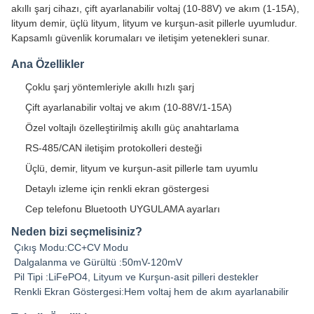
akıllı şarj cihazı, çift ayarlanabilir voltaj (10-88V) ve akım (1-15A),
lityum demir, üçlü lityum, lityum ve kurşun-asit pillerle uyumludur.
Kapsamlı güvenlik korumaları ve iletişim yetenekleri sunar.
Ana Özellikler
Çoklu şarj yöntemleriyle akıllı hızlı şarj
Çift ayarlanabilir voltaj ve akım (10-88V/1-15A)
Özel voltajlı özelleştirilmiş akıllı güç anahtarlama
RS-485/CAN iletişim protokolleri desteği
Üçlü, demir, lityum ve kurşun-asit pillerle tam uyumlu
Detaylı izleme için renkli ekran göstergesi
Cep telefonu Bluetooth UYGULAMA ayarları
Neden bizi seçmelisiniz?
Çıkış Modu:CC+CV Modu
Dalgalanma ve Gürültü :50mV-120mV
Pil Tipi :LiFePO4, Lityum ve Kurşun-asit pilleri destekler
Renkli Ekran Göstergesi:Hem voltaj hem de akım ayarlanabilir