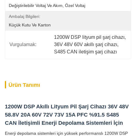
Değiştirilebilir Voltaj Ve Akım, Özel Voltaj
Ambalaj Bilgileri:
Küçük Kutu Ve Karton
1200W DSP lityum pil şarj cihazı
, 
Vurgulamak:
36V 48V 60V akıllı şarj cihazı
, 
S485 CAN iletişim şarj cihazı
Ürün Tanımı
1200W DSP Akıllı Lityum Pil Şarj Cihazı 36V 48V
58.8V 20A 60V 72V 73V 15A PFC %91.5 S485
CAN İletişimli Enerji Depolama Sistemleri İçin
Enerji depolama sistemleri için yüksek performanslı 1200W DSP