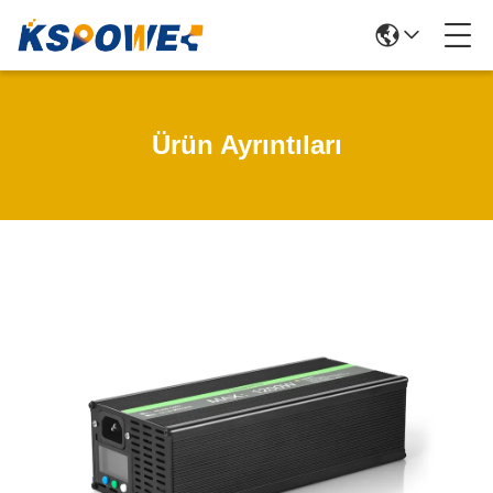
Ürün Ayrıntıları