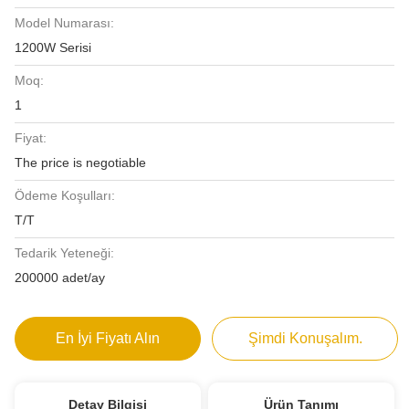
Model Numarası:
1200W Serisi
Moq:
1
Fiyat:
The price is negotiable
Ödeme Koşulları:
T/T
Tedarik Yeteneği:
200000 adet/ay
En İyi Fiyatı Alın
Şimdi Konuşalım.
Detay Bilgisi
Ürün Tanımı