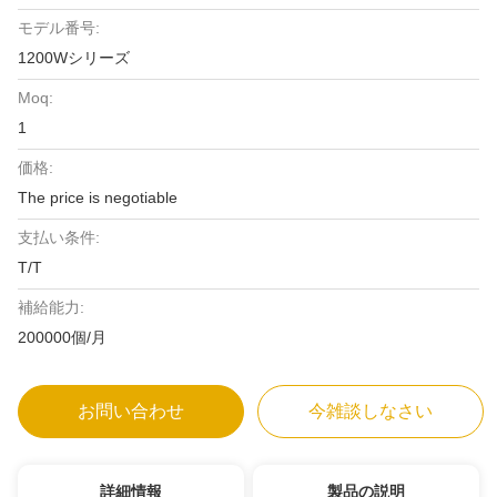
モデル番号:
1200Wシリーズ
Moq:
1
価格:
The price is negotiable
支払い条件:
T/T
補給能力:
200000個/月
お問い合わせ
今雑談しなさい
詳細情報
製品の説明