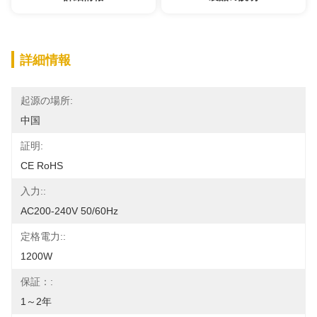
詳細情報
起源の場所:
中国
証明:
CE RoHS
入力::
AC200-240V 50/60Hz
定格電力::
1200W
保証：:
1～2年