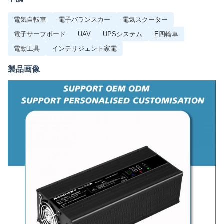
電気自転車
電子バランスカー
電気スクーター
電子サーフボード
UAV
UPSシステム
E四輪車
電動工具
インテリジェント家電
製品画像