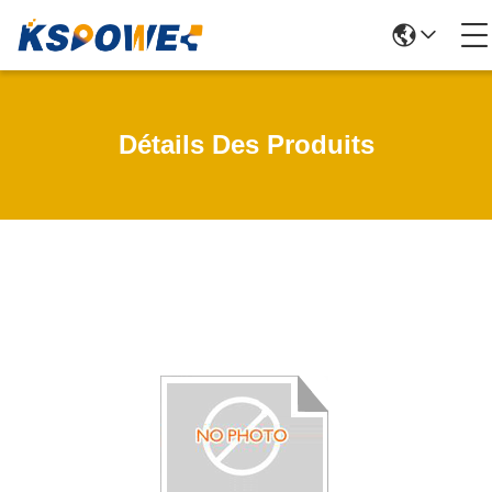
Détails Des Produits