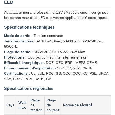
LED
Adaptateur mural professionnel 12V 2A spécialement conçu pour
les écrans matriciels LED et diverses applications électroniques.
Spécifications techniques
Mode de sortie :
Tension constante
Tension d'entrée :
AC100-240Vac, 50/60Hz ou 220-240Vac,
50/60Hz
Plage de sortie :
DC5V-36V, 0.01A-3A, 24W Max
Protections :
Court-circuit, surintensité, surtension
Efficacité énergétique :
DOE, CEC, ERPII MEPS GEMS
Environnement d'exploitation :
0-40°C, 5%-95% HR
Certifications :
UL, cUL, FCC, GS, CCC, CQC, KC, PSE, UKCA,
SAA, C-tick, RCM, RoHS, CB
Spécifications régionales
Plage
Plage
Watt
Pays
de
de
Norme de sécurité
max.
tension
courant