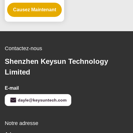
avec garantie de 3 ans
et plusieurs tensions de
Causez Maintenant
sortie
Contactez-nous
Shenzhen Keysun Technology
Limited
E-mail
dayle@keysuntech.com
Notre adresse