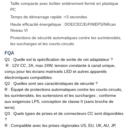
Taille compacte avec boîtier entièrement fermé en plastique
PC
Temps de démarrage rapide :<3 secondes
Haute efficacité énergétique : DOE/CEC/ErP/MEPS/NRcan
Niveau VI
Protections de sécurité automatiques contre les surintensités,
les surcharges et les courts-circuits
FQA
Q1 : Quelle est la spécification de sortie de cet adaptateur ?
R : 12V CC, 2A, max 24W, tension constante à canal unique,
conçu pour les écrans matriciels LED et autres appareils
électroniques compatibles.​
Q2 : Quelles sont ses caractéristiques de sécurité ?
R : Équipé de protections automatiques contre les courts-circuits,
les surintensités, les surtensions et les surcharges ; conforme
aux exigences LPS, conception de classe II (sans broche de
terre).​
Q3 : Quels types de prises et de connecteurs CC sont disponibles
?
R : Compatible avec les prises régionales US, EU, UK, AU, JP,