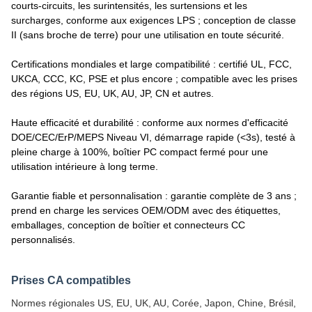
courts-circuits, les surintensités, les surtensions et les
surcharges, conforme aux exigences LPS ; conception de classe
II (sans broche de terre) pour une utilisation en toute sécurité.​
Certifications mondiales et large compatibilité : certifié UL, FCC,
UKCA, CCC, KC, PSE et plus encore ; compatible avec les prises
des régions US, EU, UK, AU, JP, CN et autres.​
Haute efficacité et durabilité : conforme aux normes d'efficacité
DOE/CEC/ErP/MEPS Niveau VI, démarrage rapide (<3s), testé à
pleine charge à 100%, boîtier PC compact fermé pour une
utilisation intérieure à long terme.​
Garantie fiable et personnalisation : garantie complète de 3 ans ;
prend en charge les services OEM/ODM avec des étiquettes,
emballages, conception de boîtier et connecteurs CC
personnalisés.
Prises CA compatibles
Normes régionales US, EU, UK, AU, Corée, Japon, Chine, Brésil,