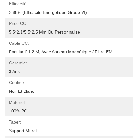
Efficacité:
> 88% (efficacité Énergétique Grade VI)
Prise CC:
5,5*2,1/5,5*2,5 Mm Ou Personnalisé
Câble CC:
Facultatif 1,2 M, Avec Anneau Magnétique / Filtre EMI
Garantie:
3 Ans
Couleur:
Noir Et Blanc
Matériel:
100% PC
Taper:
Support Mural