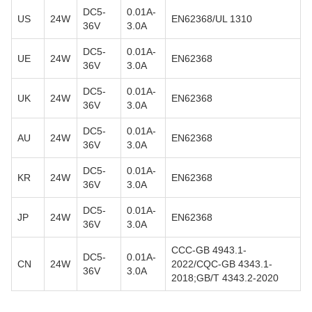
DC5-
0.01A-
US
24W
EN62368/UL 1310
36V
3.0A
DC5-
0.01A-
UE
24W
EN62368
36V
3.0A
DC5-
0.01A-
UK
24W
EN62368
36V
3.0A
DC5-
0.01A-
AU
24W
EN62368
36V
3.0A
DC5-
0.01A-
KR
24W
EN62368
36V
3.0A
DC5-
0.01A-
JP
24W
EN62368
36V
3.0A
CCC-GB 4943.1-
DC5-
0.01A-
CN
24W
2022/CQC-GB 4343.1-
36V
3.0A
2018;GB/T 4343.2-2020