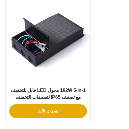
192W 5-in-1 محول LED قابل للتخفيف
مع تصنيف IP65 لتطبيقات التخفيف
العالمي للمرحلة
نتحدث الآن