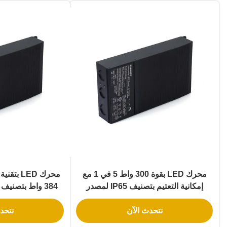
محرك LED بقوة 300 واط 5 في 1 مع
إمكانية التعتيم بتصنيف IP65 لمصدر
الطاقة القابل للتعتيم
LED والمعلقات
نتحدث الآن
نتحد