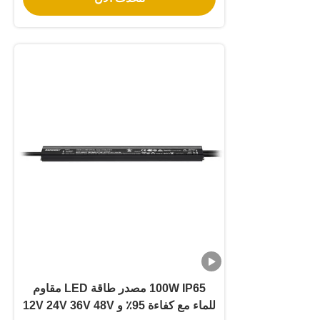
100W IP65 مصدر طاقة LED مقاوم
للماء مع كفاءة 95٪ و 12V 24V 36V 48V