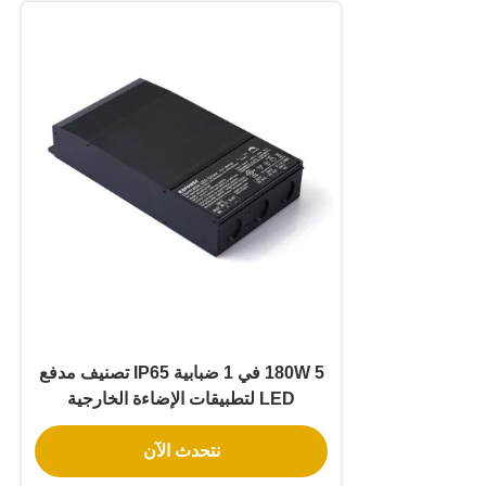
180W 5 في 1 ضبابية IP65 تصنيف مدفع
LED لتطبيقات الإضاءة الخارجية
والداخلية
نتحدث الآن