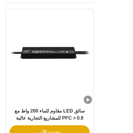
سائق LED مقاوم للماء 200 واط مع
PFC > 0.9 للمشاريع التجارية عالية
الكفاءة
نتحدث الآن