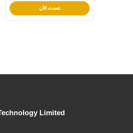
الخروج للاستخدام في الهواء الطلق
نتحدث الآن
echnology Limited