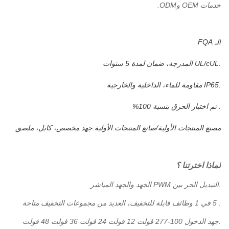
خدمات OEM وODM.
الـ FQA
.UL/cUL المدرجة، ضمان لمدة 5 سنوات
.IP65 مقاومة للماء، الداخلية والخارجية
. تم اختبار الحرق بنسبة 100%
مصنع المنتجات الأولية/صانع المنتجات الأولية:جهد مخصص، كابل، ملصق
لماذا اخترتنا ؟
.التبديل الحر بين PWM الجهد والجهد المباشر
. 5 في 1 وظائف قابلة للتخفيف، العديد من مجموعات التخفيف متاحة
.جهد الدخول 100-277 فولت 12 فولت 24 فولت 36 فولت 48 فولت