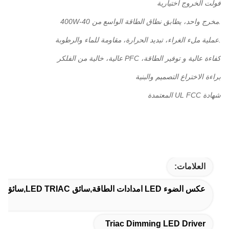
فولت الخروج اختيارية
.مخرج واحد، يطابق نطاق الطاقة الواسع من 40-400W
.عملية ملء الغراء، تبديد الحرارة، مقاومة للماء والرطوبة
كفاءة عالية و توفير الطاقة، PFC عالية، خالية من الفلكر
براءة الاختراع التصميم والبنية
شهادة UL FCC المعتمدة
العلامات:
عكس الضوء LED امدادات الطاقة,سائق LED TRIAC,سائق LED خارجي
Triac Dimming LED Driver