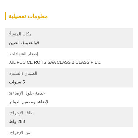
معلومات تفصيلية
مكان المنشأ:
قوانغدونغ، الصين
إصدار الشهادات:
UL FCC CE ROHS SAA CLASS 2 CLASS P Etc.
الضمان (السنة):
5 سنوات
خدمة حلول الإضاءة:
الإضاءة وتصميم الدوائر
طاقة الإخراج:
288 واط
نوع الإخراج: