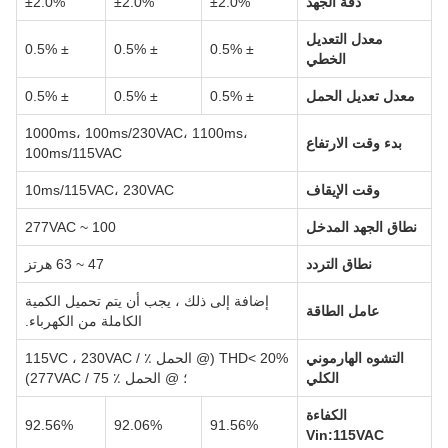
دقة الجهد
±2.0%
±2.0%
±2.0%
معدل التعديل
± 0.5%
± 0.5%
± 0.5%
الخطي
معدل تعديل الحمل
± 0.5%
± 0.5%
± 0.5%
1000ms، 100ms/230VAC، 1100ms،
بدء وقت الارتفاع
100ms/115VAC
وقت الإيقاف
10ms/115VAC، 230VAC
نطاق الجهد المدخل
100 ~ 277VAC
نطاق التردد
47 ~ 63 هرتز
إضافة إلى ذلك ، يجب أن يتم تحميل الكمية
عامل الطاقة
الكاملة من الكهرباء.
التشوه الهارموني
THD< 20% (@ الحمل ٪ / 115VC ، 230VAC
الكلي
؛ @ الحمل ٪ 75 / 277VAC)
الكفاءة
92.56%
92.06%
91.56%
Vin:115VAC