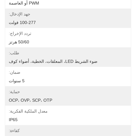
PWM أو العاصمة
جهد الإدخال:
100-277 فولت
تردد الإخراج:
50/60 هرتز
طلب:
ضوء الشريط LED، المعلقات، الخطية، أضواء كوف
ضمان:
5 سنوات
حماية:
OCP، OVP، SCP، OTP
معدل الملكية الفكرية:
IP65
كفاءة: