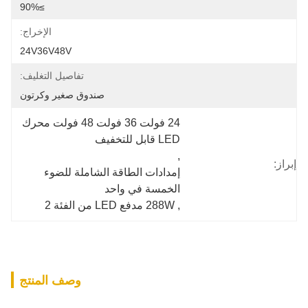
≥90%
الإخراج:
24V36V48V
تفاصيل التغليف:
صندوق صغير وكرتون
24 فولت 36 فولت 48 فولت محرك 
LED قابل للتخفيف
, 
إبراز:
إمدادات الطاقة الشاملة للضوء 
الخمسة في واحد
, 
288W مدفع LED من الفئة 2
وصف المنتج