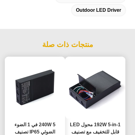
Outdoor LED Driver
منتجات ذات صلة
192W 5-in-1 محول LED
240W 5 في 1 الضوء
قابل للتخفيف مع تصنيف
الضوئي IP65 تصنيف