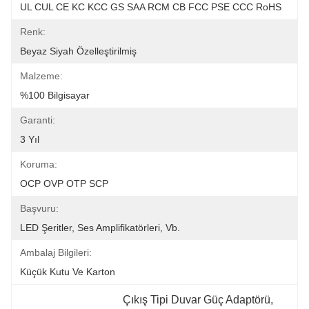
UL CUL CE KC KCC GS SAA RCM CB FCC PSE CCC RoHS
Renk:
Beyaz Siyah Özelleştirilmiş
Malzeme:
%100 Bilgisayar
Garanti:
3 Yıl
Koruma:
OCP OVP OTP SCP
Başvuru:
LED Şeritler, Ses Amplifikatörleri, Vb.
Ambalaj Bilgileri:
Küçük Kutu Ve Karton
Çıkış Tipi Duvar Güç Adaptörü
, 