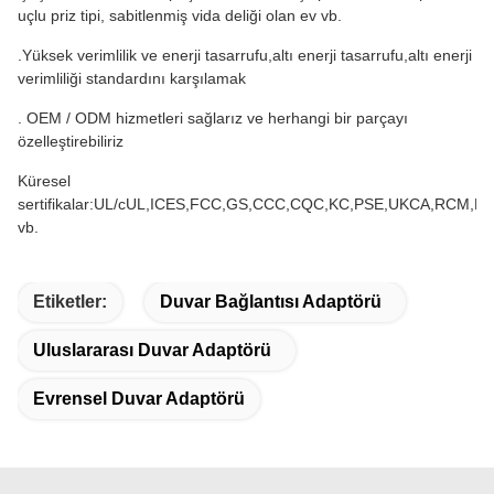
uçlu priz tipi, sabitlenmiş vida deliği olan ev vb.
.Yüksek verimlilik ve enerji tasarrufu,altı enerji tasarrufu,altı enerji
verimliliği standardını karşılamak
. OEM / ODM hizmetleri sağlarız ve herhangi bir parçayı
özelleştirebiliriz
Küresel
sertifikalar:UL/cUL,ICES,FCC,GS,CCC,CQC,KC,PSE,UKCA,RCM,R
vb.
Etiketler:
Duvar Bağlantısı Adaptörü
Uluslararası Duvar Adaptörü
Evrensel Duvar Adaptörü