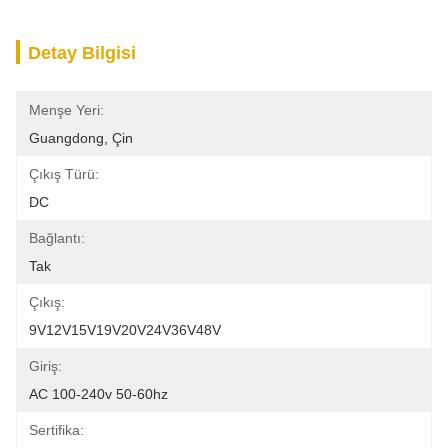
Detay Bilgisi
Menşe Yeri:
Guangdong, Çin
Çıkış Türü:
DC
Bağlantı:
Tak
Çıkış:
9V12V15V19V20V24V36V48V
Giriş:
AC 100-240v 50-60hz
Sertifika: