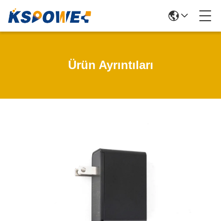
Ürün Ayrıntıları