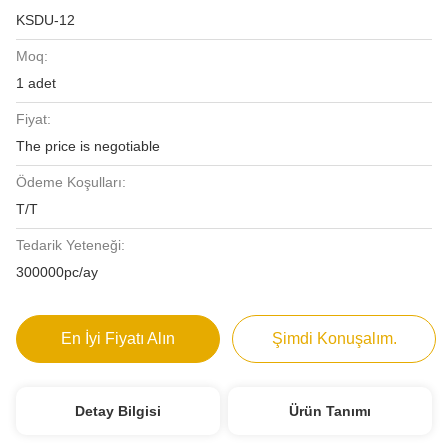
KSDU-12
Moq:
1 adet
Fiyat:
The price is negotiable
Ödeme Koşulları:
T/T
Tedarik Yeteneği:
300000pc/ay
En İyi Fiyatı Alın
Şimdi Konuşalım.
Detay Bilgisi
Ürün Tanımı