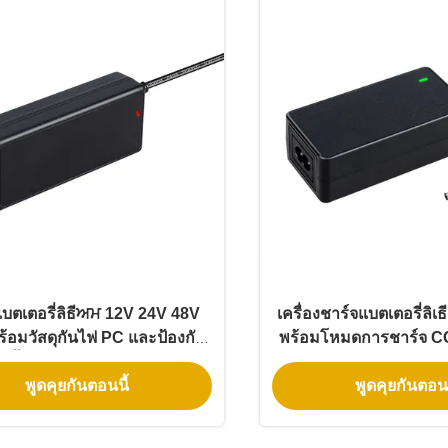
แบตเตอรี่ลิธีਅਮ 12V 24V 48V
เครื่องชาร์จแบตเตอรี่ลิเ
ร้อมวัสดุกันไฟ PC และป้องกัน
พร้อมโหมดการชาร์จ CC-
รสั้นสําหรับสกูเตอร์ Ebike
การรับรอง UL KC
พูดคุยกันตอนนี้
พูดคุยกันตอนน