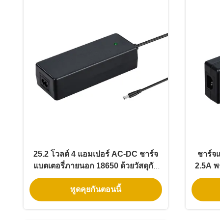
25.2 โวลต์ 4 แอมเปอร์ AC-DC ชาร์จ
ชาร์จ
แบตเตอรี่ภายนอก 18650 ด้วยวัสดุกัน
2.5A พ
ไฟ PC สําหรับแบตเตอรี่ลิตยอน
วงจ
พูดคุยกันตอนนี้