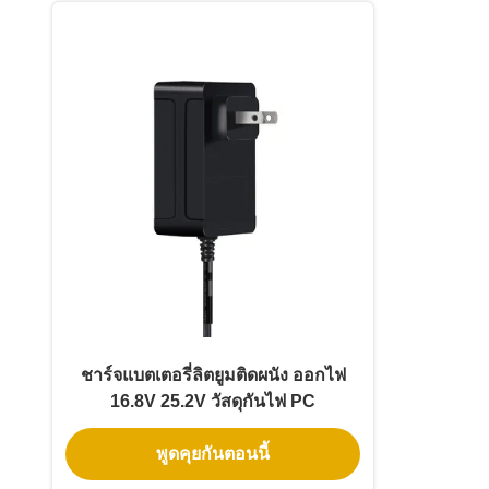
ชาร์จแบตเตอรี่ลิตยูมติดผนัง ออกไฟ
16.8V 25.2V วัสดุกันไฟ PC
พูดคุยกันตอนนี้