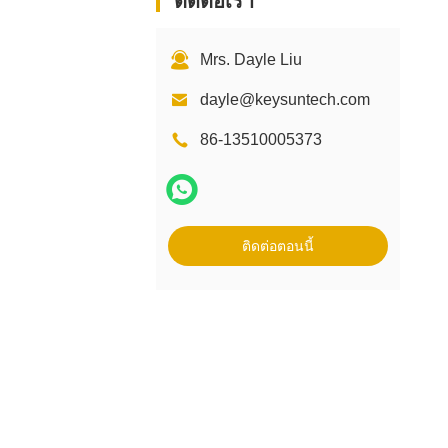
ติดต่อเรา
Mrs. Dayle Liu
dayle@keysuntech.com
86-13510005373
ติดต่อตอนนี้