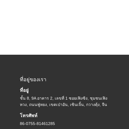
ที่อยู่ของเรา
ที่อยู่
ชั้น 8, 9A อาคาร 2, เลขที่ 1 ซอยเฟิงซิง, ชุมชนเฟิง
หวง, ถนนฟู่หยง, เขตเป่าอัน, เซินเจิ้น, กวางตุ้ง, จีน
โทรศัพท์
86-0755-81461285