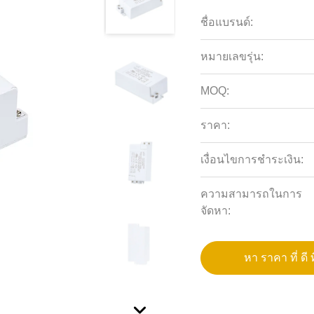
ชื่อแบรนด์:
หมายเลขรุ่น:
MOQ:
ราคา:
เงื่อนไขการชำระเงิน:
ความสามารถในการ
จัดหา:
หา ราคา ที่ ดี ท