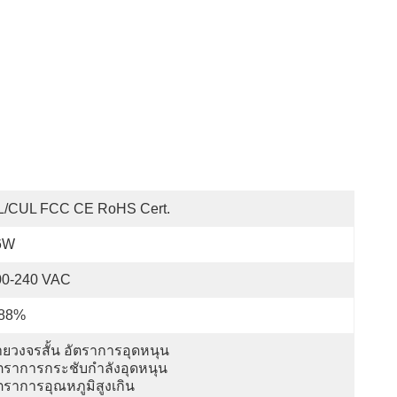
L/cUL FCC CE RoHS Cert.
6W
00-240 VAC
 88%
ยวงจรสั้น อัตราการอุดหนุน 
ตราการกระชับกําลังอุดหนุน 
ตราการอุณหภูมิสูงเกิน