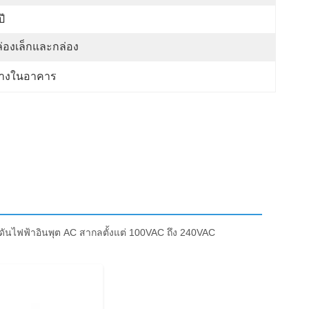
ปี
่องเล็กและกล่อง
ว่างในอาคาร
ดันไฟฟ้าอินพุต AC สากลตั้งแต่ 100VAC ถึง 240VAC