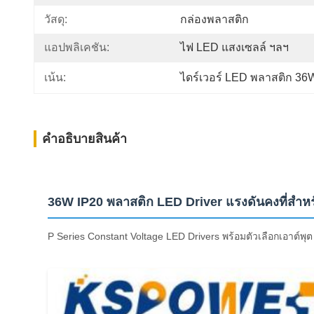
วัสดุ:
กล่องพลาสติก
แอปพลิเคชัน:
ไฟ LED แสงเซลล์ ฯลฯ
เน้น:
ไดร์เวอร์ LED พลาสติก 36
คําอธิบายสินค้า
36W IP20 พลาสติก LED Driver แรงดันคงที่สำ
P Series Constant Voltage LED Drivers พร้อมตัวเลือกเอาต์พ