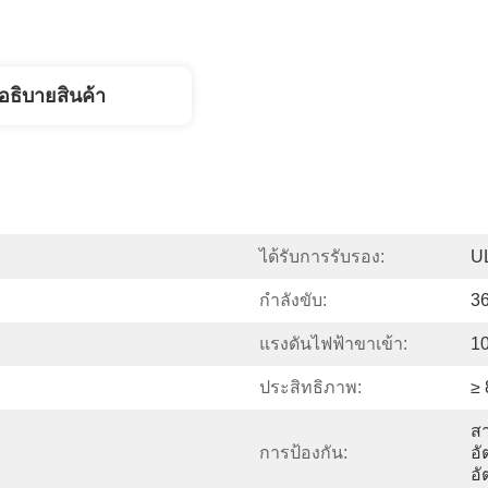
อธิบายสินค้า
ได้รับการรับรอง:
U
กำลังขับ:
3
แรงดันไฟฟ้าขาเข้า:
1
ประสิทธิภาพ:
≥
สา
การป้องกัน:
อั
อั