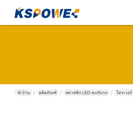
บ้าน
ผลิตภัณฑ์
พลาสติก LED คนขับรถ
ไดรเวอร