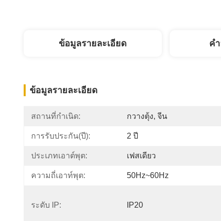
ข้อมูลรายละเอียด
คํา
ข้อมูลรายละเอียด
สถานที่กำเนิด:
กวางตุ้ง, จีน
การรับประกัน(ปี):
2 ปี
ประเภทเอาต์พุต:
เฟสเดียว
ความถี่เอาท์พุต:
50Hz~60Hz
ระดับ IP:
IP20