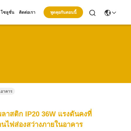
พูดคุยกันตอนนี้
โซลูชั่น
ติดต่อเรา
ในอาคาร
พลาสติก IP20 36W แรงดันคงที่
านไฟส่องสว่างภายในอาคาร