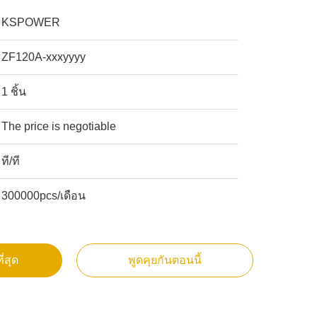
KSPOWER
ZF120A-xxxyyyy
1 ชิ้น
The price is negotiable
ที/ที
300000pcs/เดือน
ี่สุด
พูดคุยกันตอนนี้