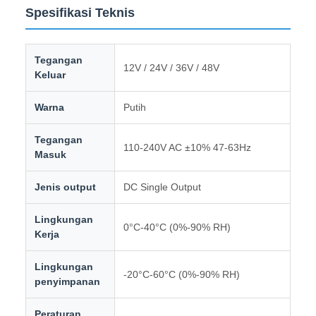
Spesifikasi Teknis
Tegangan
12V / 24V / 36V / 48V
Keluar
Warna
Putih
Tegangan
110-240V AC ±10% 47-63Hz
Masuk
Jenis output
DC Single Output
Lingkungan
0°C-40°C (0%-90% RH)
Kerja
Lingkungan
-20°C-60°C (0%-90% RH)
penyimpanan
Peraturan