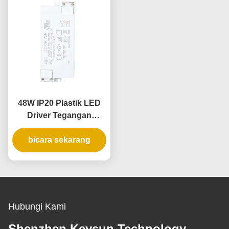
48W IP20 Plastik LED
Driver Tegangan
Konstan
bicara sekarang
Hubungi Kami
Shenzhen Keysun Technology