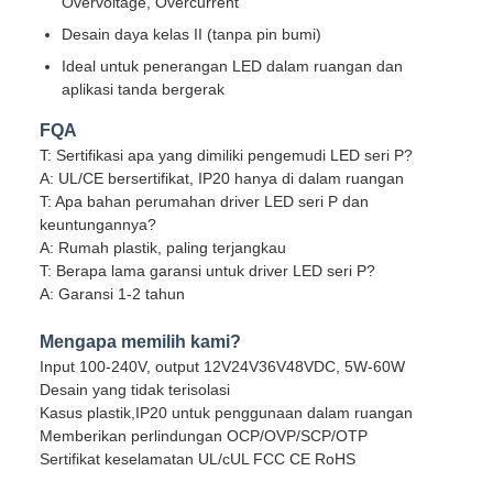
Overvoltage, Overcurrent
Desain daya kelas II (tanpa pin bumi)
Ideal untuk penerangan LED dalam ruangan dan
aplikasi tanda bergerak
FQA
T: Sertifikasi apa yang dimiliki pengemudi LED seri P?
A: UL/CE bersertifikat, IP20 hanya di dalam ruangan
T: Apa bahan perumahan driver LED seri P dan
keuntungannya?
A: Rumah plastik, paling terjangkau
T: Berapa lama garansi untuk driver LED seri P?
A: Garansi 1-2 tahun
Mengapa memilih kami?
Input 100-240V, output 12V24V36V48VDC, 5W-60W
Desain yang tidak terisolasi
Kasus plastik,IP20 untuk penggunaan dalam ruangan
Memberikan perlindungan OCP/OVP/SCP/OTP
Sertifikat keselamatan UL/cUL FCC CE RoHS