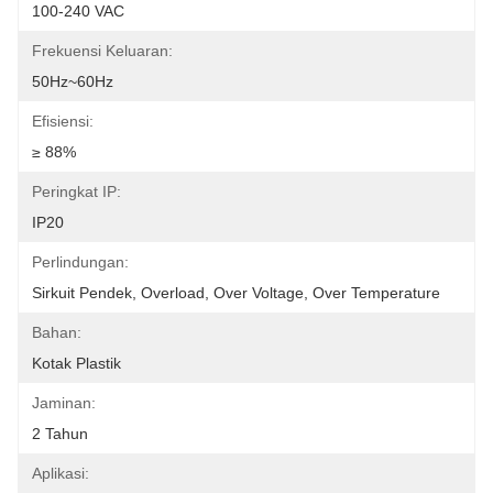
100-240 VAC
Frekuensi Keluaran:
50Hz~60Hz
Efisiensi:
≥ 88%
Peringkat IP:
IP20
Perlindungan:
Sirkuit Pendek, Overload, Over Voltage, Over Temperature
Bahan:
Kotak Plastik
Jaminan:
2 Tahun
Aplikasi: