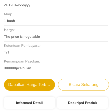
ZF120A-xxxyyyy
Moq:
1 buah
Harga:
The price is negotiable
Ketentuan Pembayaran:
T/T
Kemampuan Pasokan:
300000pcs/bulan
Dapatkan Harga Terbaik
Bicara Sekarang
Informasi Detail
Deskripsi Produk