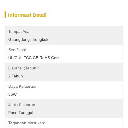
Informasi Detail
Tempat Asal:
Guangdong, Tiongkok
Sertifikasi:
UL/cUL FCC CE RoHS Cert.
Garansi (Tahun):
2 Tahun
Daya Keluaran:
36W
Jenis Keluaran:
Fase Tunggal
Tegangan Masukan: