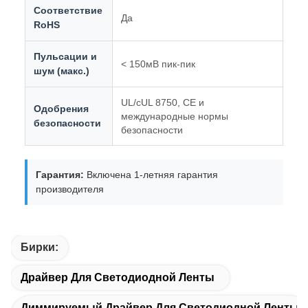
Соответствие
Да
RoHS
Пульсации и
< 150мВ пик-пик
шум (макс.)
UL/cUL 8750, CE и
Одобрения
международные нормы
безопасности
безопасности
Гарантия:
Включена 1-летняя гарантия
производителя
Бирки:
Драйвер Для Светодиодной Ленты
Диммируемый Драйвер Для Светодиодной Ленты