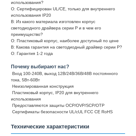
использования?
О: Сертифицирован UL/CE, только для внутреннего
использования IP20
В: Из какого материала изготовлен корпус
светодиодного драйвера серии P и в чем его
преимущество?
О: Пластиковый корпус, наиболее доступный по цене
В: Какова гарантия на светодиодный драйвер серии P?
О: Гарантия 1-2 года
Почему выбирают нас?
Вход 100-240В, выход 12В/24В/36В/48В постоянного
тока, 5Вт-60Вт
Неизолированная конструкция
Пластиковый корпус, IP20 для внутреннего
использования
Предоставляются защиты OCP/OVP/SCP/OTP
Сертификаты безопасности UL/cUL FCC CE RoHS
Технические характеристики