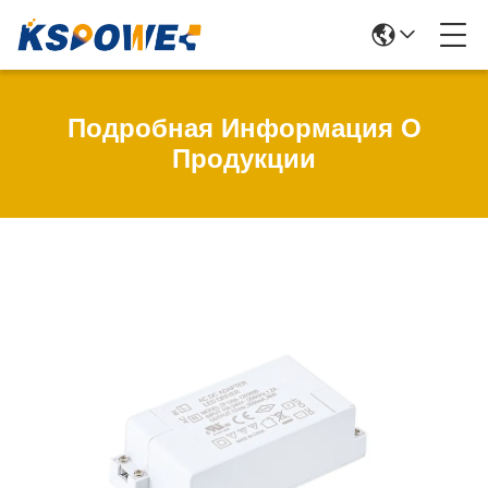
Подробная Информация О
Продукции