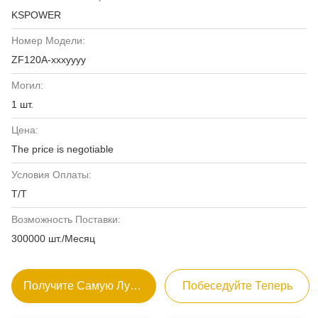
KSPOWER
Номер Модели:
ZF120A-xxxyyyy
Могил:
1 шт.
Цена:
The price is negotiable
Условия Оплаты:
Т/Т
Возможность Поставки:
300000 шт./Месяц
Получите Самую Лучшую Цену
Побеседуйте Теперь