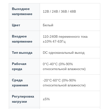
Выходное
12В / 24В / 36В / 48В
напряжение
Цвет
Белый
Входное
110-240В переменного тока
напряжение
±10% 47-63Гц
Тип выхода
DC одноканальный выход
Рабочая
0°C-40°C (0%-90%
среда
относительной влажности)
Среда
-20°C-60°C (0%-90%
хранения
относительной влажности)
Регулировка
±5%
нагрузки